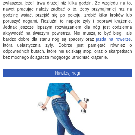
zwłaszcza jeżeli trwa dłużej niż kilka godzin. Ze względu na to,
nawet pracując należy zadbać o to, żeby przynajmniej raz na
godzinę wstać, przejść się po pokoju, zrobić kilka kroków lub
poruszyć nogami. Rozluźni to napięte żyły i poprawi krążenie.
Jednak jeszcze lepszym rozwiązaniem dla nóg jest codzienna
aktywność na świeżym powietrzu. Nie muszą to być biegi, ale
bardzo dobre dla stanu nóg są spacery oraz
jazda na rowerze
,
która uelastycznia żyły. Dobrze jest pamiętać również o
odpowiednich butach, które nie uciskają stóp, oraz o skarpetkach
bez mocnego ściągacza mogącego utrudniać krążenie.
Nawilżaj nogi