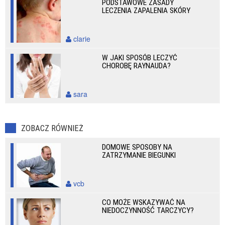
PODSTAWOWE ZASADY
LECZENIA ZAPALENIA SKÓRY
clarie
W JAKI SPOSÓB LECZYĆ
CHOROBĘ RAYNAUDA?
sara
ZOBACZ RÓWNIEŻ
DOMOWE SPOSOBY NA
ZATRZYMANIE BIEGUNKI
vcb
CO MOŻE WSKAZYWAĆ NA
NIEDOCZYNNOŚĆ TARCZYCY?