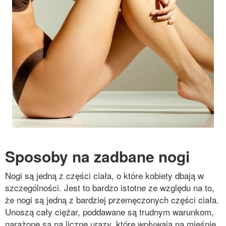
Sposoby na zadbane nogi
Nogi są jedną z części ciała, o które kobiety dbają w
szczególności. Jest to bardzo istotne ze względu na to,
że nogi są jedną z bardziej przemęczonych części ciała.
Unoszą cały ciężar, poddawane są trudnym warunkom,
narażone są na liczne urazy, które wpływają na mięśnie