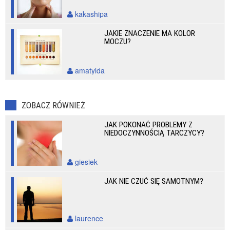
kakashipa
JAKIE ZNACZENIE MA KOLOR
MOCZU?
amatylda
ZOBACZ RÓWNIEŻ
JAK POKONAĆ PROBLEMY Z
NIEDOCZYNNOŚCIĄ TARCZYCY?
giesiek
JAK NIE CZUĆ SIĘ SAMOTNYM?
laurence