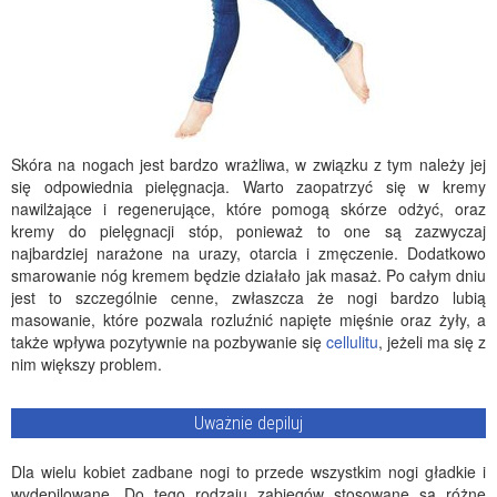
Skóra na nogach jest bardzo wrażliwa, w związku z tym należy jej
się odpowiednia pielęgnacja. Warto zaopatrzyć się w kremy
nawilżające i regenerujące, które pomogą skórze odżyć, oraz
kremy do pielęgnacji stóp, ponieważ to one są zazwyczaj
najbardziej narażone na urazy, otarcia i zmęczenie. Dodatkowo
smarowanie nóg kremem będzie działało jak masaż. Po całym dniu
jest to szczególnie cenne, zwłaszcza że nogi bardzo lubią
masowanie, które pozwala rozluźnić napięte mięśnie oraz żyły, a
także wpływa pozytywnie na pozbywanie się
cellulitu
, jeżeli ma się z
nim większy problem.
Uważnie depiluj
Dla wielu kobiet zadbane nogi to przede wszystkim nogi gładkie i
wydepilowane. Do tego rodzaju zabiegów stosowane są różne