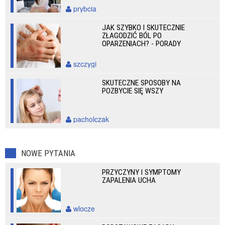
prybcia
JAK SZYBKO I SKUTECZNIE
ZŁAGODZIĆ BÓL PO
OPARZENIACH? - PORADY
szczygi
SKUTECZNE SPOSOBY NA
POZBYCIE SIĘ WSZY
pacholczak
NOWE PYTANIA
PRZYCZYNY I SYMPTOMY
ZAPALENIA UCHA
wlocze