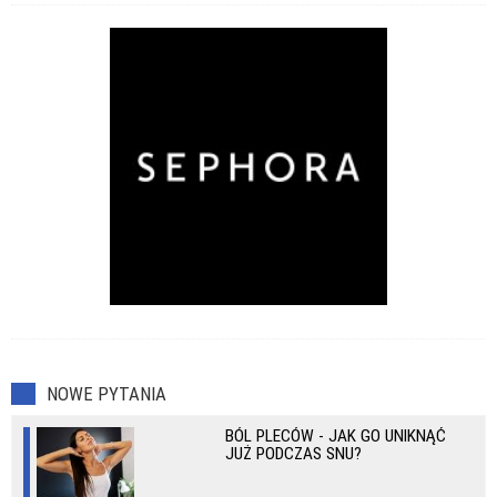
Przeziębienia
Zaburzenia seksualne
NOWE PYTANIA
BÓL PLECÓW - JAK GO UNIKNĄĆ
JUŻ PODCZAS SNU?