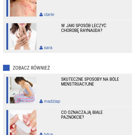
clarie
W JAKI SPOSÓB LECZYĆ
CHOROBĘ RAYNAUDA?
sara
ZOBACZ RÓWNIEŻ
SKUTECZNE SPOSOBY NA BÓLE
MENSTRUACYJNE
madziap
CO OZNACZAJĄ BIAŁE
PAZNOKCIE?
tytus