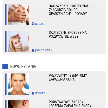
JAK SZYBKO I SKUTECZNIE
ZŁAGODZIĆ BÓL PO
OPARZENIACH? - PORADY
szczygi
SKUTECZNE SPOSOBY NA
POZBYCIE SIĘ WSZY
pacholczak
NOWE PYTANIA
PRZYCZYNY I SYMPTOMY
ZAPALENIA UCHA
wlocze
PODSTAWOWE ZASADY
LECZENIA ZAPALENIA SKÓRY