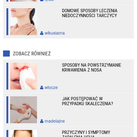
DOMOWE SPOSOBY LECZENIA
NIEDOCZYNNOŚCI TARCZYCY
wikusiama
ZOBACZ RÓWNIEŻ
SPOSOBY NA POWSTRZYMANIE
KRWAWIENIA Z NOSA
wlocze
JAK POSTĘPOWAĆ W
PRZYPADKU SKALECZENIA?
madelajne
PRZYCZYNY I SYMPTOMY