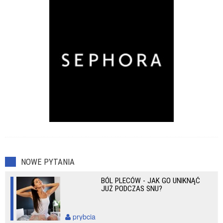
Przeziębienia
Zaburzenia seksualne
NOWE PYTANIA
BÓL PLECÓW - JAK GO UNIKNĄĆ
JUŻ PODCZAS SNU?
prybcia