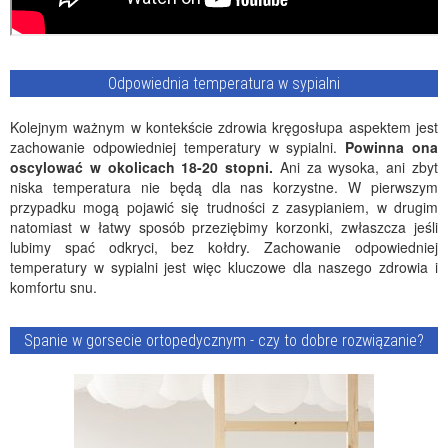
Odpowiednia temperatura w sypialni
Kolejnym ważnym w kontekście zdrowia kręgosłupa aspektem jest
zachowanie odpowiedniej temperatury w sypialni.
Powinna ona
oscylować w okolicach 18-20 stopni.
Ani za wysoka, ani zbyt
niska temperatura nie będą dla nas korzystne. W pierwszym
przypadku mogą pojawić się trudności z zasypianiem, w drugim
natomiast w łatwy sposób przeziębimy korzonki, zwłaszcza jeśli
lubimy spać odkryci, bez kołdry. Zachowanie odpowiedniej
temperatury w sypialni jest więc kluczowe dla naszego zdrowia i
komfortu snu.
Spanie w gorsecie ortopedycznym - czy to dobre rozwiązanie?