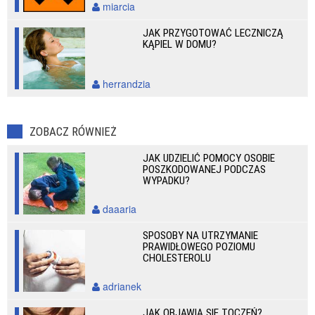
miarcia
JAK PRZYGOTOWAĆ LECZNICZĄ
KĄPIEL W DOMU?
herrandzia
ZOBACZ RÓWNIEŻ
JAK UDZIELIĆ POMOCY OSOBIE
POSZKODOWANEJ PODCZAS
WYPADKU?
daaaria
SPOSOBY NA UTRZYMANIE
PRAWIDŁOWEGO POZIOMU
CHOLESTEROLU
adrianek
JAK OBJAWIA SIĘ TOCZEŃ?