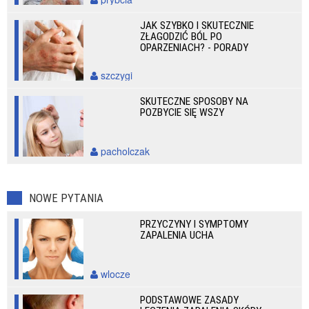
JAK SZYBKO I SKUTECZNIE
ZŁAGODZIĆ BÓL PO
OPARZENIACH? - PORADY
szczygi
SKUTECZNE SPOSOBY NA
POZBYCIE SIĘ WSZY
pacholczak
NOWE PYTANIA
PRZYCZYNY I SYMPTOMY
ZAPALENIA UCHA
wlocze
PODSTAWOWE ZASADY