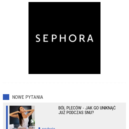
Przeziębienia
Zaburzenia seksualne
NOWE PYTANIA
BÓL PLECÓW - JAK GO UNIKNĄĆ
JUŻ PODCZAS SNU?
prybcia