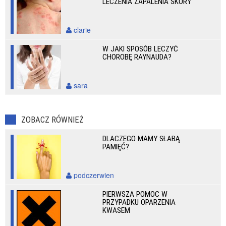
LECZENIA ZAPALENIA SKÓRY
clarie
W JAKI SPOSÓB LECZYĆ
CHOROBĘ RAYNAUDA?
sara
ZOBACZ RÓWNIEŻ
DLACZEGO MAMY SŁABĄ
PAMIĘĆ?
podczerwien
PIERWSZA POMOC W
PRZYPADKU OPARZENIA
KWASEM