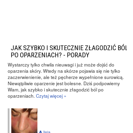
JAK SZYBKO I SKUTECZNIE ZŁAGODZIĆ BÓL
PO OPARZENIACH? - PORADY
Wystarczy tylko chwila nieuwagi i już może dojść do
oparzenia skóry. Wtedy na skórze pojawia się nie tylko
zaczerwienienie, ale też pęcherze wypełnione surowicą.
Niewątpliwie oparzenie jest bolesne. Dziś podpowiemy
Wam, jak szybko i skutecznie złagodzić ból po
oparzeniach.
Czytaj więcej »
lisia