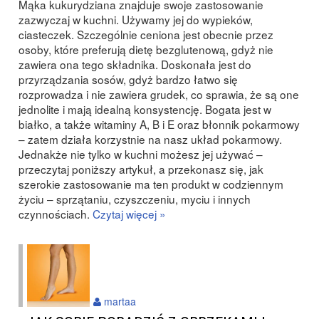
Mąka kukurydziana znajduje swoje zastosowanie
zazwyczaj w kuchni. Używamy jej do wypieków,
ciasteczek. Szczególnie ceniona jest obecnie przez
osoby, które preferują dietę bezglutenową, gdyż nie
zawiera ona tego składnika. Doskonała jest do
przyrządzania sosów, gdyż bardzo łatwo się
rozprowadza i nie zawiera grudek, co sprawia, że są one
jednolite i mają idealną konsystencję. Bogata jest w
białko, a także witaminy A, B i E oraz błonnik pokarmowy
– zatem działa korzystnie na nasz układ pokarmowy.
Jednakże nie tylko w kuchni możesz jej używać –
przeczytaj poniższy artykuł, a przekonasz się, jak
szerokie zastosowanie ma ten produkt w codziennym
życiu – sprzątaniu, czyszczeniu, myciu i innych
czynnościach.
Czytaj więcej »
martaa