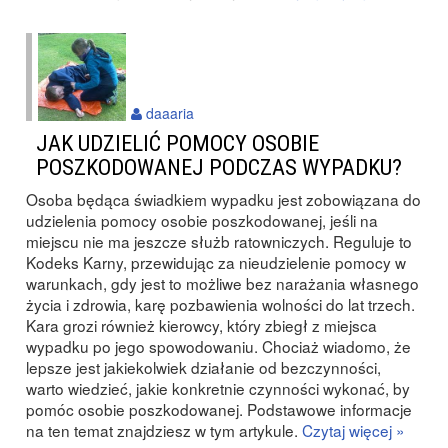
daaaria
JAK UDZIELIĆ POMOCY OSOBIE
POSZKODOWANEJ PODCZAS WYPADKU?
Osoba będąca świadkiem wypadku jest zobowiązana do
udzielenia pomocy osobie poszkodowanej, jeśli na
miejscu nie ma jeszcze służb ratowniczych. Reguluje to
Kodeks Karny, przewidując za nieudzielenie pomocy w
warunkach, gdy jest to możliwe bez narażania własnego
życia i zdrowia, karę pozbawienia wolności do lat trzech.
Kara grozi również kierowcy, który zbiegł z miejsca
wypadku po jego spowodowaniu. Chociaż wiadomo, że
lepsze jest jakiekolwiek działanie od bezczynności,
warto wiedzieć, jakie konkretnie czynności wykonać, by
pomóc osobie poszkodowanej. Podstawowe informacje
na ten temat znajdziesz w tym artykule.
Czytaj więcej »