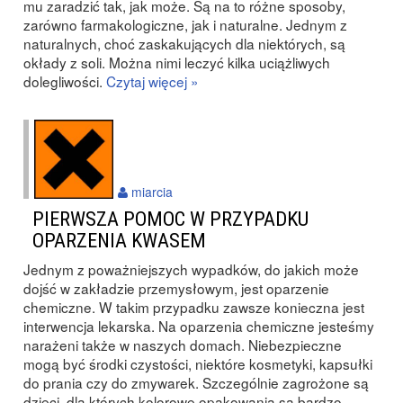
mu zaradzić tak, jak może. Są na to różne sposoby,
zarówno farmakologiczne, jak i naturalne. Jednym z
naturalnych, choć zaskakujących dla niektórych, są
okłady z soli. Można nimi leczyć kilka uciążliwych
dolegliwości.
Czytaj więcej »
miarcia
PIERWSZA POMOC W PRZYPADKU
OPARZENIA KWASEM
Jednym z poważniejszych wypadków, do jakich może
dojść w zakładzie przemysłowym, jest oparzenie
chemiczne. W takim przypadku zawsze konieczna jest
interwencja lekarska. Na oparzenia chemiczne jesteśmy
narażeni także w naszych domach. Niebezpieczne
mogą być środki czystości, niektóre kosmetyki, kapsułki
do prania czy do zmywarek. Szczególnie zagrożone są
dzieci, dla których kolorowe opakowania są bardzo