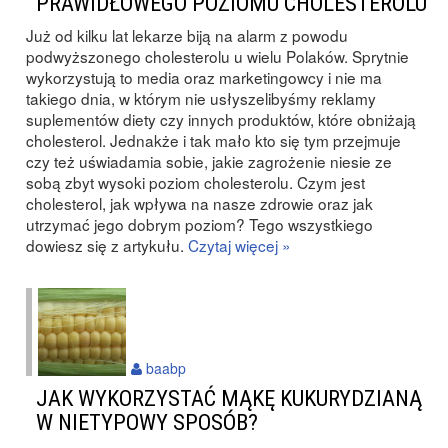
PRAWIDŁOWEGO POZIOMU CHOLESTEROLU
Już od kilku lat lekarze biją na alarm z powodu
podwyższonego cholesterolu u wielu Polaków. Sprytnie
wykorzystują to media oraz marketingowcy i nie ma
takiego dnia, w którym nie usłyszelibyśmy reklamy
suplementów diety czy innych produktów, które obniżają
cholesterol. Jednakże i tak mało kto się tym przejmuje
czy też uświadamia sobie, jakie zagrożenie niesie ze
sobą zbyt wysoki poziom cholesterolu. Czym jest
cholesterol, jak wpływa na nasze zdrowie oraz jak
utrzymać jego dobrym poziom? Tego wszystkiego
dowiesz się z artykułu.
Czytaj więcej »
baabp
JAK WYKORZYSTAĆ MĄKĘ KUKURYDZIANĄ
W NIETYPOWY SPOSÓB?