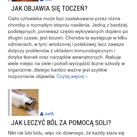
JAK OBJAWIA SIĘ TOCZEŃ?
Ciało człowieka może być zaatakowane przez różne
choroby o rozmaitym stopniu nasilenia. Jedną z bardziej
podstępnych, ponieważ często wykrywanych dopiero po
długim czasie, jest toczeń. Choroba ta występuje w kilku
odmianach, w tym: wrodzonej i polekowej, lecz zawsze
dotyczy problemów z układem immunologicznym i
dotyka tkanek oraz narządów wewnętrznych. Atakuje
wiele miejsc na ciele i potrafi wyrządzić liczne szkody w
organizmie, dlatego bardzo ważne jest szybkie
rozpoznanie objawów.
Czytaj więcej »
awilk
JAK LECZYĆ BÓL ZA POMOCĄ SOLI?
Nikt nie lubi bólu, więc nic dziwnego, że każdy stara się