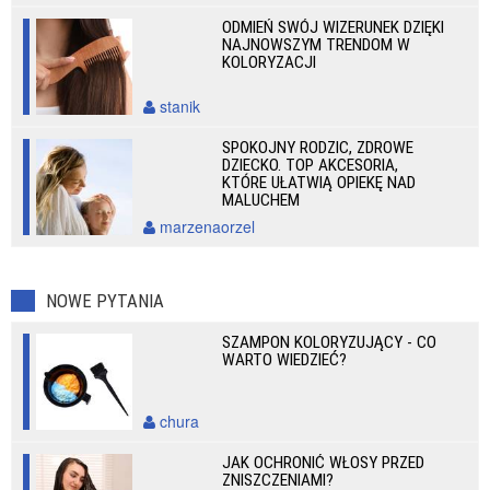
ODMIEŃ SWÓJ WIZERUNEK DZIĘKI
NAJNOWSZYM TRENDOM W
KOLORYZACJI
stanik
SPOKOJNY RODZIC, ZDROWE
DZIECKO. TOP AKCESORIA,
KTÓRE UŁATWIĄ OPIEKĘ NAD
MALUCHEM
marzenaorzel
NOWE PYTANIA
SZAMPON KOLORYZUJĄCY - CO
WARTO WIEDZIEĆ?
chura
JAK OCHRONIĆ WŁOSY PRZED
ZNISZCZENIAMI?