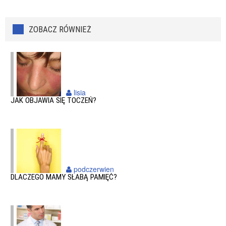
ZOBACZ RÓWNIEŻ
lisia
JAK OBJAWIA SIĘ TOCZEŃ?
podczerwien
DLACZEGO MAMY SŁABĄ PAMIĘĆ?