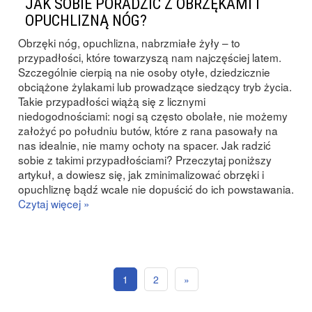
JAK SOBIE PORADZIĆ Z OBRZĘKAMI I
OPUCHLIZNĄ NÓG?
Obrzęki nóg, opuchlizna, nabrzmiałe żyły – to
przypadłości, które towarzyszą nam najczęściej latem.
Szczególnie cierpią na nie osoby otyłe, dziedzicznie
obciążone żylakami lub prowadzące siedzący tryb życia.
Takie przypadłości wiążą się z licznymi
niedogodnościami: nogi są często obolałe, nie możemy
założyć po południu butów, które z rana pasowały na
nas idealnie, nie mamy ochoty na spacer. Jak radzić
sobie z takimi przypadłościami? Przeczytaj poniższy
artykuł, a dowiesz się, jak zminimalizować obrzęki i
opuchliznę bądź wcale nie dopuścić do ich powstawania.
Czytaj więcej »
1
2
»