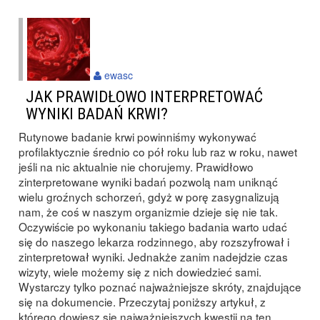
ewasc
JAK PRAWIDŁOWO INTERPRETOWAĆ
WYNIKI BADAŃ KRWI?
Rutynowe badanie krwi powinniśmy wykonywać
profilaktycznie średnio co pół roku lub raz w roku, nawet
jeśli na nic aktualnie nie chorujemy. Prawidłowo
zinterpretowane wyniki badań pozwolą nam uniknąć
wielu groźnych schorzeń, gdyż w porę zasygnalizują
nam, że coś w naszym organizmie dzieje się nie tak.
Oczywiście po wykonaniu takiego badania warto udać
się do naszego lekarza rodzinnego, aby rozszyfrował i
zinterpretował wyniki. Jednakże zanim nadejdzie czas
wizyty, wiele możemy się z nich dowiedzieć sami.
Wystarczy tylko poznać najważniejsze skróty, znajdujące
się na dokumencie. Przeczytaj poniższy artykuł, z
którego dowiesz się najważniejszych kwestii na ten