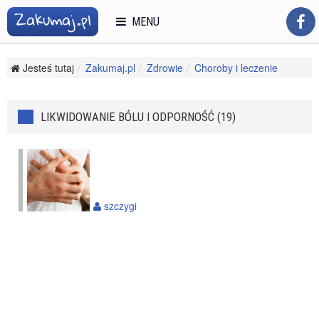
MENU
Jesteś tutaj
Zakumaj.pl
Zdrowie
Choroby i leczenie
Likwidowanie bólu i odporność
LIKWIDOWANIE BÓLU I ODPORNOŚĆ (19)
szczygi