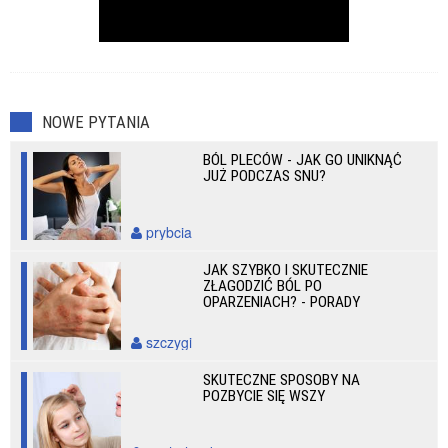
NOWE PYTANIA
BÓL PLECÓW - JAK GO UNIKNĄĆ
JUŻ PODCZAS SNU?
prybcia
JAK SZYBKO I SKUTECZNIE
ZŁAGODZIĆ BÓL PO
OPARZENIACH? - PORADY
szczygi
SKUTECZNE SPOSOBY NA
POZBYCIE SIĘ WSZY