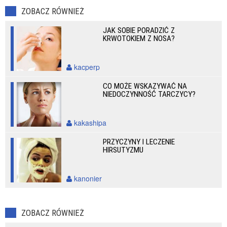
ZOBACZ RÓWNIEŻ
JAK SOBIE PORADZIĆ Z
KRWOTOKIEM Z NOSA?
kacperp
CO MOŻE WSKAZYWAĆ NA
NIEDOCZYNNOŚĆ TARCZYCY?
kakashipa
PRZYCZYNY I LECZENIE
HIRSUTYZMU
kanonier
ZOBACZ RÓWNIEŻ