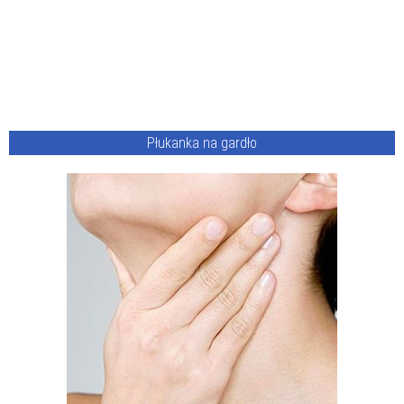
Płukanka na gardło