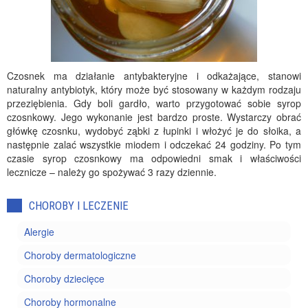
Czosnek ma działanie antybakteryjne i odkażające, stanowi
naturalny antybiotyk, który może być stosowany w każdym rodzaju
przeziębienia. Gdy boli gardło, warto przygotować sobie syrop
czosnkowy. Jego wykonanie jest bardzo proste. Wystarczy obrać
główkę czosnku, wydobyć ząbki z łupinki i włożyć je do słoika, a
następnie zalać wszystkie miodem i odczekać 24 godziny. Po tym
czasie syrop czosnkowy ma odpowiedni smak i właściwości
lecznicze – należy go spożywać 3 razy dziennie.
CHOROBY I LECZENIE
Alergie
Choroby dermatologiczne
Choroby dziecięce
Choroby hormonalne