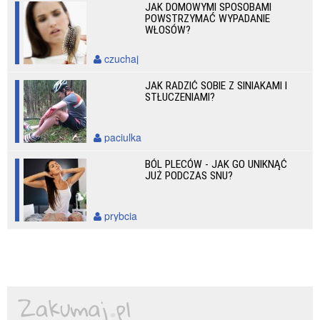
JAK DOMOWYMI SPOSOBAMI
POWSTRZYMAĆ WYPADANIE
WŁOSÓW?
czuchaj
JAK RADZIĆ SOBIE Z SINIAKAMI I
STŁUCZENIAMI?
paciulka
BÓL PLECÓW - JAK GO UNIKNĄĆ
JUŻ PODCZAS SNU?
prybcia