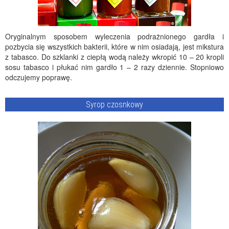
Oryginalnym sposobem wyleczenia podrażnionego gardła i
pozbycia się wszystkich bakterii, które w nim osiadają, jest mikstura
z tabasco. Do szklanki z ciepłą wodą należy wkropić 10 – 20 kropli
sosu tabasco i płukać nim gardło 1 – 2 razy dziennie. Stopniowo
odczujemy poprawę.
Syrop czosnkowy