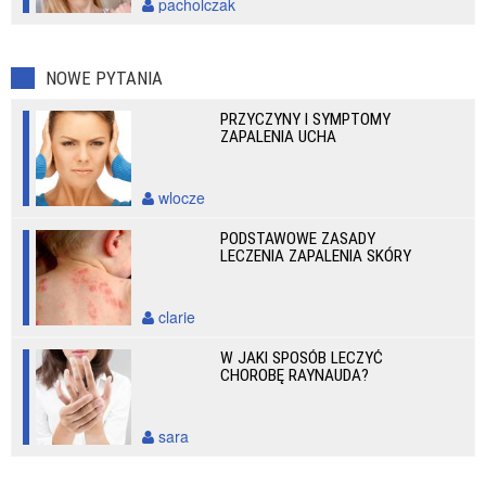
pacholczak
NOWE PYTANIA
PRZYCZYNY I SYMPTOMY
ZAPALENIA UCHA
wlocze
PODSTAWOWE ZASADY
LECZENIA ZAPALENIA SKÓRY
clarie
W JAKI SPOSÓB LECZYĆ
CHOROBĘ RAYNAUDA?
sara