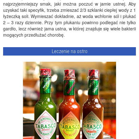
najprzyjemniejszy smak, jaki można poczuć w jamie ustnej. Aby
uzyskać taki specyfik, trzeba zmieszać 2/3 szklanki ciepłej wody z 1
łyżeczką soli. Wymieszać dokładnie, aż woda wchłonie sól i płukać
2 – 3 razy dziennie. Przy tym płukaniu powinno podlegać nie tylko
gardło, lecz również jama ustna, w której znajduje się wiele bakterii
mogących przedłużać chorobę.
Leczenie na ostro