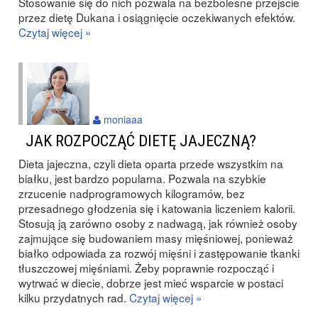
Stosowanie się do nich pozwala na bezbolesne przejście
przez dietę Dukana i osiągnięcie oczekiwanych efektów.
Czytaj więcej »
moniaaa
JAK ROZPOCZĄĆ DIETĘ JAJECZNĄ?
Dieta jajeczna, czyli dieta oparta przede wszystkim na
białku, jest bardzo popularna. Pozwala na szybkie
zrzucenie nadprogramowych kilogramów, bez
przesadnego głodzenia się i katowania liczeniem kalorii.
Stosują ją zarówno osoby z nadwagą, jak również osoby
zajmujące się budowaniem masy mięśniowej, ponieważ
białko odpowiada za rozwój mięśni i zastępowanie tkanki
tłuszczowej mięśniami. Żeby poprawnie rozpocząć i
wytrwać w diecie, dobrze jest mieć wsparcie w postaci
kilku przydatnych rad.
Czytaj więcej »