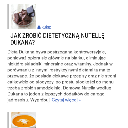
kukiz
JAK ZROBIĆ DIETETYCZNĄ NUTELLĘ
DUKANA?
Dieta Dukana bywa postrzegana kontrowersyjnie,
ponieważ opiera się głównie na białku, eliminując
niektóre składniki mineralne oraz witaminy. Jednak w
porównaniu z innymi restrykcyjnymi dietami ta ma tę
przewagę, że posiada ciekawe przepisy oraz nie stroni
całkowicie od słodyczy, po prostu słodkości do menu
trzeba zrobić samodzielnie. Domowa Nutella według
Dukana to jeden z lepszych dodatków do całego
jadłospisu. Wypróbuj!
Czytaj więcej »