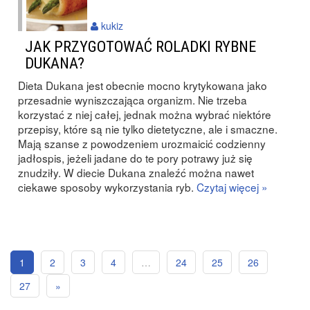
kukiz
JAK PRZYGOTOWAĆ ROLADKI RYBNE
DUKANA?
Dieta Dukana jest obecnie mocno krytykowana jako
przesadnie wyniszczająca organizm. Nie trzeba
korzystać z niej całej, jednak można wybrać niektóre
przepisy, które są nie tylko dietetyczne, ale i smaczne.
Mają szanse z powodzeniem urozmaicić codzienny
jadłospis, jeżeli jadane do te pory potrawy już się
znudziły. W diecie Dukana znaleźć można nawet
ciekawe sposoby wykorzystania ryb.
Czytaj więcej »
1
2
3
4
…
24
25
26
27
»