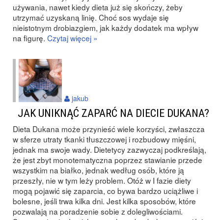
używania, nawet kiedy dieta już się skończy, żeby
utrzymać uzyskaną linię. Choć sos wydaje się
nieistotnym drobiazgiem, jak każdy dodatek ma wpływ
na figurę.
Czytaj więcej »
jakub
JAK UNIKNĄĆ ZAPARĆ NA DIECIE DUKANA?
Dieta Dukana może przynieść wiele korzyści, zwłaszcza
w sferze utraty tkanki tłuszczowej i rozbudowy mięśni,
jednak ma swoje wady. Dietetycy zazwyczaj podkreślają,
że jest zbyt monotematyczna poprzez stawianie przede
wszystkim na białko, jednak według osób, które ją
przeszły, nie w tym leży problem. Otóż w I fazie diety
mogą pojawić się zaparcia, co bywa bardzo uciążliwe i
bolesne, jeśli trwa kilka dni. Jest kilka sposobów, które
pozwalają na poradzenie sobie z dolegliwościami.