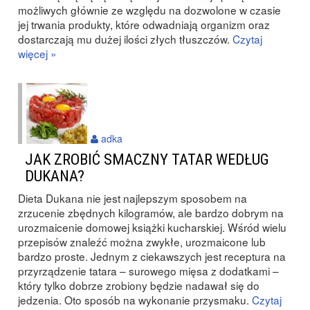
możliwych głównie ze względu na dozwolone w czasie
jej trwania produkty, które odwadniają organizm oraz
dostarczają mu dużej ilości złych tłuszczów.
Czytaj
więcej »
adka
JAK ZROBIĆ SMACZNY TATAR WEDŁUG
DUKANA?
Dieta Dukana nie jest najlepszym sposobem na
zrzucenie zbędnych kilogramów, ale bardzo dobrym na
urozmaicenie domowej książki kucharskiej. Wśród wielu
przepisów znaleźć można zwykłe, urozmaicone lub
bardzo proste. Jednym z ciekawszych jest receptura na
przyrządzenie tatara – surowego mięsa z dodatkami –
który tylko dobrze zrobiony będzie nadawał się do
jedzenia. Oto sposób na wykonanie przysmaku.
Czytaj