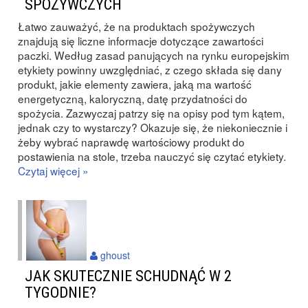
SPOŻYWCZYCH
Łatwo zauważyć, że na produktach spożywczych
znajdują się liczne informacje dotyczące zawartości
paczki. Według zasad panujących na rynku europejskim
etykiety powinny uwzględniać, z czego składa się dany
produkt, jakie elementy zawiera, jaką ma wartość
energetyczną, kaloryczną, datę przydatności do
spożycia. Zazwyczaj patrzy się na opisy pod tym kątem,
jednak czy to wystarczy? Okazuje się, że niekoniecznie i
żeby wybrać naprawdę wartościowy produkt do
postawienia na stole, trzeba nauczyć się czytać etykiety.
Czytaj więcej »
ghoust
JAK SKUTECZNIE SCHUDNĄĆ W 2
TYGODNIE?