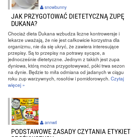
snowbunny
JAK PRZYGOTOWAĆ DIETETYCZNĄ ZUPĘ
DUKANA?
Chociaż dieta Dukana wzbudza liczne kontrowersje i
lekarze uważają, że nie jest całkowicie korzystna dla
organizmu, nie da się ukryć, że zawiera interesujące
przepisy. Są to przepisy na potrawy sycące, a
jednocześnie dietetyczne. Jednym z takich jest zupa
dyniowa, którą można przygotowywać, póki trwa sezon
na dynie. Będzie to miła odmiana od jadanych w ciągu
roku zup warzywnych, rosołów i pomidorowych.
Czytaj
więcej »
annwil
PODSTAWOWE ZASADY CZYTANIA ETYKIET