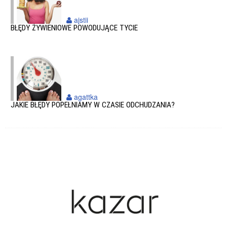
ajstii
BŁĘDY ŻYWIENIOWE POWODUJĄCE TYCIE
agattka
JAKIE BŁĘDY POPEŁNIAMY W CZASIE ODCHUDZANIA?