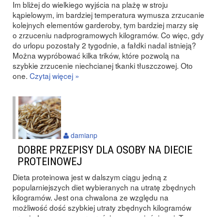
Im bliżej do wielkiego wyjścia na plażę w stroju
kąpielowym, im bardziej temperatura wymusza zrzucanie
kolejnych elementów garderoby, tym bardziej marzy się
o zrzuceniu nadprogramowych kilogramów. Co więc, gdy
do urlopu pozostały 2 tygodnie, a fałdki nadal istnieją?
Można wypróbować kilka trików, które pozwolą na
szybkie zrzucenie niechcianej tkanki tłuszczowej. Oto
one.
Czytaj więcej »
damianp
DOBRE PRZEPISY DLA OSOBY NA DIECIE
PROTEINOWEJ
Dieta proteinowa jest w dalszym ciągu jedną z
popularniejszych diet wybieranych na utratę zbędnych
kilogramów. Jest ona chwalona ze względu na
możliwość dość szybkiej utraty zbędnych kilogramów