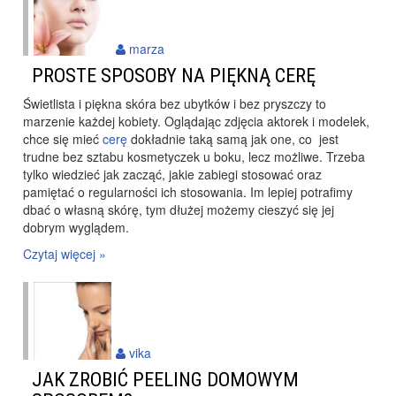
marza
PROSTE SPOSOBY NA PIĘKNĄ CERĘ
Świetlista i piękna skóra bez ubytków i bez pryszczy to
marzenie każdej kobiety. Oglądając zdjęcia aktorek i modelek,
chce się mieć
cerę
dokładnie taką samą jak one, co jest
trudne bez sztabu kosmetyczek u boku, lecz możliwe. Trzeba
tylko wiedzieć jak zacząć, jakie zabiegi stosować oraz
pamiętać o regularności ich stosowania. Im lepiej potrafimy
dbać o własną skórę, tym dłużej możemy cieszyć się jej
dobrym wyglądem.
Czytaj więcej »
vika
JAK ZROBIĆ PEELING DOMOWYM