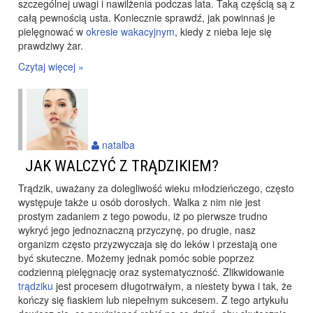
szczególnej uwagi i nawilżenia podczas lata. Taką częścią są z
całą pewnością usta. Koniecznie sprawdź, jak powinnaś je
pielęgnować w
okresie wakacyjnym
, kiedy z nieba leje się
prawdziwy żar.
Czytaj więcej »
natalba
JAK WALCZYĆ Z TRĄDZIKIEM?
Trądzik, uważany za dolegliwość wieku młodzieńczego, często
występuje także u osób dorosłych. Walka z nim nie jest
prostym zadaniem z tego powodu, iż po pierwsze trudno
wykryć jego jednoznaczną przyczynę, po drugie, nasz
organizm często przyzwyczaja się do leków i przestają one
być skuteczne. Możemy jednak pomóc sobie poprzez
codzienną pielęgnację oraz systematyczność. Zlikwidowanie
trądziku
jest procesem długotrwałym, a niestety bywa i tak, że
kończy się fiaskiem lub niepełnym sukcesem. Z tego artykułu