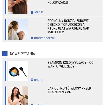
KOLORYZACJI
stanik
SPOKOJNY RODZIC, ZDROWE
DZIECKO. TOP AKCESORIA,
KTÓRE UŁATWIĄ OPIEKĘ NAD
MALUCHEM
marzenaorzel
NOWE PYTANIA
SZAMPON KOLORYZUJĄCY - CO
WARTO WIEDZIEĆ?
chura
JAK OCHRONIĆ WŁOSY PRZED
ZNISZCZENIAMI?