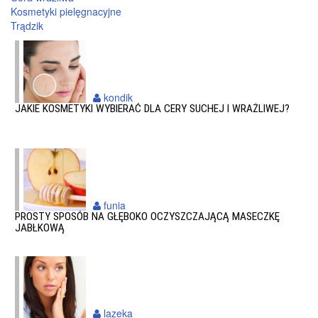
Kosmetyki pielęgnacyjne
Trądzik
kondik
JAKIE KOSMETYKI WYBIERAĆ DLA CERY SUCHEJ I WRAŻLIWEJ?
funia
PROSTY SPOSÓB NA GŁĘBOKO OCZYSZCZAJĄCĄ MASECZKĘ
JABŁKOWĄ
lazeka