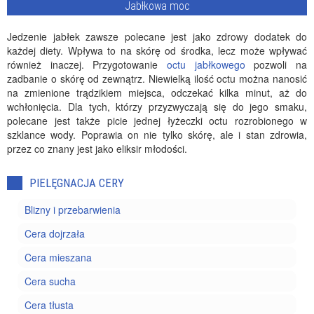
Jabłkowa moc
Jedzenie jabłek zawsze polecane jest jako zdrowy dodatek do
każdej diety. Wpływa to na skórę od środka, lecz może wpływać
również inaczej. Przygotowanie
octu jabłkowego
pozwoli na
zadbanie o skórę od zewnątrz. Niewielką ilość octu można nanosić
na zmienione trądzikiem miejsca, odczekać kilka minut, aż do
wchłonięcia. Dla tych, którzy przyzwyczają się do jego smaku,
polecane jest także picie jednej łyżeczki octu rozrobionego w
szklance wody. Poprawia on nie tylko skórę, ale i stan zdrowia,
przez co znany jest jako eliksir młodości.
PIELĘGNACJA CERY
Blizny i przebarwienia
Cera dojrzała
Cera mieszana
Cera sucha
Cera tłusta