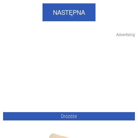
NASTĘPNA
Advertising
Drożdże