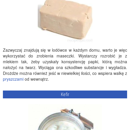
Zazwyczaj znajdują się w lodówce w każdym domu, warto je więc
wykorzystać do zrobienia maseczki. Wystarczy rozrobić je z
mlekiem tak, żeby uzyskały konsystencję papki, którą można
nałożyć na twarz. Wyciąga ona szkodliwe substancje i wygładza.
Drożdże można również jeść w niewielkiej ilości, co wspiera walkę z
pryszczami
od wewnątrz.
Kefir