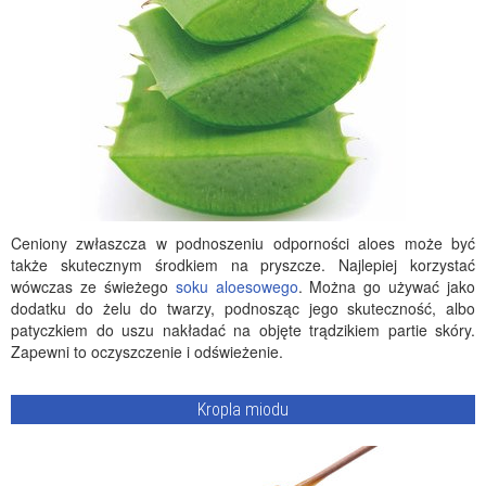
Ceniony zwłaszcza w podnoszeniu odporności aloes może być
także skutecznym środkiem na pryszcze. Najlepiej korzystać
wówczas ze świeżego
soku aloesowego
. Można go używać jako
dodatku do żelu do twarzy, podnosząc jego skuteczność, albo
patyczkiem do uszu nakładać na objęte trądzikiem partie skóry.
Zapewni to oczyszczenie i odświeżenie.
Kropla miodu