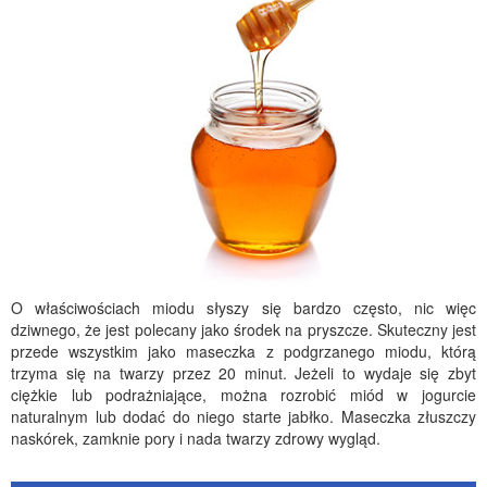
O właściwościach miodu słyszy się bardzo często, nic więc
dziwnego, że jest polecany jako środek na pryszcze. Skuteczny jest
przede wszystkim jako maseczka z podgrzanego miodu, którą
trzyma się na twarzy przez 20 minut. Jeżeli to wydaje się zbyt
ciężkie lub podrażniające, można rozrobić miód w jogurcie
naturalnym lub dodać do niego starte jabłko. Maseczka złuszczy
naskórek, zamknie pory i nada twarzy zdrowy wygląd.