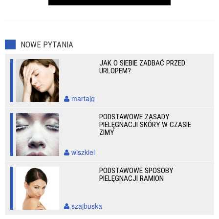
NOWE PYTANIA
JAK O SIEBIE ZADBAĆ PRZED
URLOPEM?
martajg
PODSTAWOWE ZASADY
PIELĘGNACJI SKÓRY W CZASIE
ZIMY
wiszkiel
PODSTAWOWE SPOSOBY
PIELĘGNACJI RAMION
szajbuska