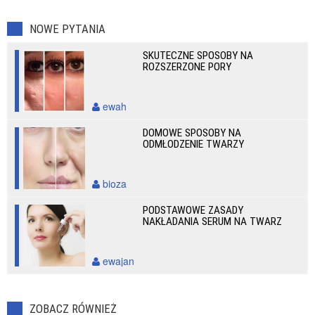
NOWE PYTANIA
SKUTECZNE SPOSOBY NA
ROZSZERZONE PORY
ewah
DOMOWE SPOSOBY NA
ODMŁODZENIE TWARZY
bioza
PODSTAWOWE ZASADY
NAKŁADANIA SERUM NA TWARZ
ewajan
ZOBACZ RÓWNIEŻ