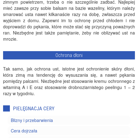
zimnym powietrzem, trzeba o nie szczególnie zadbać. Najlepiej
mieć zawsze przy sobie balsam na bazie wazeliny, którym należy
smarować usta nawet kilkanaście razy na dobę, zwłaszcza przed
wyjściem z domu. Zapewni im to ochronę przed chłodem i nie
doprowadzi do pękania, które może stać się przyczyną poważnych
ran. Niezbędne jest także pamiętanie, żeby nie oblizywać ust na
mrozie.
Ochrona dłoni
Tak samo, jak ochrona ust, istotne jest ochronienie skóry dłoni,
która zimą ma tendencję do wysuszania się, a nawet pękania
pomiędzy palcami. Niezbędne jest stosowanie kremu ochronnego z
witaminą A i E oraz stosowanie drobnoziarnistego peelingu 1 – 2
razy w tygodniu.
PIELĘGNACJA CERY
Blizny i przebarwienia
Cera dojrzała