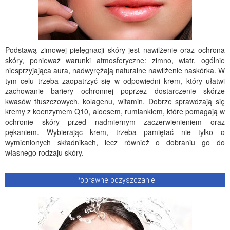
Podstawą zimowej pielęgnacji skóry jest nawilżenie oraz ochrona
skóry, ponieważ warunki atmosferyczne: zimno, wiatr, ogólnie
niesprzyjająca aura, nadwyrężają naturalne nawilżenie naskórka. W
tym celu trzeba zaopatrzyć się w odpowiedni krem, który ułatwi
zachowanie bariery ochronnej poprzez dostarczenie skórze
kwasów tłuszczowych, kolagenu, witamin. Dobrze sprawdzają się
kremy z koenzymem Q10, aloesem, rumiankiem, które pomagają w
ochronie skóry przed nadmiernym zaczerwienieniem oraz
pękaniem. Wybierając krem, trzeba pamiętać nie tylko o
wymienionych składnikach, lecz również o dobraniu go do
własnego rodzaju skóry.
Poprawne oczyszczanie