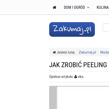
DOM I OGRÓD
KULINA
Jesteś tutaj
Zakumaj.pl
Moda 
JAK ZROBIĆ PEELIN
Opiekun artykułu:
vika