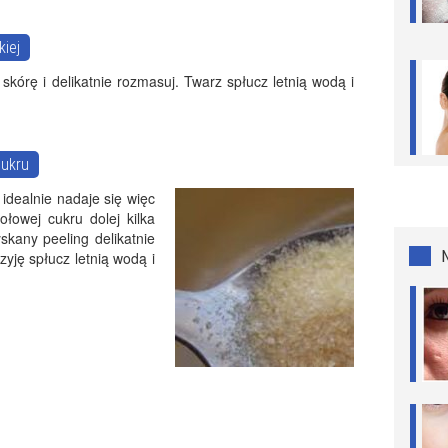
kiej
skórę i delikatnie rozmasuj. Twarz spłucz letnią wodą i
cukru
idealnie nadaje się więc
ołowej cukru dolej kilka
skany peeling delikatnie
szyję spłucz letnią wodą i