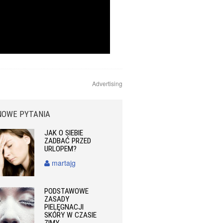
Advertising
NOWE PYTANIA
JAK O SIEBIE
ZADBAĆ PRZED
URLOPEM?
martajg
PODSTAWOWE
ZASADY
PIELĘGNACJI
SKÓRY W CZASIE