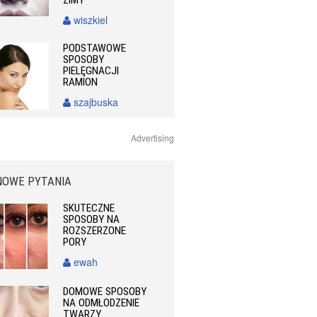
ZIMY
wiszkiel
PODSTAWOWE
SPOSOBY
PIELĘGNACJI
RAMION
szajbuska
Advertising
NOWE PYTANIA
SKUTECZNE
SPOSOBY NA
ROZSZERZONE
PORY
ewah
DOMOWE SPOSOBY
NA ODMŁODZENIE
TWARZY