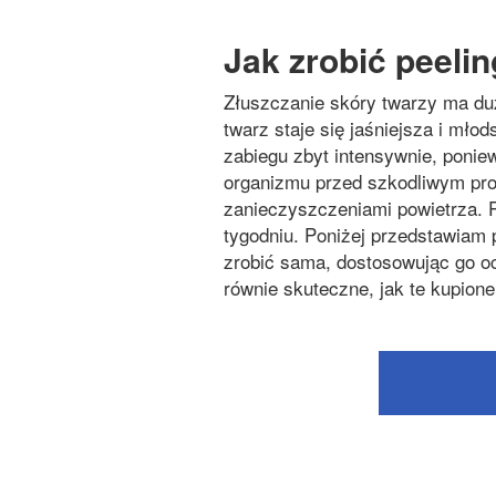
Jak zrobić pee
Złuszczanie skóry twarzy ma duż
twarz staje się jaśniejsza i mło
zabiegu zbyt intensywnie, poni
organizmu przed szkodliwym pr
zanieczyszczeniami powietrza. P
tygodniu. Poniżej przedstawiam
zrobić sama, dostosowując go oc
równie skuteczne, jak te kupione