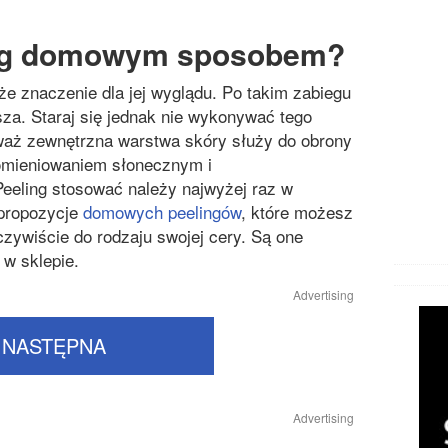
ling domowym sposobem?
e znaczenie dla jej wyglądu. Po takim zabiegu
dsza. Staraj się jednak nie wykonywać tego
eważ zewnętrzna warstwa skóry służy do obrony
omieniowaniem słonecznym i
eeling stosować należy najwyżej raz w
 propozycje
domowych peelingów
, które możesz
zywiście do rodzaju swojej cery. Są one
 w sklepie.
Advertising
NASTĘPNA
Advertising