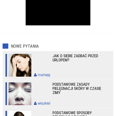
NOWE PYTANIA
JAK O SIEBIE ZADBAĆ PRZED
URLOPEM?
martajg
PODSTAWOWE ZASADY
PIELĘGNACJI SKÓRY W CZASIE
ZIMY
wiszkiel
PODSTAWOWE SPOSOBY