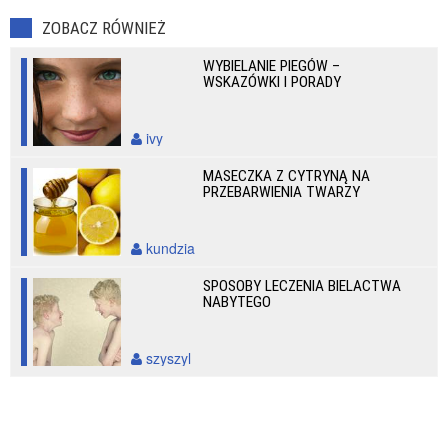
ZOBACZ RÓWNIEŻ
WYBIELANIE PIEGÓW –
WSKAZÓWKI I PORADY
ivy
MASECZKA Z CYTRYNĄ NA
PRZEBARWIENIA TWARZY
kundzia
SPOSOBY LECZENIA BIELACTWA
NABYTEGO
szyszyl