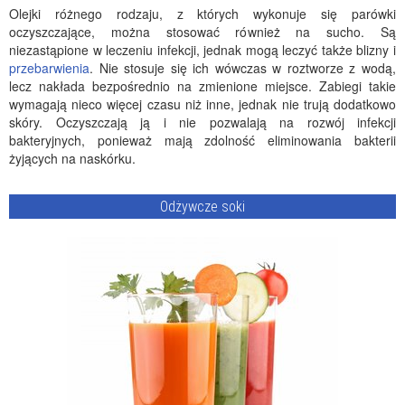
Olejki różnego rodzaju, z których wykonuje się parówki
oczyszczające, można stosować również na sucho. Są
niezastąpione w leczeniu infekcji, jednak mogą leczyć także blizny i
przebarwienia
. Nie stosuje się ich wówczas w roztworze z wodą,
lecz nakłada bezpośrednio na zmienione miejsce. Zabiegi takie
wymagają nieco więcej czasu niż inne, jednak nie trują dodatkowo
skóry. Oczyszczają ją i nie pozwalają na rozwój infekcji
bakteryjnych, ponieważ mają zdolność eliminowania bakterii
żyjących na naskórku.
Odżywcze soki