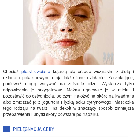
Chociaż
płatki owsiane
kojarzą się przede wszystkim z dietą i
układem pokarmowym, mają także inne działanie. Zaskakujące,
ponieważ mogą wpływać na znikanie blizn. Wystarczy tylko
odpowiednio je przygotować. Można ugotować je w mleku i
pozostawić do ostygnięcia, po czym nałożyć na skórę na kwadrans
albo zmieszać je z jogurtem i łyżką soku cytrynowego. Maseczka
tego rodzaju na twarz i na dekolt w znaczący sposób zmniejsza
przebarwienia i ubytki skóry powstałe po trądziku.
PIELĘGNACJA CERY