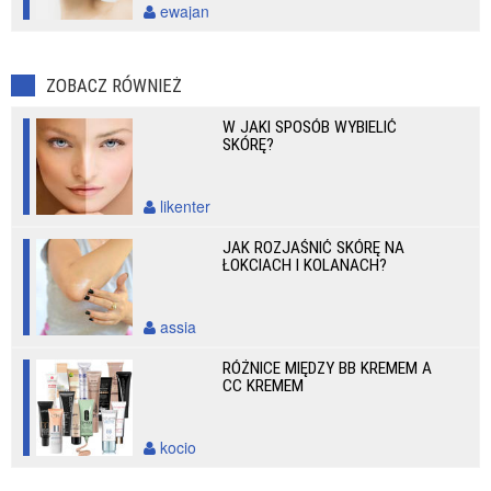
ewajan
ZOBACZ RÓWNIEŻ
W JAKI SPOSÓB WYBIELIĆ
SKÓRĘ?
likenter
JAK ROZJAŚNIĆ SKÓRĘ NA
ŁOKCIACH I KOLANACH?
assia
RÓŻNICE MIĘDZY BB KREMEM A
CC KREMEM
kocio