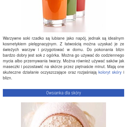
Warzywne soki rzadko są lubiane jako napój, jednak są idealnym
kosmetykiem pielęgnacyjnym. Z łatwością można uzyskać je ze
świeżych warzyw i przygotować w domu. Do pokonania blizn
bardzo dobry jest sok z ogórka. Można go używać do codziennego
mycia albo przemywania twarzy. Można również używać saków jak
maseczki i pozostawić na skórze przez piętnaście minut. Mają one
skuteczne działanie oczyszczające oraz rozjaśniają
koloryt skóry
i
blizn.
Owsianka dla skóry