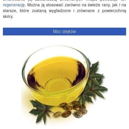
regenerację
. Można ją stosować zarówno na świeże rany, jak i na
starsze, które zostaną wygładzone i zrównane z powierzchnią
skóry.
Moc olejków