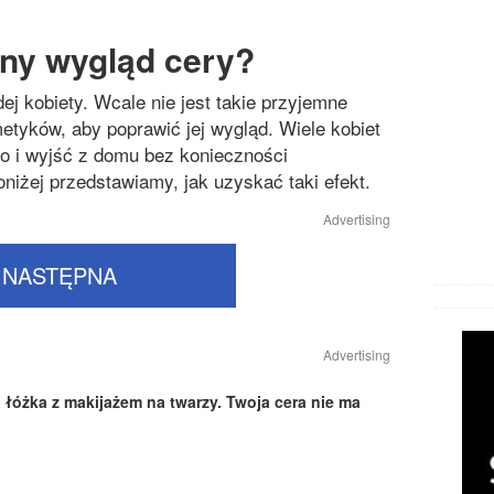
kny wygląd cery?
j kobiety. Wcale nie jest takie przyjemne
etyków, aby poprawić jej wygląd. Wiele kobiet
o i wyjść z domu bez konieczności
niżej przedstawiamy, jak uzyskać taki efekt.
Advertising
NASTĘPNA
Advertising
o łóżka z makijażem na twarzy. Twoja cera nie ma