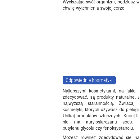
Wyciszając swój organizm, będziesz w
chwilę wytchnienia swojej cerze.
Odpowiednie kosmetyki
Najlepszymi kosmetykami, na jakie
zdecydować, są produkty naturalne,
najwyższą starannością. Zwraca
kosmetyki, których używasz do pielęgn
Unikaj produktów sztucznych. Kupuj t
nie ma aurylosiarczanu sodu, 
butylenu glycolu czy fenoksyetanolu.
Możesz również zdecydować się na