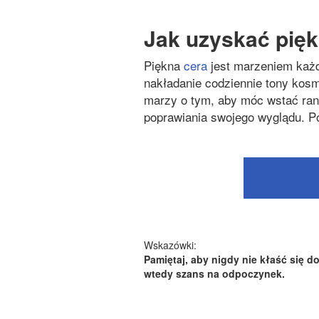
Jak uzyskać pię
Piękna
cera
jest marzeniem każde
nakładanie codziennie tony kosm
marzy o tym, aby móc wstać ran
poprawiania swojego wyglądu. Po
Wskazówki:
Pamiętaj, aby nigdy nie kłaść się d
wtedy szans na odpoczynek.