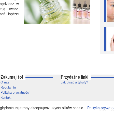
będziesz w
oją twarz.
zeń będzie
Zakumaj to!
Przydatne linki
O nas
Jak pisać artykuły?
Regulamin
Polityka prywatności
Kontakt
lądanie tej strony akceptujesz użycie plików cookie.
Polityka prywatn
© 2014-20