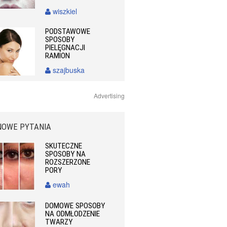
wiszkiel
PODSTAWOWE
SPOSOBY
PIELĘGNACJI
RAMION
szajbuska
Advertising
NOWE PYTANIA
SKUTECZNE
SPOSOBY NA
ROZSZERZONE
PORY
ewah
DOMOWE SPOSOBY
NA ODMŁODZENIE
TWARZY