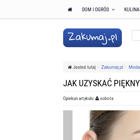
DOM I OGRÓD
KULINA
Jesteś tutaj
Zakumaj.pl
Moda 
JAK UZYSKAĆ PIĘKN
Opiekun artykułu:
sobota