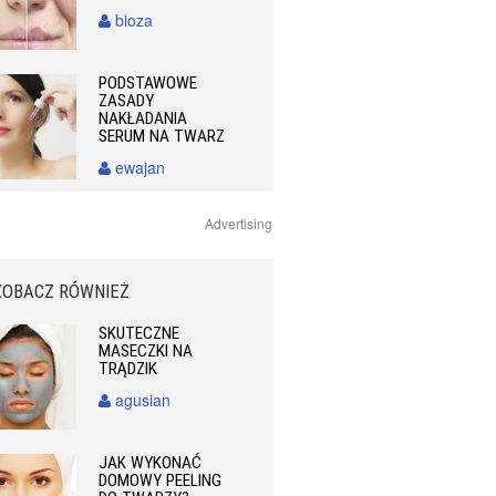
bioza
PODSTAWOWE
ZASADY
NAKŁADANIA
SERUM NA TWARZ
ewajan
Advertising
ZOBACZ RÓWNIEŻ
SKUTECZNE
MASECZKI NA
TRĄDZIK
agusian
JAK WYKONAĆ
DOMOWY PEELING