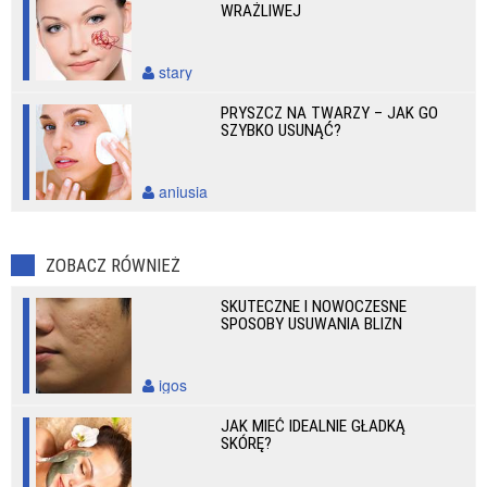
WRAŻLIWEJ
stary
PRYSZCZ NA TWARZY – JAK GO
SZYBKO USUNĄĆ?
aniusia
ZOBACZ RÓWNIEŻ
SKUTECZNE I NOWOCZESNE
SPOSOBY USUWANIA BLIZN
igos
JAK MIEĆ IDEALNIE GŁADKĄ
SKÓRĘ?