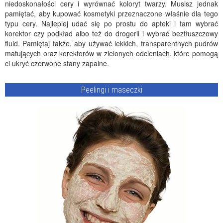
niedoskonałości cery i wyrównać koloryt twarzy. Musisz jednak
pamiętać, aby kupować kosmetyki przeznaczone właśnie dla tego
typu cery. Najlepiej udać się po prostu do apteki i tam wybrać
korektor czy podkład albo też do drogerii i wybrać beztłuszczowy
fluid. Pamiętaj także, aby używać lekkich, transparentnych pudrów
matujących oraz korektorów w zielonych odcieniach, które pomogą
ci ukryć czerwone stany zapalne.
Peelingi i maseczki