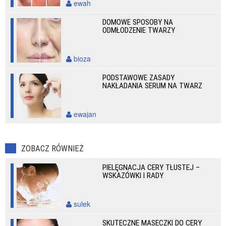
ewah
DOMOWE SPOSOBY NA
ODMŁODZENIE TWARZY
bioza
PODSTAWOWE ZASADY
NAKŁADANIA SERUM NA TWARZ
ewajan
ZOBACZ RÓWNIEŻ
PIELĘGNACJA CERY TŁUSTEJ –
WSKAZÓWKI I RADY
sulek
SKUTECZNE MASECZKI DO CERY