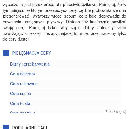
wysuszana jest przez preparaty przeciwtrądzikowe. Pamiętaj, że w
tym miejscu, w którym przesuszysz cerę, będzie próbowała się ona
zregenerować i wytworzy więcej sebum, co z kolei doprowadzi do
powstania następnych pryszczy. Dlatego też koniecznie nawilżaj
swoją cerę. Pamiętaj tylko, aby kupić dobry apteczny krem
nawilżający o lekkiej, niezapychającej formule, przeznaczony tylko
do cery tłustej.
PIELĘGNACJA CERY
Blizny i przebarwienia
Cera dojrzała
Cera mieszana
Cera sucha
Cera tłusta
Pokaż więcej
Cera wrażliwa
Kosmetyki pielęgnacyjne
POPULARNE TAGI