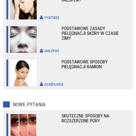
URLOPEM?
martajg
PODSTAWOWE ZASADY
PIELĘGNACJI SKÓRY W CZASIE
ZIMY
wiszkiel
PODSTAWOWE SPOSOBY
PIELĘGNACJI RAMION
szajbuska
NOWE PYTANIA
SKUTECZNE SPOSOBY NA
ROZSZERZONE PORY