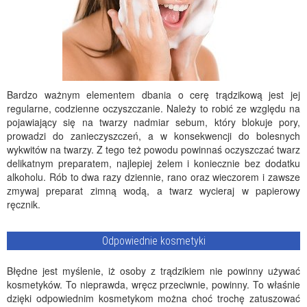
Bardzo ważnym elementem dbania o cerę trądzikową jest jej
regularne, codzienne oczyszczanie. Należy to robić ze względu na
pojawiający się na twarzy nadmiar sebum, który blokuje pory,
prowadzi do zanieczyszczeń, a w konsekwencji do bolesnych
wykwitów na twarzy. Z tego też powodu powinnaś oczyszczać twarz
delikatnym preparatem, najlepiej żelem i koniecznie bez dodatku
alkoholu. Rób to dwa razy dziennie, rano oraz wieczorem i zawsze
zmywaj preparat zimną wodą, a twarz wycieraj w papierowy
ręcznik.
Odpowiednie kosmetyki
Błędne jest myślenie, iż osoby z trądzikiem nie powinny używać
kosmetyków. To nieprawda, wręcz przeciwnie, powinny. To właśnie
dzięki odpowiednim kosmetykom można choć trochę zatuszować