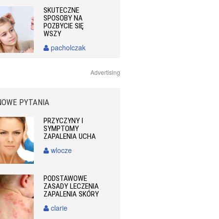
SKUTECZNE
SPOSOBY NA
POZBYCIE SIĘ
WSZY
pacholczak
Advertising
NOWE PYTANIA
PRZYCZYNY I
SYMPTOMY
ZAPALENIA UCHA
wlocze
PODSTAWOWE
ZASADY LECZENIA
ZAPALENIA SKÓRY
clarie