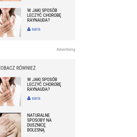
W JAKI SPOSÓB
LECZYĆ CHOROBĘ
RAYNAUDA?
sara
Advertising
ZOBACZ RÓWNIEŻ
W JAKI SPOSÓB
LECZYĆ CHOROBĘ
RAYNAUDA?
sara
NATURALNE
SPOSOBY NA
DUSZNICĘ
BOLESNĄ