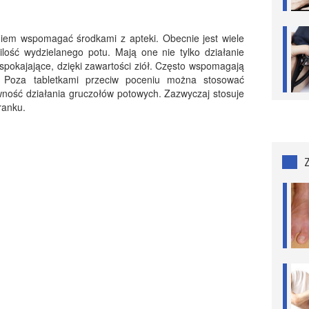
m wspomagać środkami z apteki. Obecnie jest wiele
ilość wydzielanego potu. Mają one nie tylko działanie
uspokajające, dzięki zawartości ziół. Często wspomagają
. Poza tabletkami przeciw poceniu można stosować
ywność działania gruczołów potowych. Zazwyczaj stosuje
ranku.