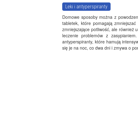
Leki i antyperspiranty
Domowe sposoby można z powodzenie
tabletek, które pomagają zmniejszać 
zmniejszające potliwość, ale również 
leczenie problemów z zasypianiem
antyperspiranty, które hamują intens
się je na noc, co dwa dni i zmywa o po