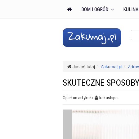
DOM I OGRÓD
KULINA
Jesteś tutaj
Zakumaj.pl
Zdro
SKUTECZNE SPOSOBY
Opiekun artykułu:
kakashipa