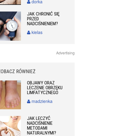
dorka
JAK CHRONIĆ SIĘ
PRZED
NADCIŚNIENIEM?
kielas
Advertising
ZOBACZ RÓWNIEŻ
OBJAWY ORAZ
LECZENIE OBRZĘKU
LIMFATYCZNEGO
madzienka
JAK LECZYĆ
NADCIŚNIENIE
METODAMI
NATURALNYMI?