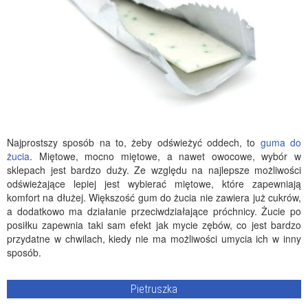
Najprostszy sposób na to, żeby odświeżyć oddech, to
guma do
żucia
. Miętowe, mocno miętowe, a nawet owocowe, wybór w
sklepach jest bardzo duży. Ze względu na najlepsze możliwości
odświeżające lepiej jest wybierać miętowe, które zapewniają
komfort na dłużej. Większość gum do żucia nie zawiera już cukrów,
a dodatkowo ma działanie przeciwdziałające próchnicy. Żucie po
posiłku zapewnia taki sam efekt jak mycie zębów, co jest bardzo
przydatne w chwilach, kiedy nie ma możliwości umycia ich w inny
sposób.
Pietruszka