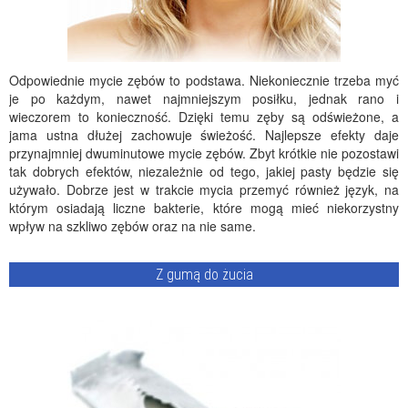
Odpowiednie mycie zębów to podstawa. Niekoniecznie trzeba myć
je po każdym, nawet najmniejszym posiłku, jednak rano i
wieczorem to konieczność. Dzięki temu zęby są odświeżone, a
jama ustna dłużej zachowuje świeżość. Najlepsze efekty daje
przynajmniej dwuminutowe mycie zębów. Zbyt krótkie nie pozostawi
tak dobrych efektów, niezależnie od tego, jakiej pasty będzie się
używało. Dobrze jest w trakcie mycia przemyć również język, na
którym osiadają liczne bakterie, które mogą mieć niekorzystny
wpływ na szkliwo zębów oraz na nie same.
Z gumą do żucia