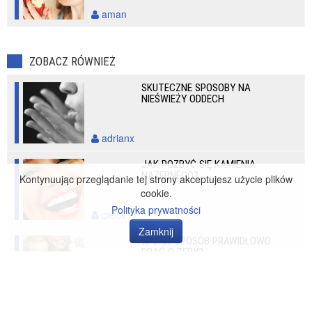
aman
ZOBACZ RÓWNIEŻ
SKUTECZNE SPOSOBY NA
NIEŚWIEŻY ODDECH
adrianx
JAK POZBYĆ SIĘ KAMIENIA
NAZĘBNEGO?
Kontynuując przeglądanie tej strony akceptujesz użycie plików
cookie.
Polityka prywatności
gieka
Zamknij
W JAKI SPOSÓB PRAWIDŁOWO
DBAĆ O ZĘBY?
madzienka