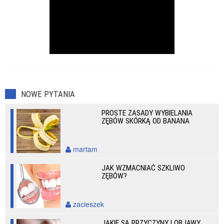
NOWE PYTANIA
PROSTE ZASADY WYBIELANIA
ZĘBÓW SKÓRKĄ OD BANANA
martam
JAK WZMACNIAĆ SZKLIWO
ZĘBÓW?
zacieszek
JAKIE SĄ PRZYCZYNY I OBJAWY