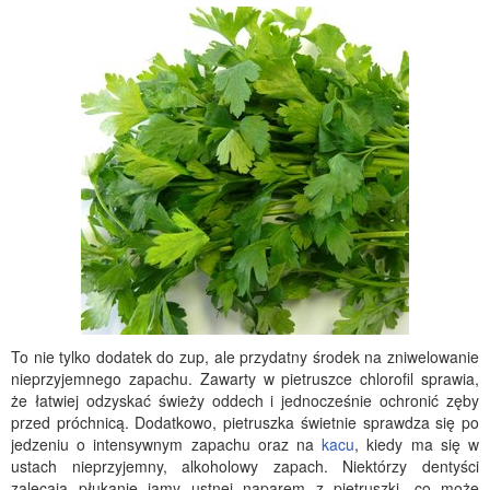
To nie tylko dodatek do zup, ale przydatny środek na zniwelowanie
nieprzyjemnego zapachu. Zawarty w pietruszce chlorofil sprawia,
że łatwiej odzyskać świeży oddech i jednocześnie ochronić zęby
przed próchnicą. Dodatkowo, pietruszka świetnie sprawdza się po
jedzeniu o intensywnym zapachu oraz na
kacu
, kiedy ma się w
ustach nieprzyjemny, alkoholowy zapach. Niektórzy dentyści
zalecają płukanie jamy ustnej naparem z pietruszki, co może