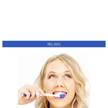
Myj zęby