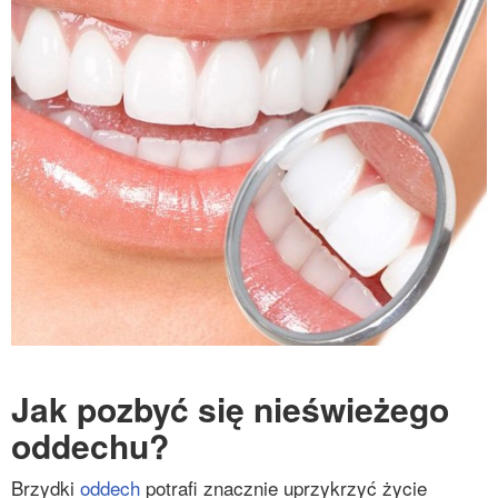
Jak pozbyć się nieświeżego
oddechu?
Brzydki
oddech
potrafi znacznie uprzykrzyć życie