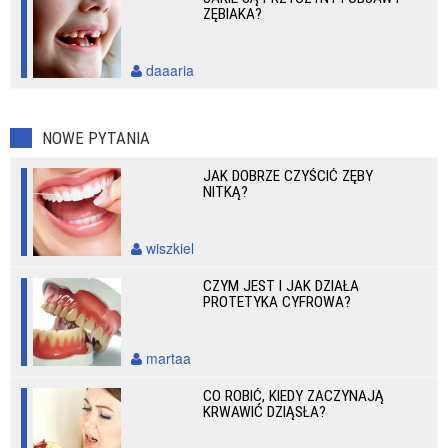
ZĘBIAKA?
daaaria
NOWE PYTANIA
JAK DOBRZE CZYŚCIĆ ZĘBY
NITKĄ?
wiszkiel
CZYM JEST I JAK DZIAŁA
PROTETYKA CYFROWA?
martaa
CO ROBIĆ, KIEDY ZACZYNAJĄ
KRWAWIĆ DZIĄSŁA?