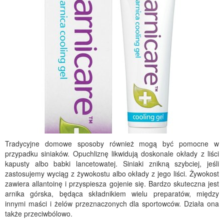
Tradycyjne domowe sposoby również mogą być pomocne w
przypadku siniaków. Opuchliznę likwidują doskonale okłady z liści
kapusty albo babki lancetowatej. Siniaki znikną szybciej, jeśli
zastosujemy wyciąg z żywokostu albo okłady z jego liści. Żywokost
zawiera allantoinę i przyspiesza gojenie się. Bardzo skuteczna jest
arnika górska, będąca składnikiem wielu preparatów, między
innymi maści i żelów przeznaczonych dla sportowców. Działa ona
także przeciwbólowo.