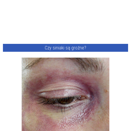
Czy siniaki są groźne?