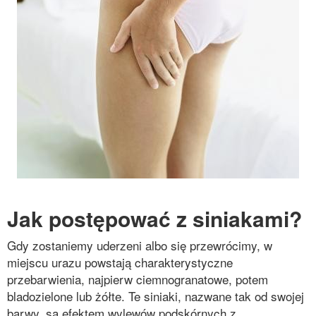
Jak postępować z siniakami?
Gdy zostaniemy uderzeni albo się przewrócimy, w
miejscu urazu powstają charakterystyczne
przebarwienia, najpierw ciemnogranatowe, potem
bladozielone lub żółte. Te siniaki, nazwane tak od swojej
barwy, są efektem wylewów podskórnych z