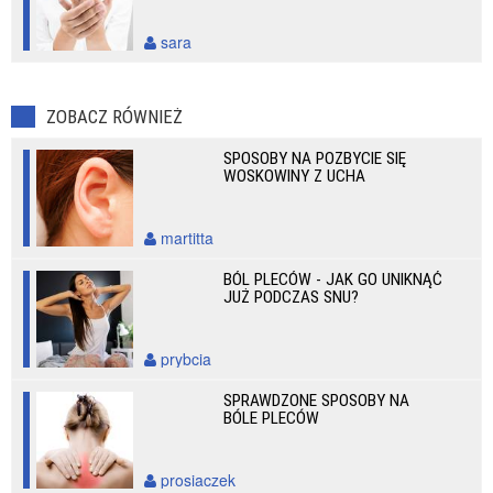
sara
ZOBACZ RÓWNIEŻ
SPOSOBY NA POZBYCIE SIĘ
WOSKOWINY Z UCHA
martitta
BÓL PLECÓW - JAK GO UNIKNĄĆ
JUŻ PODCZAS SNU?
prybcia
SPRAWDZONE SPOSOBY NA
BÓLE PLECÓW
prosiaczek