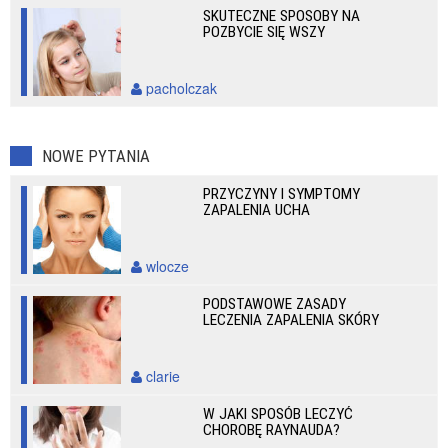
SKUTECZNE SPOSOBY NA
POZBYCIE SIĘ WSZY
pacholczak
NOWE PYTANIA
PRZYCZYNY I SYMPTOMY
ZAPALENIA UCHA
wlocze
PODSTAWOWE ZASADY
LECZENIA ZAPALENIA SKÓRY
clarie
W JAKI SPOSÓB LECZYĆ
CHOROBĘ RAYNAUDA?