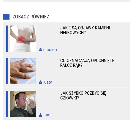
ZOBACZ RÓWNIEŻ
JAKIE SĄ OBJAWY KAMIENI
NERKOWYCH?
smolen
CO OZNACZAJĄ OPUCHNIĘTE
PALCE RĄK?
justy
JAK SZYBKO POZBYĆ SIĘ
CZKAWKI?
matti