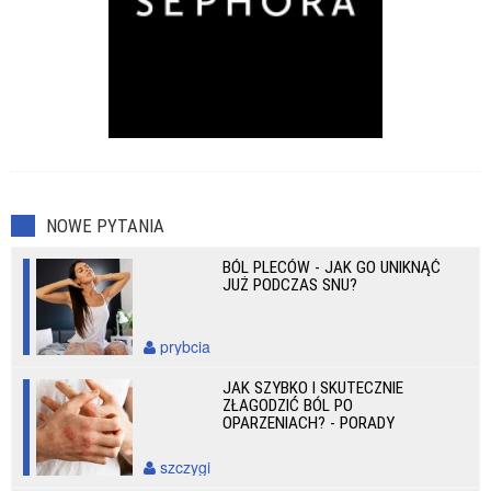
NOWE PYTANIA
BÓL PLECÓW - JAK GO UNIKNĄĆ
JUŻ PODCZAS SNU?
prybcia
JAK SZYBKO I SKUTECZNIE
ZŁAGODZIĆ BÓL PO
OPARZENIACH? - PORADY
szczygi