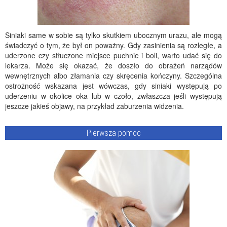
Siniaki same w sobie są tylko skutkiem ubocznym urazu, ale mogą
świadczyć o tym, że był on poważny. Gdy zasinienia są rozległe, a
uderzone czy stłuczone miejsce puchnie i boli, warto udać się do
lekarza. Może się okazać, że doszło do obrażeń narządów
wewnętrznych albo złamania czy skręcenia kończyny. Szczególna
ostrożność wskazana jest wówczas, gdy siniaki występują po
uderzeniu w okolice oka lub w czoło, zwłaszcza jeśli występują
jeszcze jakieś objawy, na przykład zaburzenia widzenia.
Pierwsza pomoc