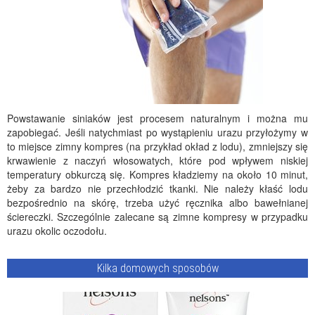
Powstawanie siniaków jest procesem naturalnym i można mu
zapobiegać. Jeśli natychmiast po wystąpieniu urazu przyłożymy w
to miejsce zimny kompres (na przykład okład z lodu), zmniejszy się
krwawienie z naczyń włosowatych, które pod wpływem niskiej
temperatury obkurczą się. Kompres kładziemy na około 10 minut,
żeby za bardzo nie przechłodzić tkanki. Nie należy kłaść lodu
bezpośrednio na skórę, trzeba użyć ręcznika albo bawełnianej
ściereczki. Szczególnie zalecane są zimne kompresy w przypadku
urazu okolic oczodołu.
Kilka domowych sposobów