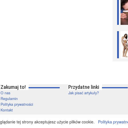
Zakumaj to!
Przydatne linki
O nas
Jak pisać artykuły?
Regulamin
Polityka prywatności
Kontakt
lądanie tej strony akceptujesz użycie plików cookie.
Polityka prywatn
© 2014-20