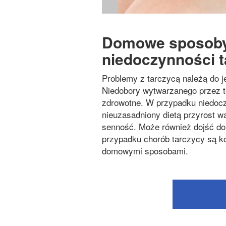
Domowe sposoby
niedoczynności t
Problemy z tarczycą należą do j
Niedobory wytwarzanego przez t
zdrowotne. W przypadku niedoczy
nieuzasadniony dietą przyrost w
senność. Może również dojść do 
przypadku chorób tarczycy są k
domowymi sposobami.