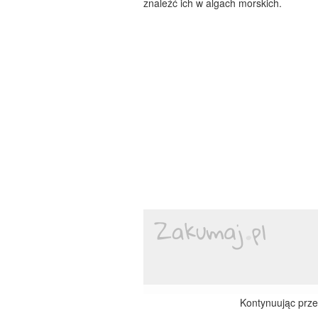
znaleźć ich w algach morskich.
Kontynuując przeg