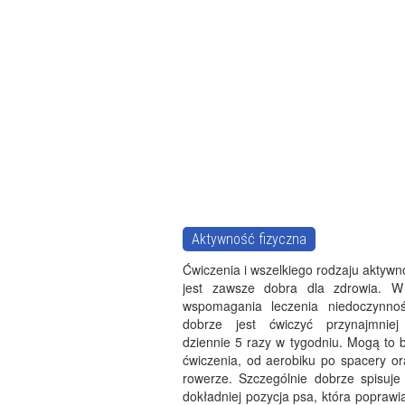
Aktywność fizyczna
Ćwiczenia i wszelkiego rodzaju aktywn
jest zawsze dobra dla zdrowia. W
wspomagania leczenia niedoczynnoś
dobrze jest ćwiczyć przynajmnie
dziennie 5 razy w tygodniu. Mogą to 
ćwiczenia, od aerobiku po spacery or
rowerze. Szczególnie dobrze spisuje 
dokładniej pozycja psa, która poprawi