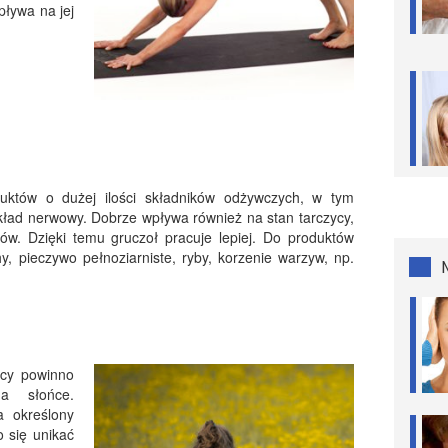
pływa na jej
uktów o dużej ilości składników odżywczych, w tym
 układ nerwowy. Dobrze wpływa również na stan tarczycy,
ów. Dzięki temu gruczoł pracuje lepiej. Do produktów
, pieczywo pełnoziarniste, ryby, korzenie warzyw, np.
ycy powinno
a słońce.
a określony
o się unikać