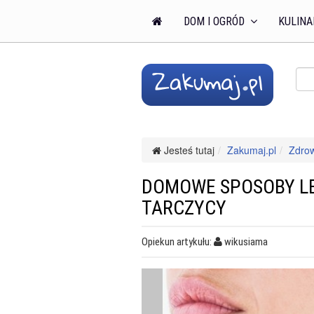
DOM I OGRÓD
KULINA
Jesteś tutaj
Zakumaj.pl
Zdro
DOMOWE SPOSOBY LE
TARCZYCY
Opiekun artykułu:
wikusiama