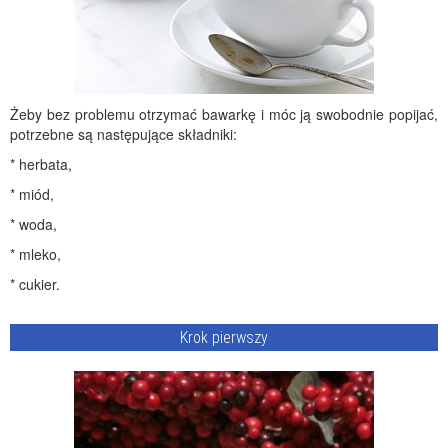
Żeby bez problemu otrzymać bawarkę i móc ją swobodnie popijać,
potrzebne są następujące składniki:
* herbata,
* miód,
* woda,
* mleko,
* cukier.
Krok pierwszy