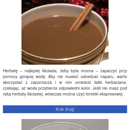
Herbatę – najlepiej liściasta, żeby była mocna – zaparzyć przy
pomocy gorącej wody. Aby nie musieć odcedzać naparu, warto
skorzystać z zaparzacza i w nim umieścić listki herbaciane,
czekając, aż woda przybierze odpowiedni kolor. Jeśli nie masz pod
ręką herbaty liściastej, wówczas można użyć torebki ekspresowej.
Krok drugi