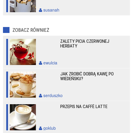
susanah
ZOBACZ RÓWNIEŻ
ZALETY PICIA CZERWONEJ
HERBATY
ewulcia
JAK ZROBIĆ DOBRĄ KAWĘ PO
WIEDEŃSKU?
serduszko
PRZEPIS NA CAFFÈ LATTE
goklub