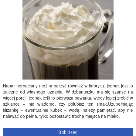
Napar herbaciany można parzyć również w imbryku, jednak jest to
zależne od własnego uznania. W dzbanuszku ma się szansę na
więcej porcji, jednak jeśli to pierwsza bawarka, wtedy lepiej zrobić w
szklance – nie wiadomo, czy polubisz ten smak.Uzupełniając
filiżankę – ewentualnie kubek – wodą, należy pamiętać, aby nie
nalewać do pełna, tylko pozostawić trochę miejsca na mleko.
Krok trzeci