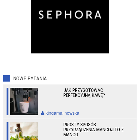
NOWE PYTANIA
JAK PRZYGOTOWAĆ
PERFEKCYJNĄ KAWĘ?
kingamalinowska
PROSTY SPOSÓB
PRZYRZĄDZENIA MANGOJITO Z
MANGO