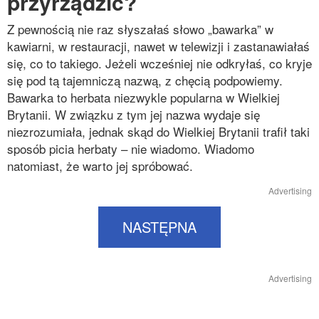
przyrządzić?
Z pewnością nie raz słyszałaś słowo „bawarka” w
kawiarni, w restauracji, nawet w telewizji i zastanawiałaś
się, co to takiego. Jeżeli wcześniej nie odkryłaś, co kryje
się pod tą tajemniczą nazwą, z chęcią podpowiemy.
Bawarka to herbata niezwykle popularna w Wielkiej
Brytanii. W związku z tym jej nazwa wydaje się
niezrozumiała, jednak skąd do Wielkiej Brytanii trafił taki
sposób picia herbaty – nie wiadomo. Wiadomo
natomiast, że warto jej spróbować.
Advertising
NASTĘPNA
Advertising