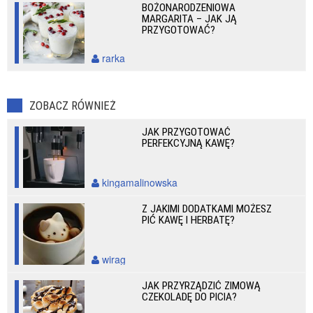
BOŻONARODZENIOWA
MARGARITA – JAK JĄ
PRZYGOTOWAĆ?
rarka
ZOBACZ RÓWNIEŻ
JAK PRZYGOTOWAĆ
PERFEKCYJNĄ KAWĘ?
kingamalinowska
Z JAKIMI DODATKAMI MOŻESZ
PIĆ KAWĘ I HERBATĘ?
wirag
JAK PRZYRZĄDZIĆ ZIMOWĄ
CZEKOLADĘ DO PICIA?