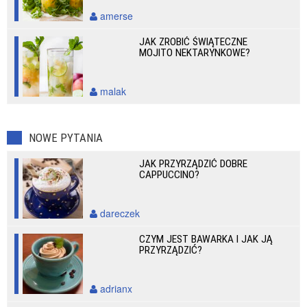
amerse
JAK ZROBIĆ ŚWIĄTECZNE
MOJITO NEKTARYNKOWE?
malak
NOWE PYTANIA
JAK PRZYRZĄDZIĆ DOBRE
CAPPUCCINO?
dareczek
CZYM JEST BAWARKA I JAK JĄ
PRZYRZĄDZIĆ?
adrianx