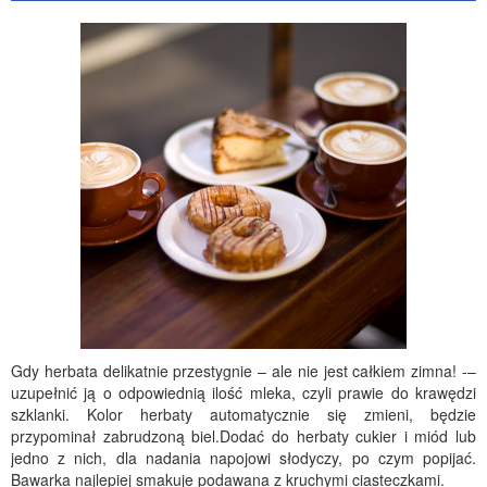
Gdy herbata delikatnie przestygnie – ale nie jest całkiem zimna! -–
uzupełnić ją o odpowiednią ilość mleka, czyli prawie do krawędzi
szklanki. Kolor herbaty automatycznie się zmieni, będzie
przypominał zabrudzoną biel.Dodać do herbaty cukier i miód lub
jedno z nich, dla nadania napojowi słodyczy, po czym popijać.
Bawarka najlepiej smakuje podawana z kruchymi ciasteczkami.