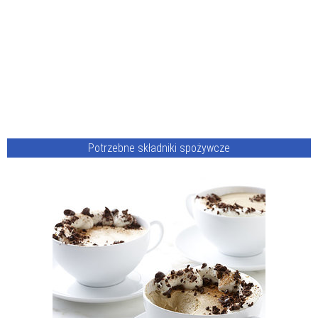
Potrzebne składniki spożywcze