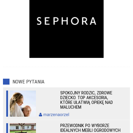
NOWE PYTANIA
SPOKOJNY RODZIC, ZDROWE
DZIECKO. TOP AKCESORIA,
KTÓRE UŁATWIĄ OPIEKĘ NAD
MALUCHEM
marzenaorzel
PRZEWODNIK PO WYBORZE
IDEALNYCH MEBLI OGRODOWYCH