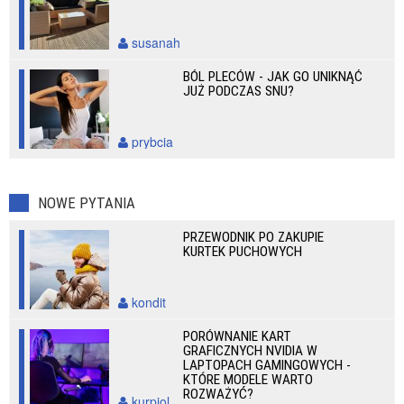
susanah
BÓL PLECÓW - JAK GO UNIKNĄĆ
JUŻ PODCZAS SNU?
prybcia
NOWE PYTANIA
PRZEWODNIK PO ZAKUPIE
KURTEK PUCHOWYCH
kondit
PORÓWNANIE KART
GRAFICZNYCH NVIDIA W
LAPTOPACH GAMINGOWYCH -
KTÓRE MODELE WARTO
ROZWAŻYĆ?
kurpiol