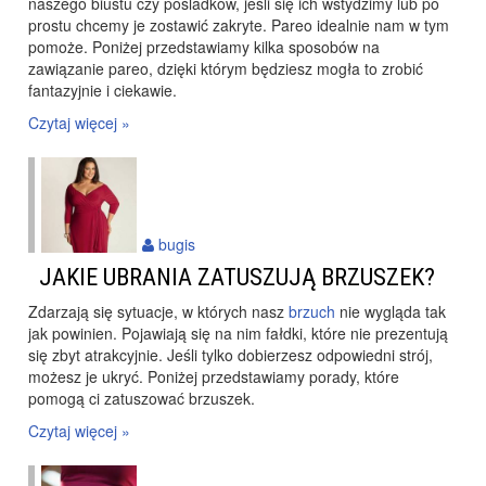
naszego biustu czy pośladków, jeśli się ich wstydzimy lub po
prostu chcemy je zostawić zakryte. Pareo idealnie nam w tym
pomoże. Poniżej przedstawiamy kilka sposobów na
zawiązanie pareo, dzięki którym będziesz mogła to zrobić
fantazyjnie i ciekawie.
Czytaj więcej »
bugis
JAKIE UBRANIA ZATUSZUJĄ BRZUSZEK?
Zdarzają się sytuacje, w których nasz
brzuch
nie wygląda tak
jak powinien. Pojawiają się na nim fałdki, które nie prezentują
się zbyt atrakcyjnie. Jeśli tylko dobierzesz odpowiedni strój,
możesz je ukryć. Poniżej przedstawiamy porady, które
pomogą ci zatuszować brzuszek.
Czytaj więcej »