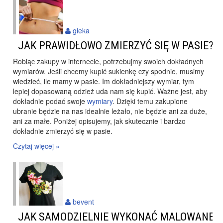
gieka
JAK PRAWIDŁOWO ZMIERZYĆ SIĘ W PASIE?
Robiąc zakupy w internecie, potrzebujmy swoich dokładnych
wymiarów. Jeśli chcemy kupić sukienkę czy spodnie, musimy
wiedzieć, ile mamy w pasie. Im dokładniejszy wymiar, tym
lepiej dopasowaną odzież uda nam się kupić. Ważne jest, aby
dokładnie podać swoje
wymiary
. Dzięki temu zakupione
ubranie będzie na nas idealnie leżało, nie będzie ani za duże,
ani za małe. Poniżej opisujemy, jak skutecznie i bardzo
dokładnie zmierzyć się w pasie.
Czytaj więcej »
bevent
JAK SAMODZIELNIE WYKONAĆ MALOWANE