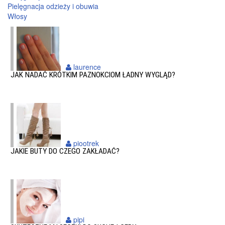
Pielęgnacja odzieży i obuwia
Włosy
laurence
JAK NADAĆ KRÓTKIM PAZNOKCIOM ŁADNY WYGLĄD?
piootrek
JAKIE BUTY DO CZEGO ZAKŁADAĆ?
pipi