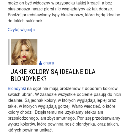
może on być widoczny w przypadku takiej kreacji, a bez
biustonosza nasze piersi nie wyglądałyby aż tak dobrze.
Poniżej przedstawiamy typy biustonoszy, które będą idealne
do takich sukienek.
Czytaj więcej »
chura
JAKIE KOLORY SĄ IDEALNE DLA
BLONDYNEK?
Blondynki
na ogół nie mają problemów z doborem kolorów
swoich ubrań. W zasadzie wszystkie odcienie pasują do nich
idealnie. Są jednak kolory, w których wyglądają lepiej oraz
takie, w których wyglądają gorzej. Warto wiedzieć, o które
kolory chodzi. Dzięki temu nie uzyskamy efektu ani
przesłodzonego, ani zbyt smutnego. Poniżej przedstawiamy
wykaz kolorów, które powinna nosić blondynka, oraz takich,
których powinna unikać.