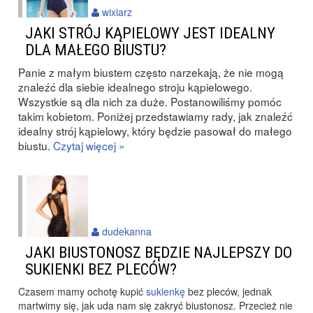
wixiarz
JAKI STRÓJ KĄPIELOWY JEST IDEALNY
DLA MAŁEGO BIUSTU?
Panie z małym biustem często narzekają, że nie mogą
znaleźć dla siebie idealnego stroju kąpielowego.
Wszystkie są dla nich za duże. Postanowiliśmy pomóc
takim kobietom. Poniżej przedstawiamy rady, jak znaleźć
idealny strój kąpielowy, który będzie pasował do małego
biustu.
Czytaj więcej »
dudekanna
JAKI BIUSTONOSZ BĘDZIE NAJLEPSZY DO
SUKIENKI BEZ PLECÓW?
Czasem mamy ochotę kupić
sukienkę
bez pleców, jednak
martwimy się, jak uda nam się zakryć biustonosz. Przecież nie