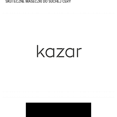
SKUTECZNE MASECZKI DO SUCHEJ CERY