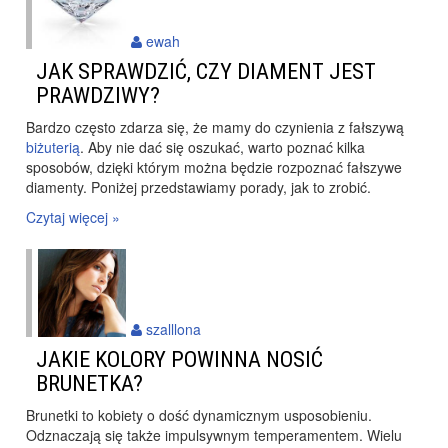
ewah
JAK SPRAWDZIĆ, CZY DIAMENT JEST
PRAWDZIWY?
Bardzo często zdarza się, że mamy do czynienia z fałszywą
biżuterią
. Aby nie dać się oszukać, warto poznać kilka
sposobów, dzięki którym można będzie rozpoznać fałszywe
diamenty. Poniżej przedstawiamy porady, jak to zrobić.
Czytaj więcej »
szalllona
JAKIE KOLORY POWINNA NOSIĆ
BRUNETKA?
Brunetki to kobiety o dość dynamicznym usposobieniu.
Odznaczają się także impulsywnym temperamentem. Wielu