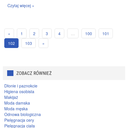
Czytaj więcej »
«
1
2
3
4
…
100
101
102
103
»
ZOBACZ RÓWNIEŻ
Dłonie i paznokcie
Higiena osobista
Makijaż
Moda damska
Moda męska
Odnowa biologiczna
Pielęgnacja cery
Pielęgnacja ciała