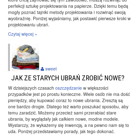
perfekcji sztukę projektowania na papierze. Dzięki temu będą
mogły poznać tajniki metody projektowania i rozwinąć swoją
wyobraźnię. Poniżej wyjaśniamy, jak postawić pierwsze kroki w
projektowaniu ubrań.
Czytaj więcej »
sweet
JAK ZE STARYCH UBRAŃ ZROBIĆ NOWE?
W dzisiejszych czasach
oszczędzanie
w większości
przypadków jest po prostu konieczne. Wiele osób nie ma dość
pieniędzy, aby kupować coraz to nowe ubrania. Zresztą są
one bardzo drogie. Dlatego też warto poszukać sposobu, aby
temu zaradzić. Możemy przecież sami przerabiać stare
ubrania, by wyglądały jak całkiem nowe, modne modele.
Wystarczy, że wykażemy się inwencją, a na pewno nam się to
uda. Poniżej przedstawiamy porady, jak tego dokonać.