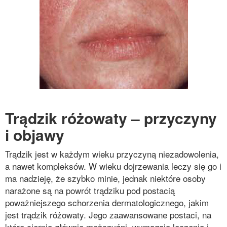
Trądzik różowaty – przyczyny
i objawy
Trądzik jest w każdym wieku przyczyną niezadowolenia,
a nawet kompleksów. W wieku dojrzewania leczy się go i
ma nadzieję, że szybko minie, jednak niektóre osoby
narażone są na powrót trądziku pod postacią
poważniejszego schorzenia dermatologicznego, jakim
jest trądzik różowaty. Jego zaawansowane postaci, na
które cierpią głównie mężczyźni, wymagają leczenia i