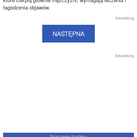
łagodzenia objawów.
Advertising
NASTĘPNA
Advertising
Przyczyny trądziku