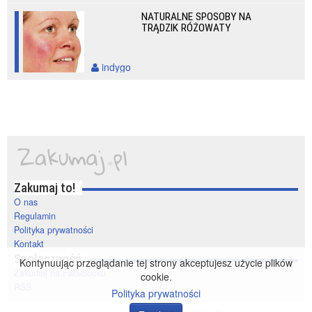
NATURALNE SPOSOBY NA
TRĄDZIK RÓŻOWATY
indygo
Zakumaj to!
O nas
Regulamin
Polityka prywatności
Kontakt
Społeczność
Kontynuując przeglądanie tej strony akceptujesz użycie plików
Zakumaj na Facebooku
cookie.
RSS
Polityka prywatności