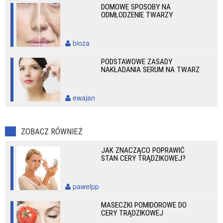
DOMOWE SPOSOBY NA
ODMŁODZENIE TWARZY
bioza
PODSTAWOWE ZASADY
NAKŁADANIA SERUM NA TWARZ
ewajan
ZOBACZ RÓWNIEŻ
JAK ZNACZĄCO POPRAWIĆ
STAN CERY TRĄDZIKOWEJ?
pawelpp
MASECZKI POMIDOROWE DO
CERY TRĄDZIKOWEJ