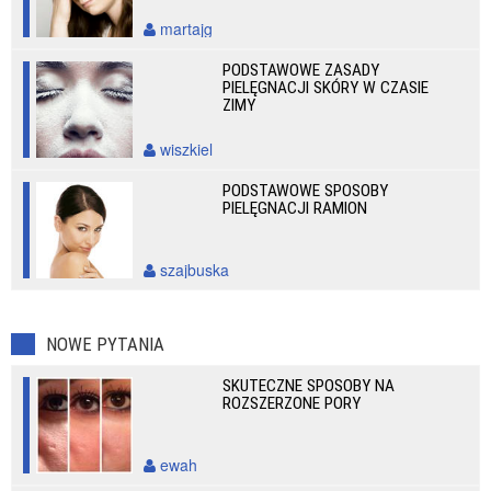
martajg
PODSTAWOWE ZASADY
PIELĘGNACJI SKÓRY W CZASIE
ZIMY
wiszkiel
PODSTAWOWE SPOSOBY
PIELĘGNACJI RAMION
szajbuska
NOWE PYTANIA
SKUTECZNE SPOSOBY NA
ROZSZERZONE PORY
ewah