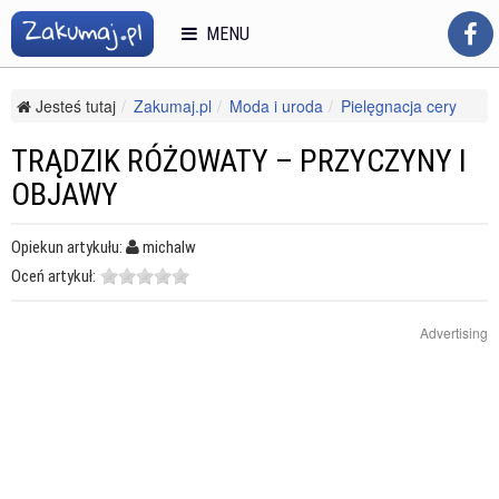
MENU
Jesteś tutaj
Zakumaj.pl
Moda i uroda
Pielęgnacja cery
Trądzik
Trądzik różowaty – przyczyny i objawy
TRĄDZIK RÓŻOWATY – PRZYCZYNY I
OBJAWY
Opiekun artykułu:
michalw
Oceń artykuł:
Advertising