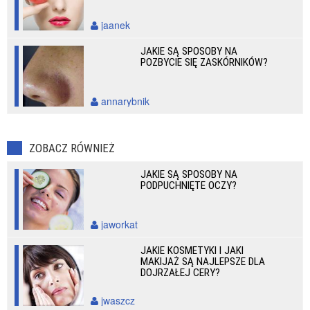
jaanek
JAKIE SĄ SPOSOBY NA
POZBYCIE SIĘ ZASKÓRNIKÓW?
annarybnik
ZOBACZ RÓWNIEŻ
JAKIE SĄ SPOSOBY NA
PODPUCHNIĘTE OCZY?
jaworkat
JAKIE KOSMETYKI I JAKI
MAKIJAŻ SĄ NAJLEPSZE DLA
DOJRZAŁEJ CERY?
jwaszcz