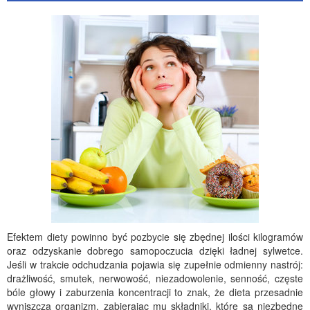
Efektem diety powinno być pozbycie się zbędnej ilości kilogramów
oraz odzyskanie dobrego samopoczucia dzięki ładnej sylwetce.
Jeśli w trakcie odchudzania pojawia się zupełnie odmienny nastrój:
drażliwość, smutek, nerwowość, niezadowolenie, senność, częste
bóle głowy i zaburzenia koncentracji to znak, że dieta przesadnie
wyniszcza organizm, zabierając mu składniki, które są niezbędne