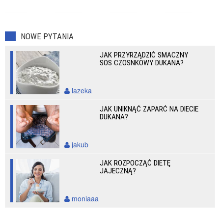
NOWE PYTANIA
JAK PRZYRZĄDZIĆ SMACZNY
SOS CZOSNKOWY DUKANA?
lazeka
JAK UNIKNĄĆ ZAPARĆ NA DIECIE
DUKANA?
jakub
JAK ROZPOCZĄĆ DIETĘ
JAJECZNĄ?
moniaaa