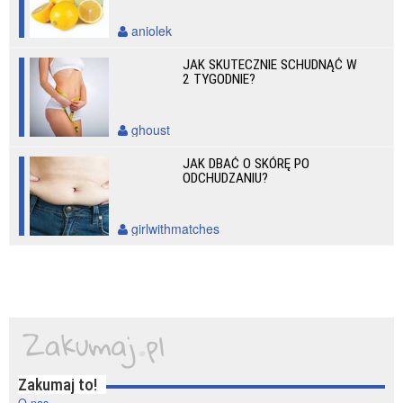
aniolek
JAK SKUTECZNIE SCHUDNĄĆ W
2 TYGODNIE?
ghoust
JAK DBAĆ O SKÓRĘ PO
ODCHUDZANIU?
girlwithmatches
Zakumaj to!