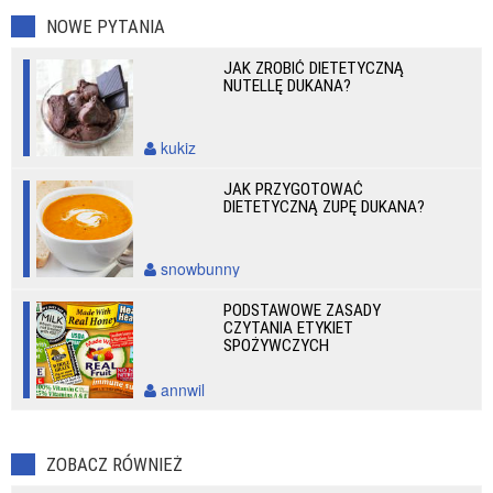
NOWE PYTANIA
JAK ZROBIĆ DIETETYCZNĄ
NUTELLĘ DUKANA?
kukiz
JAK PRZYGOTOWAĆ
DIETETYCZNĄ ZUPĘ DUKANA?
snowbunny
PODSTAWOWE ZASADY
CZYTANIA ETYKIET
SPOŻYWCZYCH
annwil
ZOBACZ RÓWNIEŻ