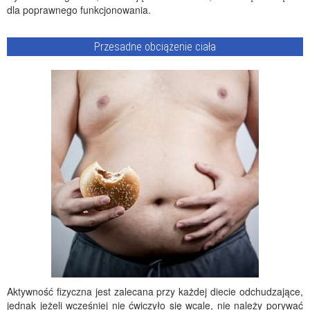
dla poprawnego funkcjonowania.
Przesadne obciążenie ciała
Aktywność fizyczna jest zalecana przy każdej diecie odchudzające,
jednak jeżeli wcześniej nie ćwiczyło się wcale, nie należy porywać