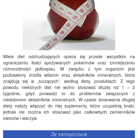
Wiele diet odchudzających opiera się przede wszystkim na
ograniczeniu ilości spożywanych pokarmów oraz zmniejszeniu
różnorodności jadłospisu. W związku z tym organizm jest
pozbawiony źródła witamin oraz składników mineralnych, które
znajdują się w „tuczących”, według diety, produktach. Z tego
powodu niektórych diet nie wolno stosować dłużej niż 1 – 2
tygodnie, gdyż prowadzi to do problemów związanych z
niedoborem składników mineralnych. W czasie stosowania długiej
diety należy włączyć do niej suplementy, które uzupełnią braki,
jednak nie można ich stosować jako całkowitych zamienników
owoców i warzyw.
Złe samopoczucie