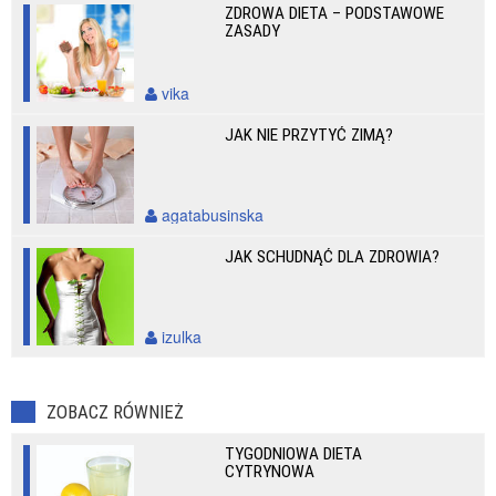
ZDROWA DIETA – PODSTAWOWE
ZASADY
vika
JAK NIE PRZYTYĆ ZIMĄ?
agatabusinska
JAK SCHUDNĄĆ DLA ZDROWIA?
izulka
ZOBACZ RÓWNIEŻ
TYGODNIOWA DIETA
CYTRYNOWA