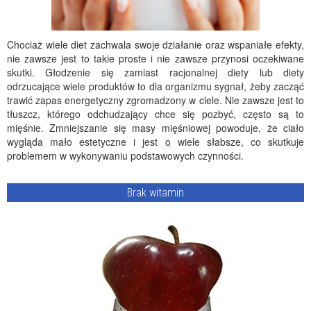
Chociaż wiele diet zachwala swoje działanie oraz wspaniałe efekty,
nie zawsze jest to takie proste i nie zawsze przynosi oczekiwane
skutki. Głodzenie się zamiast racjonalnej diety lub diety
odrzucające wiele produktów to dla organizmu sygnał, żeby zacząć
trawić zapas energetyczny zgromadzony w ciele. Nie zawsze jest to
tłuszcz, którego odchudzający chce się pozbyć, często są to
mięśnie. Zmniejszanie się masy mięśniowej powoduje, że ciało
wygląda mało estetyczne i jest o wiele słabsze, co skutkuje
problemem w wykonywaniu podstawowych czynności.
Brak witamin