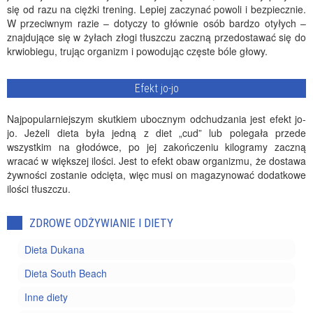
się od razu na ciężki trening. Lepiej zaczynać powoli i bezpiecznie.
W przeciwnym razie – dotyczy to głównie osób bardzo otyłych –
znajdujące się w żyłach złogi tłuszczu zaczną przedostawać się do
krwiobiegu, trując organizm i powodując częste bóle głowy.
Efekt jo-jo
Najpopularniejszym skutkiem ubocznym odchudzania jest efekt jo-
jo. Jeżeli dieta była jedną z diet „cud” lub polegała przede
wszystkim na głodówce, po jej zakończeniu kilogramy zaczną
wracać w większej ilości. Jest to efekt obaw organizmu, że dostawa
żywności zostanie odcięta, więc musi on magazynować dodatkowe
ilości tłuszczu.
ZDROWE ODŻYWIANIE I DIETY
Dieta Dukana
Dieta South Beach
Inne diety