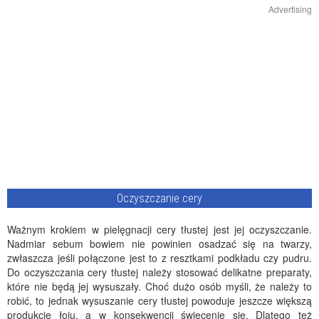
Advertising
Oczyszczanie cery
Ważnym krokiem w pielęgnacji cery tłustej jest jej oczyszczanie.
Nadmiar sebum bowiem nie powinien osadzać się na twarzy,
zwłaszcza jeśli połączone jest to z resztkami podkładu czy pudru.
Do oczyszczania cery tłustej należy stosować delikatne preparaty,
które nie będą jej wysuszały. Choć dużo osób myśli, że należy to
robić, to jednak wysuszanie cery tłustej powoduje jeszcze większą
produkcję łoju, a w konsekwencji świecenie się. Dlatego też