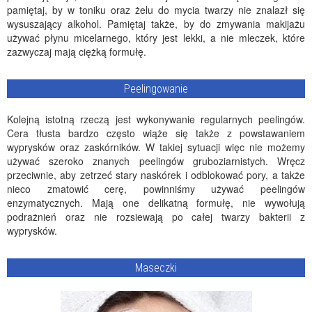
pamiętaj, by w toniku oraz żelu do mycia twarzy nie znalazł się
wysuszający alkohol. Pamiętaj także, by do zmywania makijażu
używać płynu micelarnego, który jest lekki, a nie mleczek, które
zazwyczaj mają ciężką formułę.
Peelingowanie
Kolejną istotną rzeczą jest wykonywanie regularnych peelingów.
Cera tłusta bardzo często wiąże się także z powstawaniem
wyprysków oraz zaskórników. W takiej sytuacji więc nie możemy
używać szeroko znanych peelingów gruboziarnistych. Wręcz
przeciwnie, aby zetrzeć stary naskórek i odblokować pory, a także
nieco zmatowić cerę, powinniśmy używać peelingów
enzymatycznych. Mają one delikatną formułę, nie wywołują
podrażnień oraz nie rozsiewają po całej twarzy bakterii z
wyprysków.
Maseczki