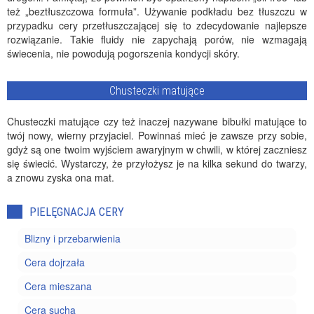
też „beztłuszczowa formuła”. Używanie podkładu bez tłuszczu w
przypadku cery przetłuszczającej się to zdecydowanie najlepsze
rozwiązanie. Takie fluidy nie zapychają porów, nie wzmagają
świecenia, nie powodują pogorszenia kondycji skóry.
Chusteczki matujące
Chusteczki matujące czy też inaczej nazywane bibułki matujące to
twój nowy, wierny przyjaciel. Powinnaś mieć je zawsze przy sobie,
gdyż są one twoim wyjściem awaryjnym w chwili, w której zaczniesz
się świecić. Wystarczy, że przyłożysz je na kilka sekund do twarzy,
a znowu zyska ona mat.
PIELĘGNACJA CERY
Blizny i przebarwienia
Cera dojrzała
Cera mieszana
Cera sucha