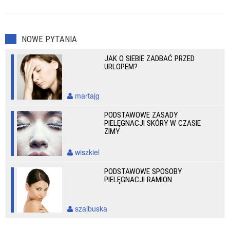
NOWE PYTANIA
JAK O SIEBIE ZADBAĆ PRZED
URLOPEM?
martajg
PODSTAWOWE ZASADY
PIELĘGNACJI SKÓRY W CZASIE
ZIMY
wiszkiel
PODSTAWOWE SPOSOBY
PIELĘGNACJI RAMION
szajbuska