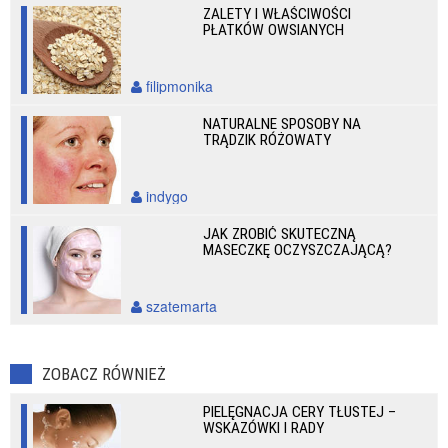
ZALETY I WŁAŚCIWOŚCI
PŁATKÓW OWSIANYCH
filipmonika
NATURALNE SPOSOBY NA
TRĄDZIK RÓŻOWATY
indygo
JAK ZROBIĆ SKUTECZNĄ
MASECZKĘ OCZYSZCZAJĄCĄ?
szatemarta
ZOBACZ RÓWNIEŻ
PIELĘGNACJA CERY TŁUSTEJ –
WSKAZÓWKI I RADY