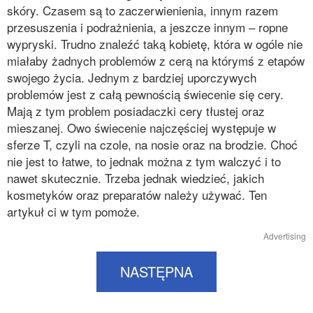
skóry. Czasem są to zaczerwienienia, innym razem
przesuszenia i podrażnienia, a jeszcze innym – ropne
wypryski. Trudno znaleźć taką kobietę, która w ogóle nie
miałaby żadnych problemów z cerą na którymś z etapów
swojego życia. Jednym z bardziej uporczywych
problemów jest z całą pewnością świecenie się cery.
Mają z tym problem posiadaczki cery tłustej oraz
mieszanej. Owo świecenie najczęściej występuje w
sferze T, czyli na czole, na nosie oraz na brodzie. Choć
nie jest to łatwe, to jednak można z tym walczyć i to
nawet skutecznie. Trzeba jednak wiedzieć, jakich
kosmetyków oraz preparatów należy używać. Ten
artykuł ci w tym pomoże.
Advertising
NASTĘPNA