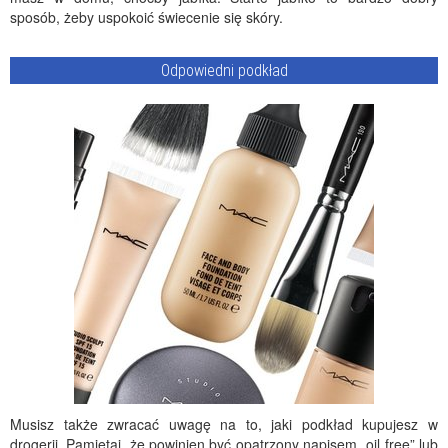
sposób, żeby uspokoić świecenie się skóry.
Odpowiedni podkład
Musisz także zwracać uwagę na to, jaki podkład kupujesz w
drogerii. Pamiętaj, że powinien być opatrzony napisem „oil free” lub