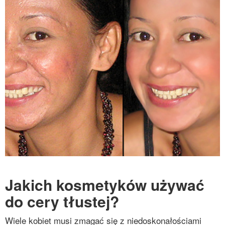
Jakich kosmetyków używać
do cery tłustej?
Wiele kobiet musi zmagać się z niedoskonałościami