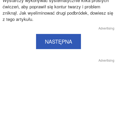
Wystarczy wykonywać systematycznie kilka prostych
ćwiczeń, aby poprawił się kontur twarzy i problem
zniknął. Jak wyeliminować drugi podbródek, dowiesz się
z tego artykułu.
Advertising
NASTĘPNA
Advertising