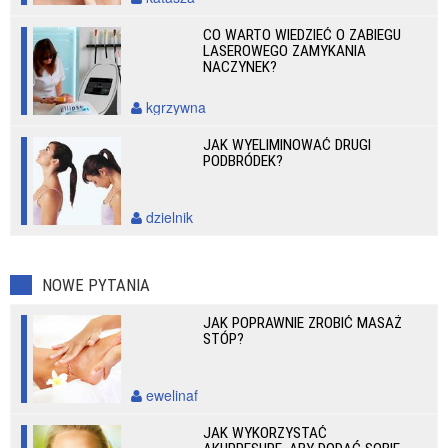
CO WARTO WIEDZIEĆ O ZABIEGU
LASEROWEGO ZAMYKANIA
NACZYNEK?
kgrzywna
JAK WYELIMINOWAĆ DRUGI
PODBRÓDEK?
dzielnik
NOWE PYTANIA
JAK POPRAWNIE ZROBIĆ MASAŻ
STÓP?
ewelinaf
JAK WYKORZYSTAĆ