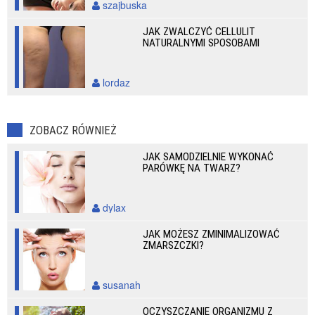
szajbuska
JAK ZWALCZYĆ CELLULIT
NATURALNYMI SPOSOBAMI
lordaz
ZOBACZ RÓWNIEŻ
JAK SAMODZIELNIE WYKONAĆ
PARÓWKĘ NA TWARZ?
dylax
JAK MOŻESZ ZMINIMALIZOWAĆ
ZMARSZCZKI?
susanah
OCZYSZCZANIE ORGANIZMU Z