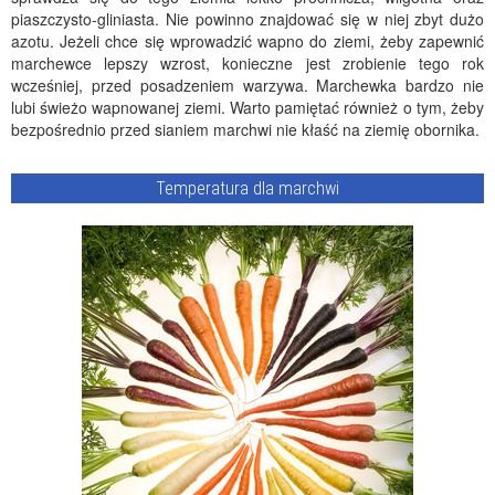
piaszczysto-gliniasta. Nie powinno znajdować się w niej zbyt dużo
azotu. Jeżeli chce się wprowadzić wapno do ziemi, żeby zapewnić
marchewce lepszy wzrost, konieczne jest zrobienie tego rok
wcześniej, przed posadzeniem warzywa. Marchewka bardzo nie
lubi świeżo wapnowanej ziemi. Warto pamiętać również o tym, żeby
bezpośrednio przed sianiem marchwi nie kłaść na ziemię obornika.
Temperatura dla marchwi