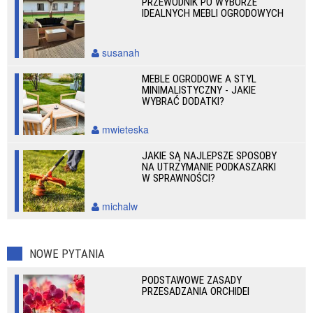
PRZEWODNIK PO WYBORZE
IDEALNYCH MEBLI OGRODOWYCH
susanah
MEBLE OGRODOWE A STYL
MINIMALISTYCZNY - JAKIE
WYBRAĆ DODATKI?
mwieteska
JAKIE SĄ NAJLEPSZE SPOSOBY
NA UTRZYMANIE PODKASZARKI
W SPRAWNOŚCI?
michalw
NOWE PYTANIA
PODSTAWOWE ZASADY
PRZESADZANIA ORCHIDEI