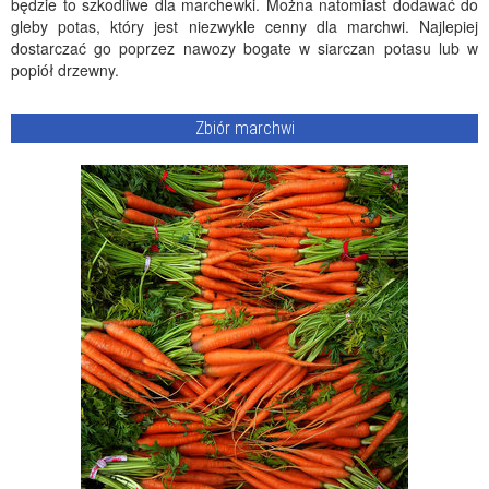
będzie to szkodliwe dla marchewki. Można natomiast dodawać do
gleby potas, który jest niezwykle cenny dla marchwi. Najlepiej
dostarczać go poprzez nawozy bogate w siarczan potasu lub w
popiół drzewny.
Zbiór marchwi