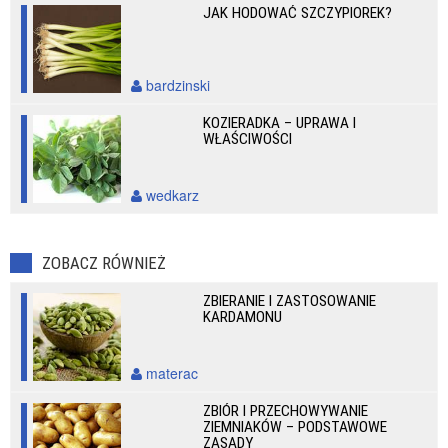
JAK HODOWAĆ SZCZYPIOREK?
bardzinski
KOZIERADKA – UPRAWA I
WŁAŚCIWOŚCI
wedkarz
ZOBACZ RÓWNIEŻ
ZBIERANIE I ZASTOSOWANIE
KARDAMONU
materac
ZBIÓR I PRZECHOWYWANIE
ZIEMNIAKÓW – PODSTAWOWE
ZASADY