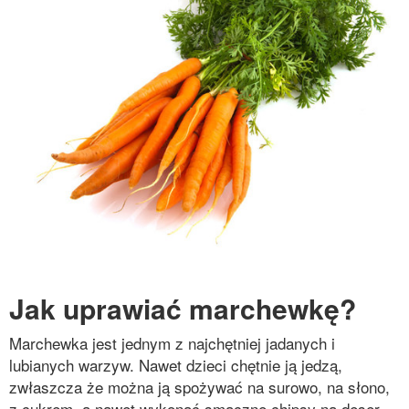
Jak uprawiać marchewkę?
Marchewka jest jednym z najchętniej jadanych i
lubianych warzyw. Nawet dzieci chętnie ją jedzą,
zwłaszcza że można ją spożywać na surowo, na słono,
z cukrem, a nawet wykonać smaczne chipsy na deser.