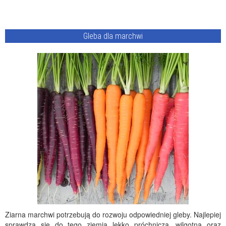
Gleba dla marchwi
Ziarna marchwi potrzebują do rozwoju odpowiedniej gleby. Najlepiej
sprawdza się do tego ziemia lekko próchnicza, wilgotna oraz