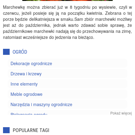
Marchewkę można zbierać już w 8 tygodniu po wysiewie, czyli w
czerwcu, jeżeli posieje się ją na początku kwietnia. Zebrana o tej
porze będzie delikatniejsza w smaku.Sam zbiór marchewki możliwy
jest aż do października, jednak warto zdawać sobie sprawę, że
październikowe marchewki nadają się do przechowywania na zimę,
natomiast wcześniejsze do jedzenia na bieżąco.
OGRÓD
Dekoracje ogrodnicze
Drzewa i krzewy
Inne elementy
Meble ogrodowe
Narzędzia i maszyny ogrodnicze
Pokaż więcej
Pielęgnacja ogrodu
Projektowanie ogrodu
POPULARNE TAGI