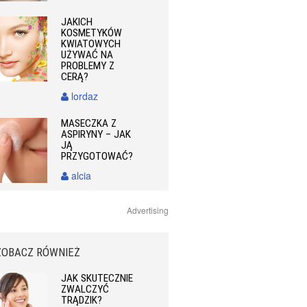
JAKICH
KOSMETYKÓW
KWIATOWYCH
UŻYWAĆ NA
PROBLEMY Z
CERĄ?
lordaz
MASECZKA Z
ASPIRYNY – JAK
JĄ
PRZYGOTOWAĆ?
alcia
Advertising
ZOBACZ RÓWNIEŻ
JAK SKUTECZNIE
ZWALCZYĆ
TRĄDZIK?