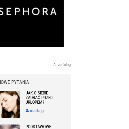
Advertising
NOWE PYTANIA
JAK O SIEBIE
ZADBAĆ PRZED
URLOPEM?
martajg
PODSTAWOWE