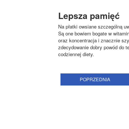
Lepsza pamięć
Na płatki owsiane szczególną uw
Są one bowiem bogate w witaminę
oraz koncentracja i znacznie sz
zdecydowanie dobry powód do te
codziennej diety.
POPRZEDNIA