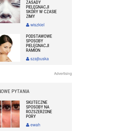
ZASADY
PIELĘGNACJI
SKÓRY W CZASIE
ZIMY
wiszkiel
PODSTAWOWE
SPOSOBY
PIELĘGNACJI
RAMION
szajbuska
Advertising
NOWE PYTANIA
SKUTECZNE
SPOSOBY NA
ROZSZERZONE
PORY
ewah