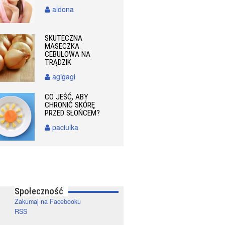
aldona
SKUTECZNA
MASECZKA
CEBULOWA NA
TRĄDZIK
agigagi
CO JEŚĆ, ABY
CHRONIĆ SKÓRĘ
PRZED SŁOŃCEM?
paciulka
Społeczność
Zakumaj na Facebooku
RSS