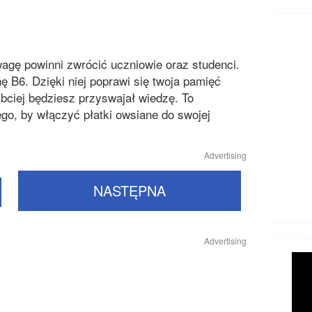
agę powinni zwrócić uczniowie oraz studenci.
 B6. Dzięki niej poprawi się twoja pamięć
ybciej będziesz przyswajał wiedzę. To
go, by włączyć płatki owsiane do swojej
Advertising
NASTĘPNA
Advertising