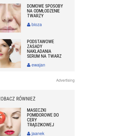
DOMOWE SPOSOBY
NA ODMŁODZENIE
TWARZY
bioza
PODSTAWOWE
ZASADY
NAKŁADANIA
SERUM NA TWARZ
ewajan
Advertising
ZOBACZ RÓWNIEŻ
MASECZKI
POMIDOROWE DO
CERY
TRĄDZIKOWEJ
jaanek