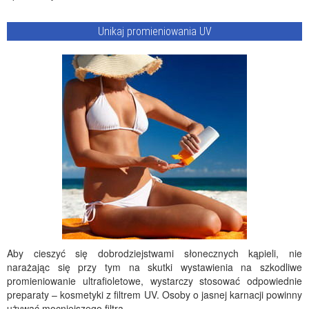
Unikaj promieniowania UV
Aby cieszyć się dobrodziejstwami słonecznych kąpieli, nie
narażając się przy tym na skutki wystawienia na szkodliwe
promieniowanie ultrafioletowe, wystarczy stosować odpowiednie
preparaty – kosmetyki z filtrem UV. Osoby o jasnej karnacji powinny
używać mocniejszego filtra.