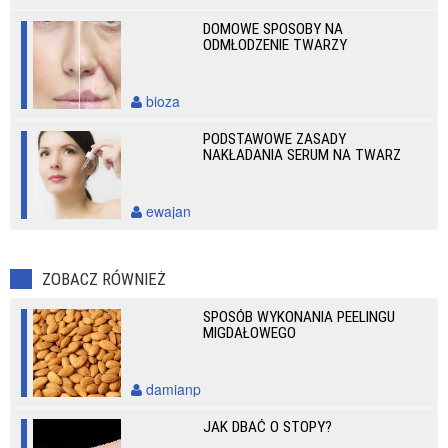
DOMOWE SPOSOBY NA
ODMŁODZENIE TWARZY
bioza
PODSTAWOWE ZASADY
NAKŁADANIA SERUM NA TWARZ
ewajan
ZOBACZ RÓWNIEŻ
SPOSÓB WYKONANIA PEELINGU
MIGDAŁOWEGO
damianp
JAK DBAĆ O STOPY?