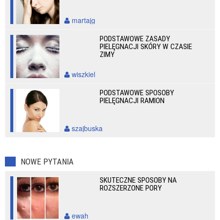
martajg
PODSTAWOWE ZASADY
PIELĘGNACJI SKÓRY W CZASIE
ZIMY
wiszkiel
PODSTAWOWE SPOSOBY
PIELĘGNACJI RAMION
szajbuska
NOWE PYTANIA
SKUTECZNE SPOSOBY NA
ROZSZERZONE PORY
ewah