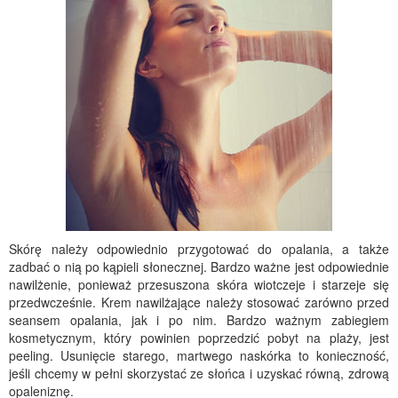
Skórę należy odpowiednio przygotować do opalania, a także
zadbać o nią po kąpieli słonecznej. Bardzo ważne jest odpowiednie
nawilżenie, ponieważ przesuszona skóra wiotczeje i starzeje się
przedwcześnie. Krem nawilżające należy stosować zarówno przed
seansem opalania, jak i po nim. Bardzo ważnym zabiegiem
kosmetycznym, który powinien poprzedzić pobyt na plaży, jest
peeling. Usunięcie starego, martwego naskórka to konieczność,
jeśli chcemy w pełni skorzystać ze słońca i uzyskać równą, zdrową
opaleniznę.