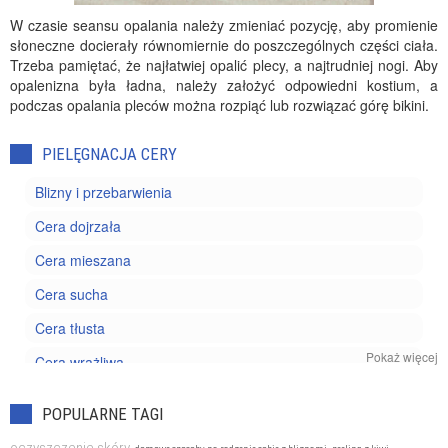
W czasie seansu opalania należy zmieniać pozycję, aby promienie
słoneczne docierały równomiernie do poszczególnych części ciała.
Trzeba pamiętać, że najłatwiej opalić plecy, a najtrudniej nogi. Aby
opalenizna była ładna, należy założyć odpowiedni kostium, a
podczas opalania pleców można rozpiąć lub rozwiązać górę bikini.
PIELĘGNACJA CERY
Blizny i przebarwienia
Cera dojrzała
Cera mieszana
Cera sucha
Cera tłusta
Pokaż więcej
Cera wrażliwa
Kosmetyki pielęgnacyjne
POPULARNE TAGI
Trądzik