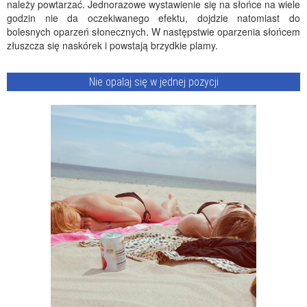
należy powtarzać. Jednorazowe wystawienie się na słońce na wiele
godzin nie da oczekiwanego efektu, dojdzie natomiast do
bolesnych oparzeń słonecznych. W następstwie oparzenia słońcem
złuszcza się naskórek i powstają brzydkie plamy.
Nie opalaj się w jednej pozycji