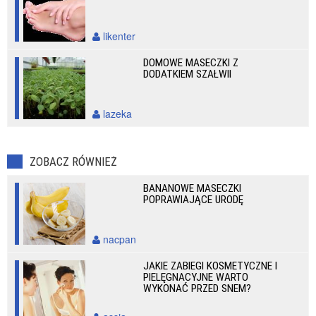
likenter
DOMOWE MASECZKI Z
DODATKIEM SZAŁWII
lazeka
ZOBACZ RÓWNIEŻ
BANANOWE MASECZKI
POPRAWIAJĄCE URODĘ
nacpan
JAKIE ZABIEGI KOSMETYCZNE I
PIELĘGNACYJNE WARTO
WYKONAĆ PRZED SNEM?