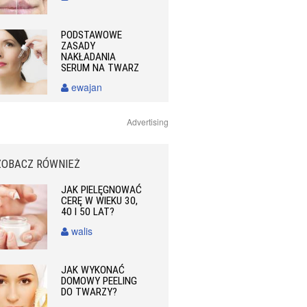
PODSTAWOWE
ZASADY
NAKŁADANIA
SERUM NA TWARZ
ewajan
Advertising
ZOBACZ RÓWNIEŻ
JAK PIELĘGNOWAĆ
CERĘ W WIEKU 30,
40 I 50 LAT?
walis
JAK WYKONAĆ
DOMOWY PEELING
DO TWARZY?