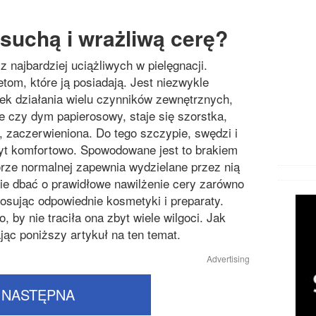
suchą i wrażliwą cerę?
z najbardziej uciążliwych w pielęgnacji.
tom, które ją posiadają. Jest niezwykle
tek działania wielu czynników zewnętrznych,
e czy dym papierosowy, staje się szorstka,
, zaczerwieniona. Do tego szczypie, swędzi i
byt komfortowo. Spowodowane jest to brakiem
kórze normalnej zapewnia wydzielane przez nią
e dbać o prawidłowe nawilżenie cery zarówno
tosując odpowiednie kosmetyki i preparaty.
 by nie traciła ona zbyt wiele wilgoci. Jak
jąc poniższy artykuł na ten temat.
Advertising
NASTĘPNA