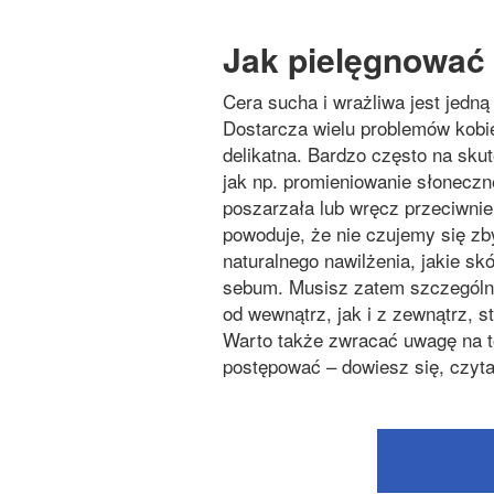
Jak pielęgnować 
Cera sucha i wrażliwa jest jedną 
Dostarcza wielu problemów kobie
delikatna. Bardzo często na sku
jak np. promieniowanie słoneczn
poszarzała lub wręcz przeciwnie
powoduje, że nie czujemy się z
naturalnego nawilżenia, jakie s
sebum. Musisz zatem szczególni
od wewnątrz, jak i z zewnątrz, s
Warto także zwracać uwagę na to,
postępować – dowiesz się, czyta