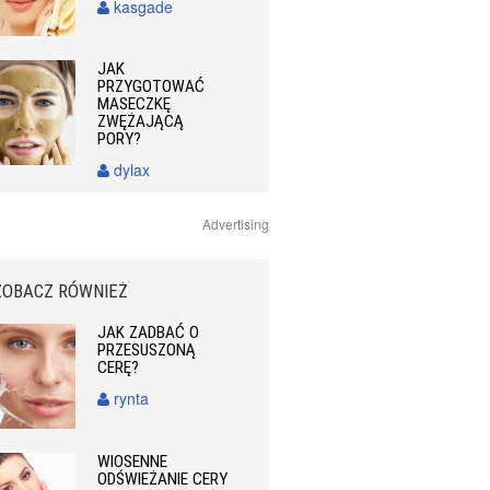
kasgade
JAK
PRZYGOTOWAĆ
MASECZKĘ
ZWĘŻAJĄCĄ
PORY?
dylax
Advertising
ZOBACZ RÓWNIEŻ
JAK ZADBAĆ O
PRZESUSZONĄ
CERĘ?
rynta
WIOSENNE
ODŚWIEŻANIE CERY