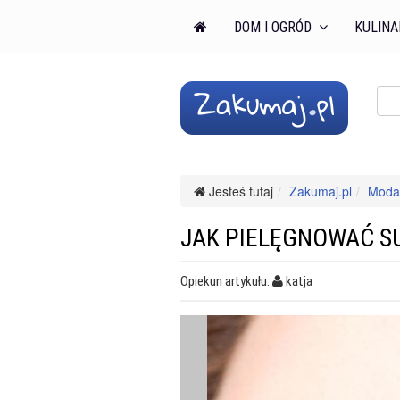
DOM I OGRÓD
KULINA
Jesteś tutaj
Zakumaj.pl
Moda 
JAK PIELĘGNOWAĆ S
Opiekun artykułu:
katja