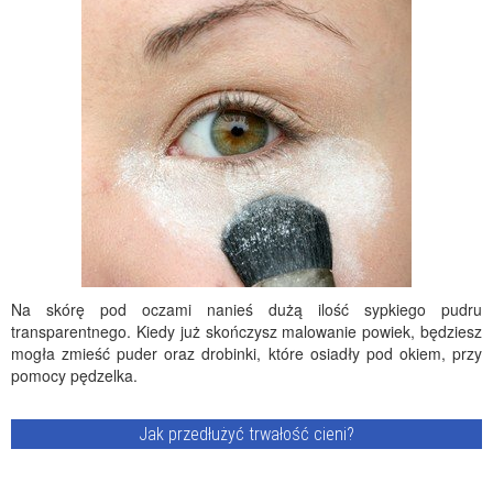
Na skórę pod oczami nanieś dużą ilość sypkiego pudru
transparentnego. Kiedy już skończysz malowanie powiek, będziesz
mogła zmieść puder oraz drobinki, które osiadły pod okiem, przy
pomocy pędzelka.
Jak przedłużyć trwałość cieni?