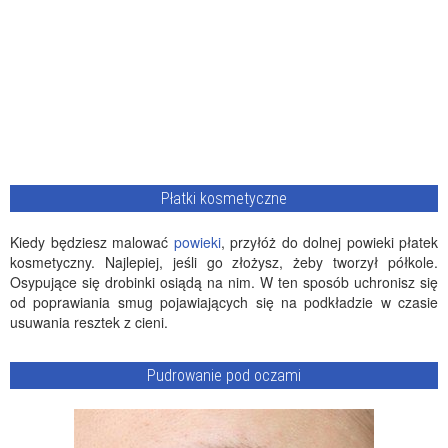
Płatki kosmetyczne
Kiedy będziesz malować
powieki
, przyłóż do dolnej powieki płatek
kosmetyczny. Najlepiej, jeśli go złożysz, żeby tworzył półkole.
Osypujące się drobinki osiądą na nim. W ten sposób uchronisz się
od poprawiania smug pojawiających się na podkładzie w czasie
usuwania resztek z cieni.
Pudrowanie pod oczami