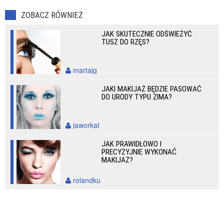
ZOBACZ RÓWNIEŻ
JAK SKUTECZNIE ODŚWIEŻYĆ
TUSZ DO RZĘS?
martajg
JAKI MAKIJAŻ BĘDZIE PASOWAĆ
DO URODY TYPU ZIMA?
jaworkat
JAK PRAWIDŁOWO I
PRECYZYJNIE WYKONAĆ
MAKIJAŻ?
rolandku