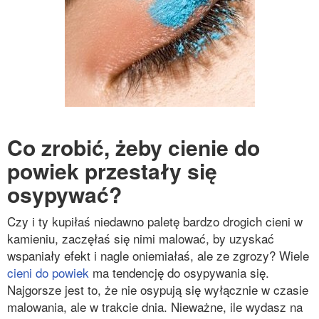
Co zrobić, żeby cienie do
powiek przestały się
osypywać?
Czy i ty kupiłaś niedawno paletę bardzo drogich cieni w
kamieniu, zaczęłaś się nimi malować, by uzyskać
wspaniały efekt i nagle oniemiałaś, ale ze zgrozy? Wiele
cieni do powiek
ma tendencję do osypywania się.
Najgorsze jest to, że nie osypują się wyłącznie w czasie
malowania, ale w trakcie dnia. Nieważne, ile wydasz na