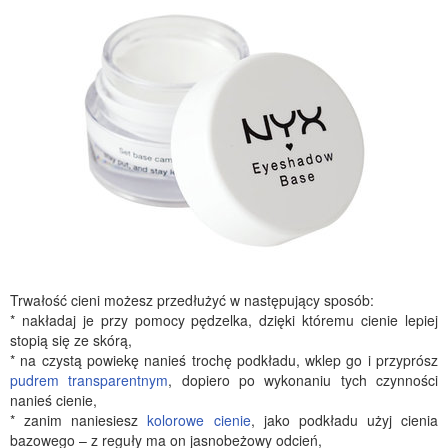
Trwałość cieni możesz przedłużyć w następujący sposób:
* nakładaj je przy pomocy pędzelka, dzięki któremu cienie lepiej
stopią się ze skórą,
* na czystą powiekę nanieś trochę podkładu, wklep go i przyprósz
pudrem transparentnym
, dopiero po wykonaniu tych czynności
nanieś cienie,
* zanim naniesiesz
kolorowe cienie
, jako podkładu użyj cienia
bazowego – z reguły ma on jasnobeżowy odcień,