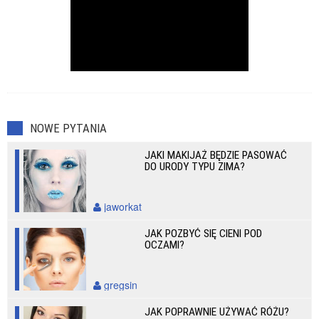
NOWE PYTANIA
JAKI MAKIJAŻ BĘDZIE PASOWAĆ
DO URODY TYPU ZIMA?
jaworkat
JAK POZBYĆ SIĘ CIENI POD
OCZAMI?
gregsin
JAK POPRAWNIE UŻYWAĆ RÓŻU?