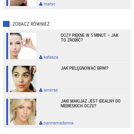
maryc
ZOBACZ RÓWNIEŻ
OCZY PIĘKNE W 5 MINUT – JAK
TO ZROBIĆ?
katasza
JAK PIELĘGNOWAĆ BRWI?
amerse
JAKI MAKIJAŻ JEST IDEALNY DO
NIEBIESKICH OCZU?
pannamadonna