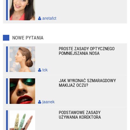
aretafct
NOWE PYTANIA
PROSTE ZASADY OPTYCZNEGO
POMNIEJSZANIA NOSA
tck
JAK WYKONAĆ SZMARAGDOWY
MAKIJAŻ OCZU?
jaanek
PODSTAWOWE ZASADY
UŻYWANIA KOREKTORA