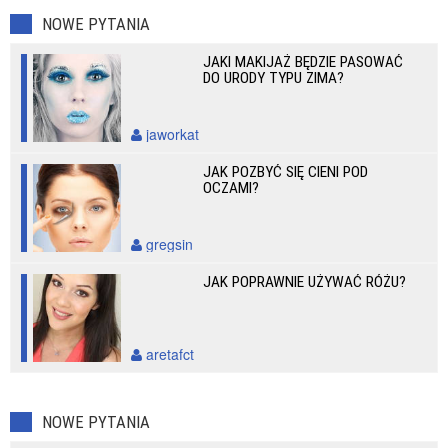
NOWE PYTANIA
JAKI MAKIJAŻ BĘDZIE PASOWAĆ
DO URODY TYPU ZIMA?
jaworkat
JAK POZBYĆ SIĘ CIENI POD
OCZAMI?
gregsin
JAK POPRAWNIE UŻYWAĆ RÓŻU?
aretafct
NOWE PYTANIA