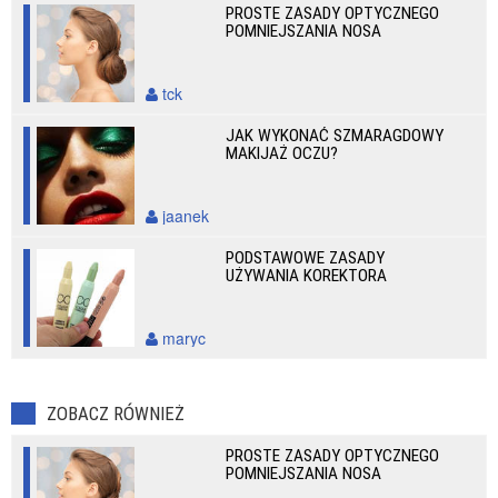
PROSTE ZASADY OPTYCZNEGO
POMNIEJSZANIA NOSA
tck
JAK WYKONAĆ SZMARAGDOWY
MAKIJAŻ OCZU?
jaanek
PODSTAWOWE ZASADY
UŻYWANIA KOREKTORA
maryc
ZOBACZ RÓWNIEŻ
PROSTE ZASADY OPTYCZNEGO
POMNIEJSZANIA NOSA