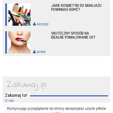
JAKIE KOSMETYKI DO MAKIJAŻU
POWINNAŚ KUPIĆ?
szczygi
SKUTECZNY SPOSÓB NA
IDEALNE POMALOWANIE UST
antek
Zakumaj to!
O nas
Regulamin
Kontynuując przeglądanie tej strony akceptujesz użycie plików
Polityka prywatności