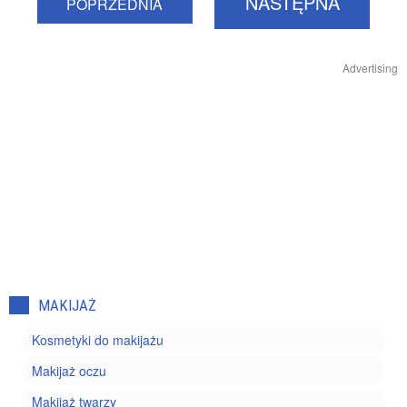
NASTĘPNA
POPRZEDNIA
Advertising
MAKIJAŻ
Kosmetyki do makijażu
Makijaż oczu
Makijaż twarzy