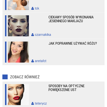
tck
CIEKAWY SPOSÓB WYKONANIA
JESIENNEGO MAKIJAŻU
czarnakika
JAK POPRAWNIE UŻYWAĆ RÓŻU?
aretafct
ZOBACZ RÓWNIEŻ
SPOSOBY NA OPTYCZNE
POWIĘKSZENIE UST
teterycz