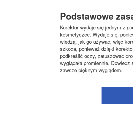
Podstawowe zasa
Korektor wydaje się jednym z 
kosmetyczce. Wydaje się, poniew
wiedzą, jak go używać, więc kore
szkoda, ponieważ dzięki korekt
podkreślić oczy, zatuszować dro
wyglądała promiennie. Dowiedz s
zawsze pięknym wyglądem.