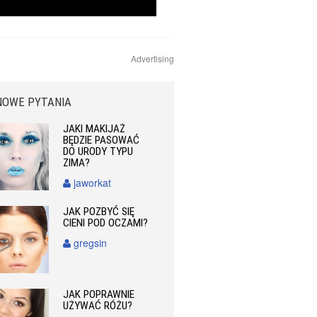
Advertising
NOWE PYTANIA
JAKI MAKIJAŻ
BĘDZIE PASOWAĆ
DO URODY TYPU
ZIMA?
jaworkat
JAK POZBYĆ SIĘ
CIENI POD OCZAMI?
gregsin
JAK POPRAWNIE
UŻYWAĆ RÓŻU?