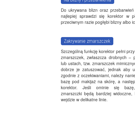
Do ukrywana blizn oraz przebarwień
najlepiej sprawdzi się korektor w 
przeciwnym razie pogłębi blizny albo ic
Zakrywanie zmarszczek
Szczególną funkcję korektor pełni prz
zmarszczek, zwłaszcza drobnych – 
lub ustach, tzw. zmarszczek mimiczn
dobrze je zatuszować, jednak aby u
zgodnie z oczekiwaniami, należy nani
bazę pod makijaż na skórę, a następ
korektor. Jeśli ominie się baz
zmarszczki będą bardziej widoczne, 
wejdzie w delikatne linie.