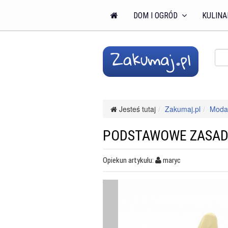
DOM I OGRÓD
KULINA
Jesteś tutaj
Zakumaj.pl
Moda 
PODSTAWOWE ZASAD
Opiekun artykułu:
maryc