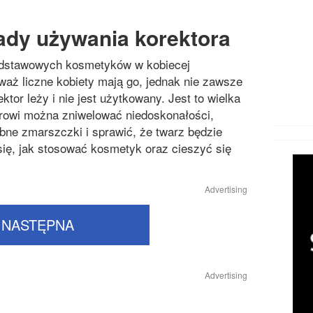
dy używania korektora
podstawowych kosmetyków w kobiecej
aż liczne kobiety mają go, jednak nie zawsze
ktor leży i nie jest użytkowany. Jest to wielka
orowi można zniwelować niedoskonałości,
bne zmarszczki i sprawić, że twarz będzie
ię, jak stosować kosmetyk oraz cieszyć się
Advertising
NASTĘPNA
Advertising