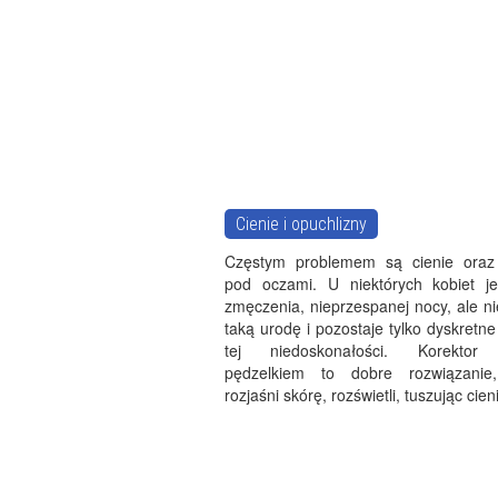
Cienie i opuchlizny
Częstym problemem są cienie oraz 
pod oczami. U niektórych kobiet je
zmęczenia, nieprzespanej nocy, ale n
taką urodę i pozostaje tylko dyskretn
tej niedoskonałości. Korektor
pędzelkiem to dobre rozwiązanie
rozjaśni skórę, rozświetli, tuszując cien