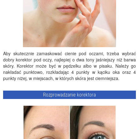
Aby skutecznie zamaskować cienie pod oczami, trzeba wybrać
dobry korektor pod oczy, najlepiej o dwa tony jaśniejszy niż barwa
skóry. Korektor może być w pędzelku albo w pisaku. Należy go
nakładać punktowo, rozkładając 4 punkty w kąciku oka oraz 4
punkty niżej, w miejscach, w których skóra jest ciemniejsza.
Rozprowadzanie korektora