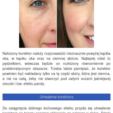
Nałożony korektor należy rozprowadzić nieznacznie powyżej kącika
oka, w kąciku oka oraz na ciemnej skórze. Najlepiej robić to
pędzelkiem, wówczas będzie on rozłożony równomiernie po
problematycznym obszarze. Trzeba także pamiętać, że korektor
powinien być nakładany tylko na tę część skóry, która jest ciemna,
a nie na całą, żeby nie stworzyć pod całymi oczami jaśniejszej
otoczki i tzw. efektu pandy.
Utrwalenie korektora
Do osiągnięcia dobrego końcowego efektu przyda się utrwalenie