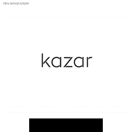
litery samoprzylepne