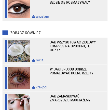
BĘDZIE SIĘ ROZMAZYWAŁ?
anusiam
ZOBACZ RÓWNIEŻ
JAK PRZYGOTOWAĆ ZIOŁOWY
KOMPRES NA OPUCHNIĘTE
OCZY?
iwcia
W JAKI SPOSÓB DOBRZE
POMALOWAĆ DOLNE RZĘSY?
krakpol
JAK ZAMASKOWAĆ
ZMARSZCZKI MAKIJAŻEM?