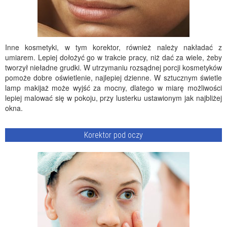
Inne kosmetyki, w tym korektor, również należy nakładać z
umiarem. Lepiej dołożyć go w trakcie pracy, niż dać za wiele, żeby
tworzył nieładne grudki. W utrzymaniu rozsądnej porcji kosmetyków
pomoże dobre oświetlenie, najlepiej dzienne. W sztucznym świetle
lamp makijaż może wyjść za mocny, dlatego w miarę możliwości
lepiej malować się w pokoju, przy lusterku ustawionym jak najbliżej
okna.
Korektor pod oczy