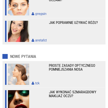
OCZAMI?
gregsin
JAK POPRAWNIE UŻYWAĆ RÓŻU?
aretafct
NOWE PYTANIA
PROSTE ZASADY OPTYCZNEGO
POMNIEJSZANIA NOSA
tck
JAK WYKONAĆ SZMARAGDOWY
MAKIJAŻ OCZU?