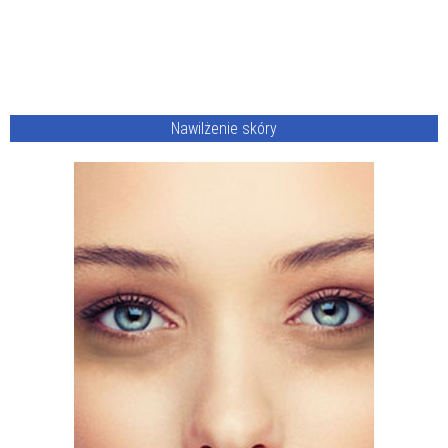
Nawilżenie skóry