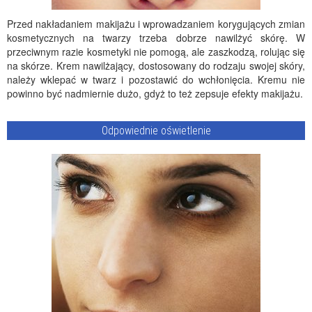
Przed nakładaniem makijażu i wprowadzaniem korygujących zmian
kosmetycznych na twarzy trzeba dobrze nawilżyć skórę. W
przeciwnym razie kosmetyki nie pomogą, ale zaszkodzą, rolując się
na skórze. Krem nawilżający, dostosowany do rodzaju swojej skóry,
należy wklepać w twarz i pozostawić do wchłonięcia. Kremu nie
powinno być nadmiernie dużo, gdyż to też zepsuje efekty makijażu.
Odpowiednie oświetlenie