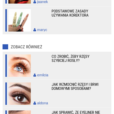
jaanek
PODSTAWOWE ZASADY
UŻYWANIA KOREKTORA
maryc
ZOBACZ RÓWNIEŻ
CO ZROBIĆ, ŻEBY RZĘSY
SZYBCIEJ ROSŁY?
emilcia
JAK WZMOCNIĆ RZĘSY I BRWI
DOMOWYMI SPOSOBAMI?
aldona
JAK SPRAWIĆ, ŻE EYELINER NIE