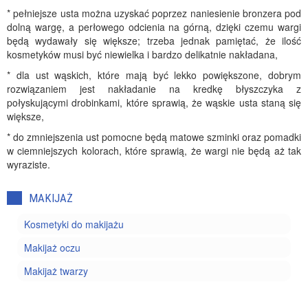
* pełniejsze usta można uzyskać poprzez naniesienie bronzera pod
dolną wargę, a perłowego odcienia na górną, dzięki czemu wargi
będą wydawały się większe; trzeba jednak pamiętać, że ilość
kosmetyków musi być niewielka i bardzo delikatnie nakładana,
* dla ust wąskich, które mają być lekko powiększone, dobrym
rozwiązaniem jest nakładanie na kredkę błyszczyka z
połyskującymi drobinkami, które sprawią, że wąskie usta staną się
większe,
* do zmniejszenia ust pomocne będą matowe szminki oraz pomadki
w ciemniejszych kolorach, które sprawią, że wargi nie będą aż tak
wyraziste.
MAKIJAŻ
Kosmetyki do makijażu
Makijaż oczu
Makijaż twarzy