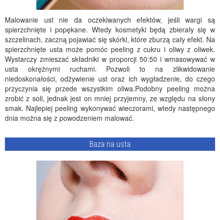
Malowanie ust nie da oczekiwanych efektów, jeśli wargi są
spierzchnięte i popękane. Wtedy kosmetyki będą zbierały się w
szczelinach, zaczną pojawiać się skórki, które zburzą cały efekt. Na
spierzchnięte usta może pomóc peeling z cukru i oliwy z oliwek.
Wystarczy zmieszać składniki w proporcji 50:50 i wmasowywać w
usta okrężnymi ruchami. Pozwoli to na zlikwidowanie
niedoskonałości, odżywienie ust oraz ich wygładzenie, do czego
przyczynia się przede wszystkim oliwa.Podobny peeling można
zrobić z soli, jednak jest on mniej przyjemny, ze względu na słony
smak. Najlepiej peeling wykonywać wieczorami, wtedy następnego
dnia można się z powodzeniem malować.
Baza na usta