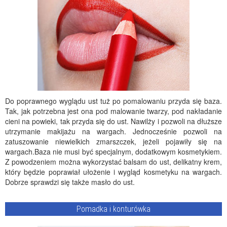
Do poprawnego wyglądu ust tuż po pomalowaniu przyda się baza.
Tak, jak potrzebna jest ona pod malowanie twarzy, pod nakładanie
cieni na powieki, tak przyda się do ust. Nawilży i pozwoli na dłuższe
utrzymanie makijażu na wargach. Jednocześnie pozwoli na
zatuszowanie niewielkich zmarszczek, jeżeli pojawiły się na
wargach.Baza nie musi być specjalnym, dodatkowym kosmetykiem.
Z powodzeniem można wykorzystać balsam do ust, delikatny krem,
który będzie poprawiał ułożenie i wygląd kosmetyku na wargach.
Dobrze sprawdzi się także masło do ust.
Pomadka i konturówka