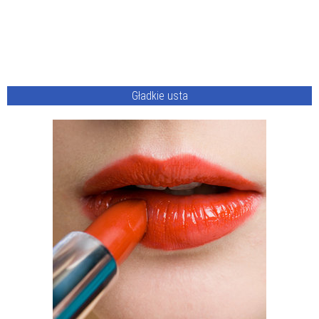
Gładkie usta