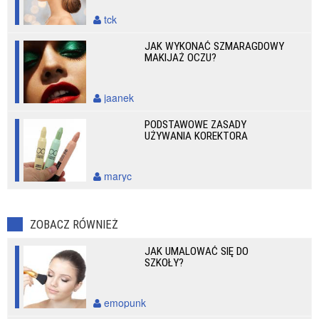
tck
JAK WYKONAĆ SZMARAGDOWY
MAKIJAŻ OCZU?
jaanek
PODSTAWOWE ZASADY
UŻYWANIA KOREKTORA
maryc
ZOBACZ RÓWNIEŻ
JAK UMALOWAĆ SIĘ DO
SZKOŁY?
emopunk