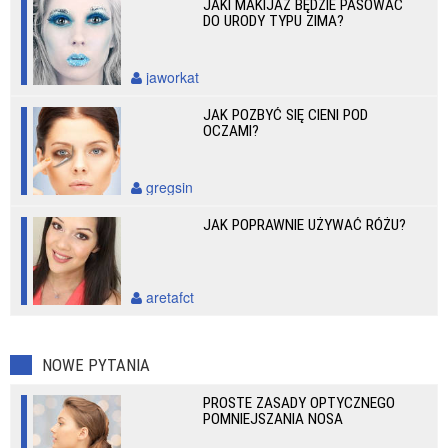
JAKI MAKIJAŻ BĘDZIE PASOWAĆ
DO URODY TYPU ZIMA?
jaworkat
JAK POZBYĆ SIĘ CIENI POD
OCZAMI?
gregsin
JAK POPRAWNIE UŻYWAĆ RÓŻU?
aretafct
NOWE PYTANIA
PROSTE ZASADY OPTYCZNEGO
POMNIEJSZANIA NOSA