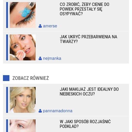
CO ZROBIĆ, ŻEBY CIENIE DO
POWIEK PRZESTAŁY SIĘ
OSYPYWAĆ?
amerse
JAK UKRYĆ PRZEBARWIENIA NA
TWARZY?
nejmanka
ZOBACZ RÓWNIEŻ
JAKI MAKIJAŻ JEST IDEALNY DO
NIEBIESKICH OCZU?
pannamadonna
W JAKI SPOSÓB ROZJAŚNIĆ
PODKŁAD?