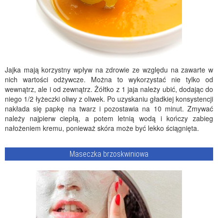
Jajka mają korzystny wpływ na zdrowie ze względu na zawarte w
nich wartości odżywcze. Można to wykorzystać nie tylko od
wewnątrz, ale i od zewnątrz. Żółtko z 1 jaja należy ubić, dodając do
niego 1/2 łyżeczki oliwy z oliwek. Po uzyskaniu gładkiej konsystencji
nakłada się papkę na twarz i pozostawia na 10 minut. Zmywać
należy najpierw ciepłą, a potem letnią wodą i kończy zabieg
nałożeniem kremu, ponieważ skóra może być lekko ściągnięta.
Maseczka brzoskwiniowa