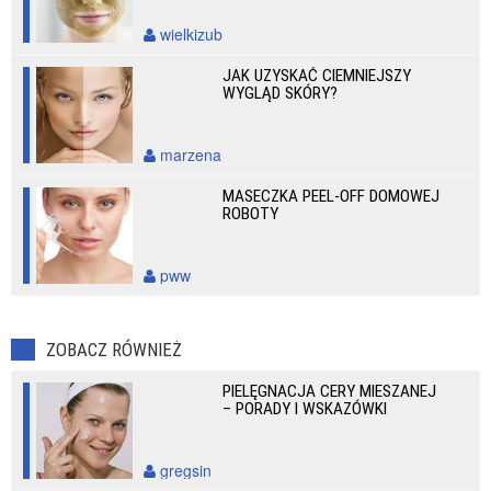
wielkizub
JAK UZYSKAĆ CIEMNIEJSZY
WYGLĄD SKÓRY?
marzena
MASECZKA PEEL-OFF DOMOWEJ
ROBOTY
pww
ZOBACZ RÓWNIEŻ
PIELĘGNACJA CERY MIESZANEJ
– PORADY I WSKAZÓWKI
gregsin