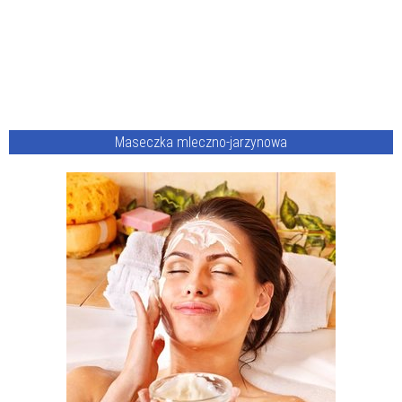
Maseczka mleczno-jarzynowa