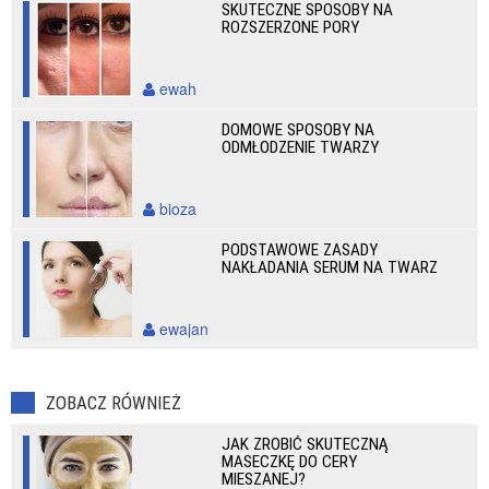
SKUTECZNE SPOSOBY NA
ROZSZERZONE PORY
ewah
DOMOWE SPOSOBY NA
ODMŁODZENIE TWARZY
bioza
PODSTAWOWE ZASADY
NAKŁADANIA SERUM NA TWARZ
ewajan
ZOBACZ RÓWNIEŻ
JAK ZROBIĆ SKUTECZNĄ
MASECZKĘ DO CERY
MIESZANEJ?