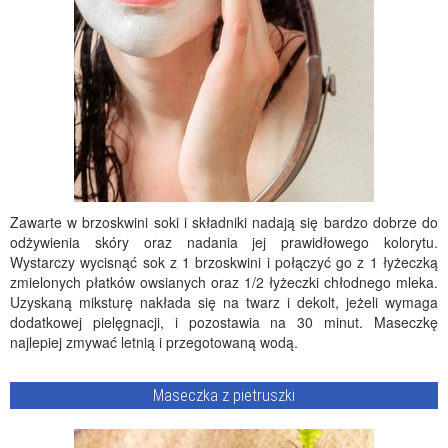
Zawarte w brzoskwini soki i składniki nadają się bardzo dobrze do
odżywienia skóry oraz nadania jej prawidłowego kolorytu.
Wystarczy wycisnąć sok z 1 brzoskwini i połączyć go z 1 łyżeczką
zmielonych płatków owsianych oraz 1/2 łyżeczki chłodnego mleka.
Uzyskaną miksturę nakłada się na twarz i dekolt, jeżeli wymaga
dodatkowej pielęgnacji, i pozostawia na 30 minut. Maseczkę
najlepiej zmywać letnią i przegotowaną wodą.
Maseczka z pietruszki