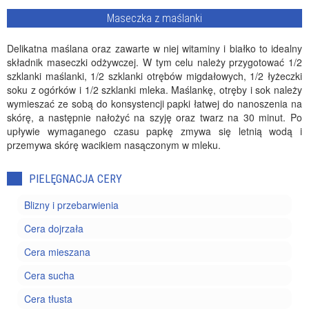
Maseczka z maślanki
Delikatna maślana oraz zawarte w niej witaminy i białko to idealny
składnik maseczki odżywczej. W tym celu należy przygotować 1/2
szklanki maślanki, 1/2 szklanki otrębów migdałowych, 1/2 łyżeczki
soku z ogórków i 1/2 szklanki mleka. Maślankę, otręby i sok należy
wymieszać ze sobą do konsystencji papki łatwej do nanoszenia na
skórę, a następnie nałożyć na szyję oraz twarz na 30 minut. Po
upływie wymaganego czasu papkę zmywa się letnią wodą i
przemywa skórę wacikiem nasączonym w mleku.
PIELĘGNACJA CERY
Blizny i przebarwienia
Cera dojrzała
Cera mieszana
Cera sucha
Cera tłusta