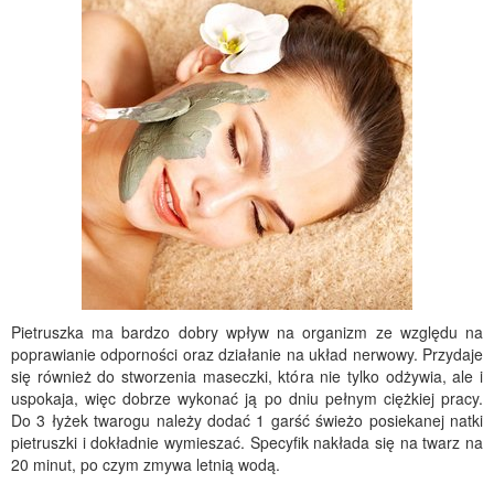
Pietruszka ma bardzo dobry wpływ na organizm ze względu na
poprawianie odporności oraz działanie na układ nerwowy. Przydaje
się również do stworzenia maseczki, która nie tylko odżywia, ale i
uspokaja, więc dobrze wykonać ją po dniu pełnym ciężkiej pracy.
Do 3 łyżek twarogu należy dodać 1 garść świeżo posiekanej natki
pietruszki i dokładnie wymieszać. Specyfik nakłada się na twarz na
20 minut, po czym zmywa letnią wodą.