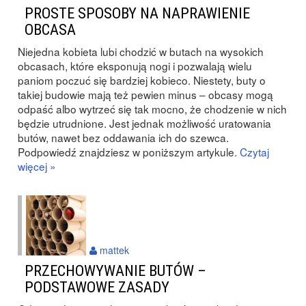
PROSTE SPOSOBY NA NAPRAWIENIE
OBCASA
Niejedna kobieta lubi chodzić w butach na wysokich
obcasach, które eksponują nogi i pozwalają wielu
paniom poczuć się bardziej kobieco. Niestety, buty o
takiej budowie mają też pewien minus – obcasy mogą
odpaść albo wytrzeć się tak mocno, że chodzenie w nich
będzie utrudnione. Jest jednak możliwość uratowania
butów, nawet bez oddawania ich do szewca.
Podpowiedź znajdziesz w poniższym artykule.
Czytaj
więcej »
mattek
PRZECHOWYWANIE BUTÓW –
PODSTAWOWE ZASADY