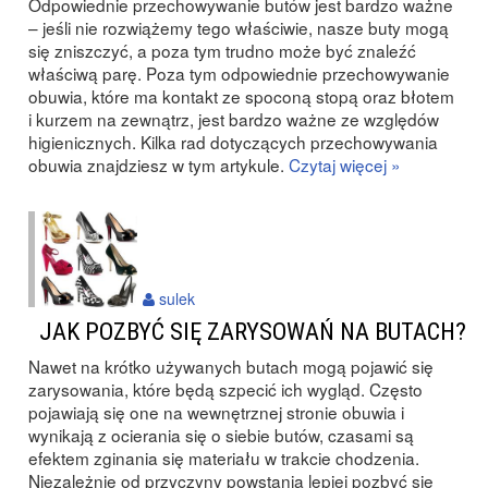
Odpowiednie przechowywanie butów jest bardzo ważne
– jeśli nie rozwiążemy tego właściwie, nasze buty mogą
się zniszczyć, a poza tym trudno może być znaleźć
właściwą parę. Poza tym odpowiednie przechowywanie
obuwia, które ma kontakt ze spoconą stopą oraz błotem
i kurzem na zewnątrz, jest bardzo ważne ze względów
higienicznych. Kilka rad dotyczących przechowywania
obuwia znajdziesz w tym artykule.
Czytaj więcej »
sulek
JAK POZBYĆ SIĘ ZARYSOWAŃ NA BUTACH?
Nawet na krótko używanych butach mogą pojawić się
zarysowania, które będą szpecić ich wygląd. Często
pojawiają się one na wewnętrznej stronie obuwia i
wynikają z ocierania się o siebie butów, czasami są
efektem zginania się materiału w trakcie chodzenia.
Niezależnie od przyczyny powstania lepiej pozbyć się