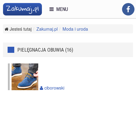
MENU
Jesteś tutaj
Zakumaj.pl
Moda i uroda
Pielęgnacja odzieży i obuwia
Pielęgnacja obuwia
PIELĘGNACJA OBUWIA (16)
ciborowski