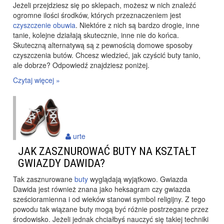
Jeżeli przejdziesz się po sklepach, możesz w nich znaleźć
ogromne ilości środków, których przeznaczeniem jest
czyszczenie obuwia
. Niektóre z nich są bardzo drogie, inne
tanie, kolejne działają skutecznie, inne nie do końca.
Skuteczną alternatywą są z pewnością domowe sposoby
czyszczenia butów. Chcesz wiedzieć, jak czyścić buty tanio,
ale dobrze? Odpowiedź znajdziesz poniżej.
Czytaj więcej »
urte
JAK ZASZNUROWAĆ BUTY NA KSZTAŁT
GWIAZDY DAWIDA?
Tak zasznurowane
buty
wyglądają wyjątkowo. Gwiazda
Dawida jest również znana jako heksagram czy gwiazda
sześcioramienna i od wieków stanowi symbol religijny. Z tego
powodu tak wiązane buty mogą być różnie postrzegane przez
środowisko. Jeżeli jednak chciałbyś nauczyć się takiej techniki