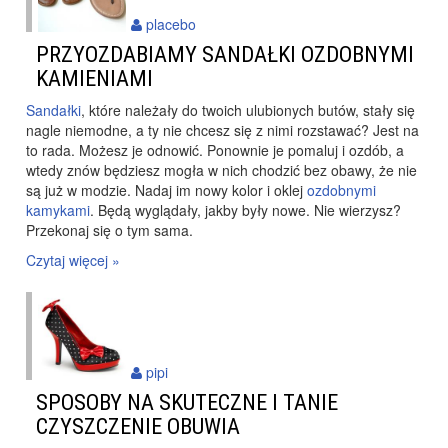
placebo
PRZYOZDABIAMY SANDAŁKI OZDOBNYMI
KAMIENIAMI
Sandałki
, które należały do twoich ulubionych butów, stały się
nagle niemodne, a ty nie chcesz się z nimi rozstawać? Jest na
to rada. Możesz je odnowić. Ponownie je pomaluj i ozdób, a
wtedy znów będziesz mogła w nich chodzić bez obawy, że nie
są już w modzie. Nadaj im nowy kolor i oklej
ozdobnymi
kamykami
. Będą wyglądały, jakby były nowe. Nie wierzysz?
Przekonaj się o tym sama.
Czytaj więcej »
pipi
SPOSOBY NA SKUTECZNE I TANIE
CZYSZCZENIE OBUWIA