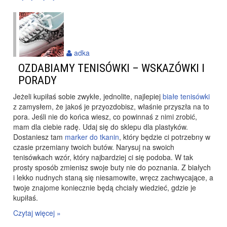
adka
OZDABIAMY TENISÓWKI – WSKAZÓWKI I
PORADY
Jeżeli kupiłaś sobie zwykłe, jednolite, najlepiej
białe tenisówki
z zamysłem, że jakoś je przyozdobisz, właśnie przyszła na to
pora. Jeśli nie do końca wiesz, co powinnaś z nimi zrobić,
mam dla ciebie radę. Udaj się do sklepu dla plastyków.
Dostaniesz tam
marker do tkanin
, który będzie ci potrzebny w
czasie przemiany twoich butów. Narysuj na swoich
tenisówkach wzór, który najbardziej ci się podoba. W tak
prosty sposób zmienisz swoje buty nie do poznania. Z białych
i lekko nudnych staną się niesamowite, wręcz zachwycające, a
twoje znajome koniecznie będą chciały wiedzieć, gdzie je
kupiłaś.
Czytaj więcej »