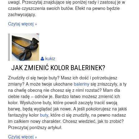
uwagi. Przeczytaj znajdujące się poniżej rady i zastosuj je w
czasie czyszczenia swoich butów. Efekt na pewno będzie
zachwycający.
Czytaj więcej »
kukiz
JAK ZMIENIĆ KOLOR BALERINEK?
Znudziły ci się twoje buty? Masz ich dość i potrzebujesz
zmiany? A może twoje ukochane
baleriny
się zniszczyły, a ty
na chwilę obecną nie chcesz się z nimi rozstać? Mam dla
ciebie radę – odnów je. Bardzo łatwo możesz zmienić ich
kolor. Wysłużone buty, które powoli zaczęły tracić swoją
barwę, będą wyglądać jak nowe. A jeśli pokolorujesz na jakiś
fantazyjny kolor
buty
, które ci się znudziły, na pewno nadasz
im całkiem nowy charakter. Chcesz wiedzieć, jak to zrobić?
Przeczytaj poniższy artykuł.
Czytaj więcej »