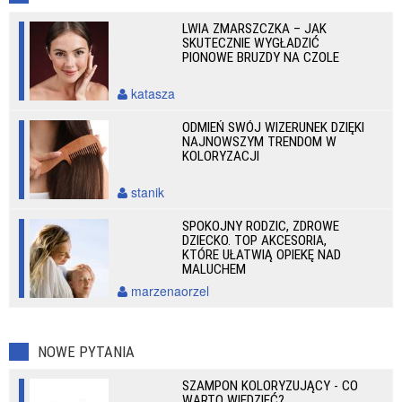
LWIA ZMARSZCZKA – JAK
SKUTECZNIE WYGŁADZIĆ
PIONOWE BRUZDY NA CZOLE
katasza
ODMIEŃ SWÓJ WIZERUNEK DZIĘKI
NAJNOWSZYM TRENDOM W
KOLORYZACJI
stanik
SPOKOJNY RODZIC, ZDROWE
DZIECKO. TOP AKCESORIA,
KTÓRE UŁATWIĄ OPIEKĘ NAD
MALUCHEM
marzenaorzel
NOWE PYTANIA
SZAMPON KOLORYZUJĄCY - CO
WARTO WIEDZIEĆ?