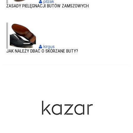
pilzak
ZASADY PIELĘGNACJI BUTÓW ZAMSZOWYCH
kirgus
JAK NALEŻY DBAĆ O SKÓRZANE BUTY?