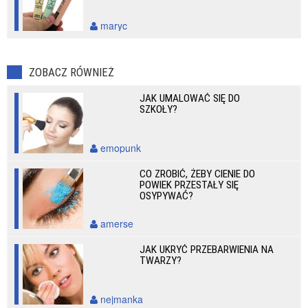
maryc
ZOBACZ RÓWNIEŻ
JAK UMALOWAĆ SIĘ DO
SZKOŁY?
emopunk
CO ZROBIĆ, ŻEBY CIENIE DO
POWIEK PRZESTAŁY SIĘ
OSYPYWAĆ?
amerse
JAK UKRYĆ PRZEBARWIENIA NA
TWARZY?
nejmanka