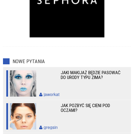
NOWE PYTANIA
JAKI MAKIJAŻ BĘDZIE PASOWAĆ
DO URODY TYPU ZIMA?
jaworkat
JAK POZBYĆ SIĘ CIENI POD
OCZAMI?
gregsin