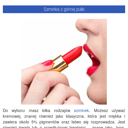
Szminka z górnej pułki
Do wyboru masz kilka rodzajów
szminek
. Możesz używać
kremowej, znanej również jako klasyczna, która jest miękka i
zawiera około 5% pigmentów oraz łatwo się rozprowadza. Jest
również trwała lub o przedłużonej trwałości – znane jako „long-