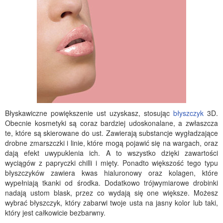
Błyskawiczne powiększenie ust uzyskasz, stosując
błyszczyk
3D.
Obecnie kosmetyki są coraz bardziej udoskonalane, a zwłaszcza
te, które są skierowane do ust. Zawierają substancje wygładzające
drobne zmarszczki i linie, które mogą pojawić się na wargach, oraz
dają efekt uwypuklenia ich. A to wszystko dzięki zawartości
wyciągów z papryczki chilli i mięty. Ponadto większość tego typu
błyszczyków zawiera kwas hialuronowy oraz kolagen, które
wypełniają tkanki od środka. Dodatkowo trójwymiarowe drobinki
nadają ustom blask, przez co wydają się one większe. Możesz
wybrać błyszczyk, który zabarwi twoje usta na jasny kolor lub taki,
który jest całkowicie bezbarwny.