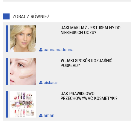
ZOBACZ RÓWNIEŻ
JAKI MAKIJAŻ JEST IDEALNY DO
NIEBIESKICH OCZU?
pannamadonna
W JAKI SPOSÓB ROZJAŚNIĆ
PODKŁAD?
biskacz
JAK PRAWIDŁOWO
PRZECHOWYWAĆ KOSMETYKI?
aman