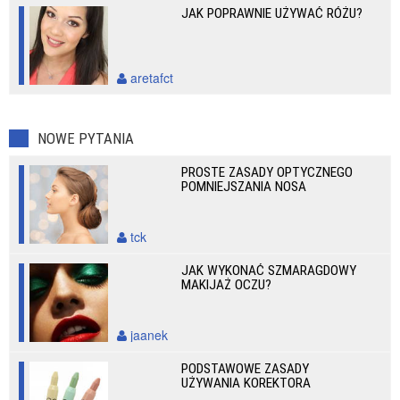
JAK POPRAWNIE UŻYWAĆ RÓŻU?
aretafct
NOWE PYTANIA
PROSTE ZASADY OPTYCZNEGO
POMNIEJSZANIA NOSA
tck
JAK WYKONAĆ SZMARAGDOWY
MAKIJAŻ OCZU?
jaanek
PODSTAWOWE ZASADY
UŻYWANIA KOREKTORA