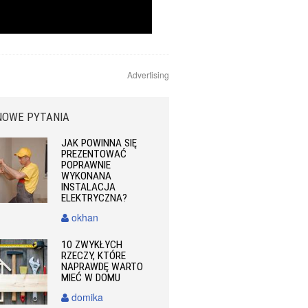
Advertising
NOWE PYTANIA
JAK POWINNA SIĘ
PREZENTOWAĆ
POPRAWNIE
WYKONANA
INSTALACJA
ELEKTRYCZNA?
okhan
10 ZWYKŁYCH
RZECZY, KTÓRE
NAPRAWDĘ WARTO
MIEĆ W DOMU
domika