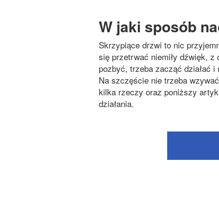
W jaki sposób na
Skrzypiące drzwi to nic przyjem
się przetrwać niemiły dźwięk, z 
pozbyć, trzeba zacząć działać i
Na szczęście nie trzeba wzywać 
kilka rzeczy oraz poniższy artyk
działania.