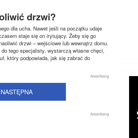
oliwić drzwi?
nego dla ucha. Nawet jeśli na początku udaje
czasem staje się on irytujący. Żeby się go
 naoliwić drzwi – wejściowe lub wewnątrz domu.
do tego specjalisty, wystarczą własne chęci,
uł, który podpowiada, jak się zabrać do
Advertising
NASTĘPNA
Advertising