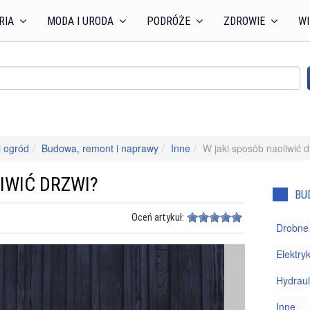
RIA
MODA I URODA
PODRÓŻE
ZDROWIE
WI
 ogród
Budowa, remont i naprawy
Inne
W jaki sposób naoliwić d
IWIĆ DRZWI?
BU
Oceń artykuł:
Drobne
Elektry
Hydraul
Inne