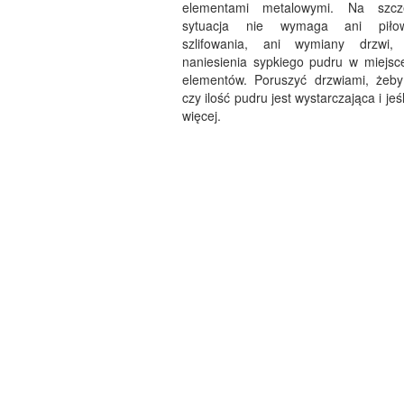
elementami metalowymi. Na szcz
sytuacja nie wymaga ani piłow
szlifowania, ani wymiany drzwi,
naniesienia sypkiego pudru w miejsc
elementów. Poruszyć drzwiami, żeby
czy ilość pudru jest wystarczająca i jeś
więcej.