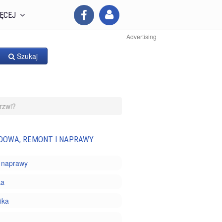
ĘCEJ
Advertising
Szukaj
rzwi?
DOWA, REMONT I NAPRAWY
 naprawy
ka
ika