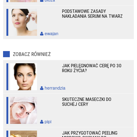
PODSTAWOWE ZASADY
NAKŁADANIA SERUM NA TWARZ
ewajan
ZOBACZ RÓWNIEŻ
JAK PIELĘGNOWAĆ CERĘ PO 30
ROKU ŻYCIA?
herrandzia
SKUTECZNE MASECZKI DO
SUCHEJ CERY
pipi
JAK PRZYGOTOWAĆ PEELING