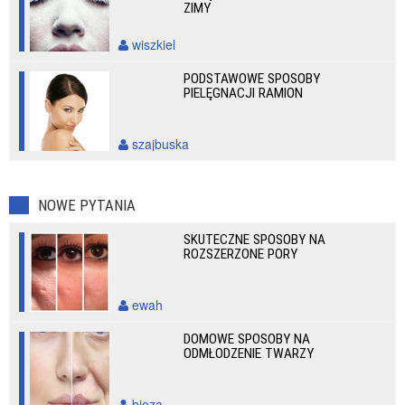
ZIMY
wiszkiel
PODSTAWOWE SPOSOBY
PIELĘGNACJI RAMION
szajbuska
NOWE PYTANIA
SKUTECZNE SPOSOBY NA
ROZSZERZONE PORY
ewah
DOMOWE SPOSOBY NA
ODMŁODZENIE TWARZY
bioza