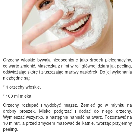
Orzechy włoskie bywają niedocenione jako środek pielęgnacyjny,
co warto zmienić. Maseczka z nimi w roli głównej działa jak peeling,
odświeżając skórę i złuszczając martwy naskórek. Do jej wykonania
niezbędne są:
* 4 orzechy włoskie,
* 100 ml mleka.
Orzechy rozłupać i wydobyć miąższ. Zemleć go w młynku na
drobny proszek. Mleko podgrzać i dodać do niego orzechy.
Wymieszać wszystko, a następnie nanieść na twarz. Pozostawić na
10 minut, a przed zmyciem masować delikatnie, tworząc przyjemny
peeling.