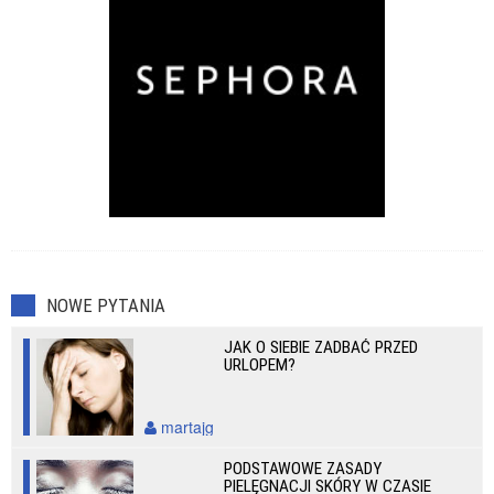
NOWE PYTANIA
JAK O SIEBIE ZADBAĆ PRZED
URLOPEM?
martajg
PODSTAWOWE ZASADY
PIELĘGNACJI SKÓRY W CZASIE