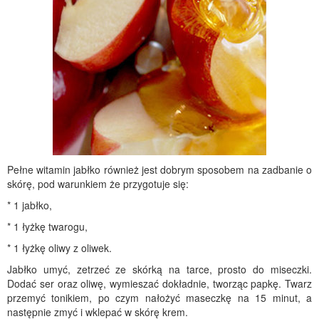
Pełne witamin jabłko również jest dobrym sposobem na zadbanie o
skórę, pod warunkiem że przygotuje się:
* 1 jabłko,
* 1 łyżkę twarogu,
* 1 łyżkę oliwy z oliwek.
Jabłko umyć, zetrzeć ze skórką na tarce, prosto do miseczki.
Dodać ser oraz oliwę, wymieszać dokładnie, tworząc papkę. Twarz
przemyć tonikiem, po czym nałożyć maseczkę na 15 minut, a
następnie zmyć i wklepać w skórę krem.