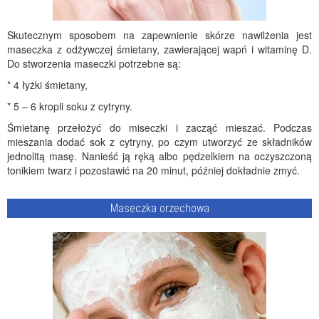
Skutecznym sposobem na zapewnienie skórze nawilżenia jest
maseczka z odżywczej śmietany, zawierającej wapń i witaminę D.
Do stworzenia maseczki potrzebne są:
* 4 łyżki śmietany,
* 5 – 6 kropli soku z cytryny.
Śmietanę przełożyć do miseczki i zacząć mieszać. Podczas
mieszania dodać sok z cytryny, po czym utworzyć ze składników
jednolitą masę. Nanieść ją ręką albo pędzelkiem na oczyszczoną
tonikiem twarz i pozostawić na 20 minut, później dokładnie zmyć.
Maseczka orzechowa