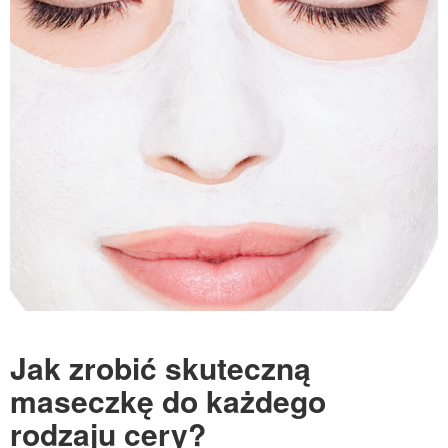
Jak zrobić skuteczną
maseczkę do każdego
rodzaju cery?