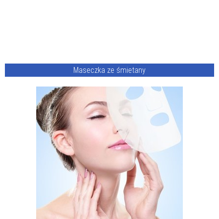
Maseczka ze śmietany