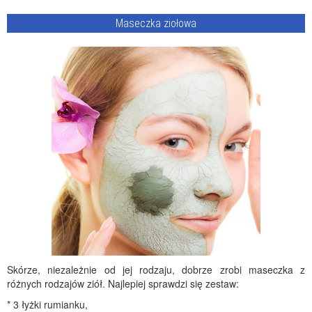
Maseczka ziołowa
Skórze, niezależnie od jej rodzaju, dobrze zrobi maseczka z
różnych rodzajów ziół. Najlepiej sprawdzi się zestaw:
* 3 łyżki rumianku,