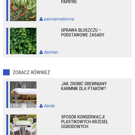
PAPRYKI
pannamadonna
UPRAWA BLUSZCZU –
PODSTAWOWE ZASADY
damian
ZOBACZ RÓWNIEŻ
JAK ZROBIĆ DREWNIANY
KARMNIK DLA PTAKÓW?
darak
SPOSÓB KONSERWACJI
PLASTIKOWYCH KRZESEŁ
OGRODOWYCH