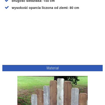
długość siedziska: 150 cm
wysokość oparcia liczona od ziemi: 80 cm
Materiał