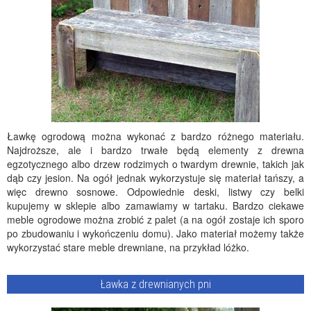
Ławkę ogrodową można wykonać z bardzo różnego materiału.
Najdroższe, ale i bardzo trwałe będą elementy z drewna
egzotycznego albo drzew rodzimych o twardym drewnie, takich jak
dąb czy jesion. Na ogół jednak wykorzystuje się materiał tańszy, a
więc drewno sosnowe. Odpowiednie deski, listwy czy belki
kupujemy w sklepie albo zamawiamy w tartaku. Bardzo ciekawe
meble ogrodowe można zrobić z palet (a na ogół zostaje ich sporo
po zbudowaniu i wykończeniu domu). Jako materiał możemy także
wykorzystać stare meble drewniane, na przykład lóżko.
Ławka z drewnianych pni