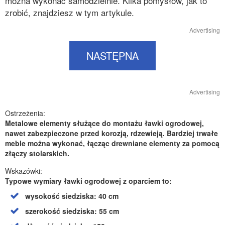
można wykonać samodzielnie. Kilka pomysłów, jak to
zrobić, znajdziesz w tym artykule.
Advertising
NASTĘPNA
Advertising
Ostrzeżenia:
Metalowe elementy służące do montażu ławki ogrodowej,
nawet zabezpieczone przed korozją, rdzewieją. Bardziej trwałe
meble można wykonać, łącząc drewniane elementy za pomocą
złączy stolarskich.
Wskazówki:
Typowe wymiary ławki ogrodowej z oparciem to:
wysokość siedziska: 40 cm
szerokość siedziska: 55 cm