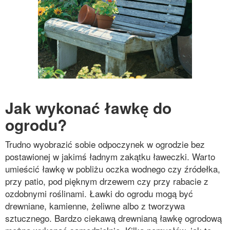
Jak wykonać ławkę do
ogrodu?
Trudno wyobrazić sobie odpoczynek w ogrodzie bez
postawionej w jakimś ładnym zakątku ławeczki. Warto
umieścić ławkę w pobliżu oczka wodnego czy źródełka,
przy patio, pod pięknym drzewem czy przy rabacie z
ozdobnymi roślinami. Ławki do ogrodu mogą być
drewniane, kamienne, żeliwne albo z tworzywa
sztucznego. Bardzo ciekawą drewnianą ławkę ogrodową