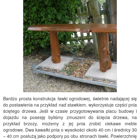
Bardzo prosta konstrukcja ławki ogrodowej, świetnie nadającej się
do postawienia na przykład nad stawkiem, wykorzystuje części pnia
ściętego drzewa. Jeśli w czasie przygotowywania placu budowy i
dojazdu na posesję byliśmy zmuszeni do ścięcia drzewa, na
przykład brzozy, możemy z jej pnia zrobić ciekawe meble
ogrodowe. Dwa kawałki pnia o wysokości około 40 cm i średnicy 30
– 40 cm posłużą jako podpory po obu stronach ławki. Powierzchnię