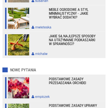
susanah
MEBLE OGRODOWE A STYL
MINIMALISTYCZNY - JAKIE
WYBRAĆ DODATKI?
mwieteska
JAKIE SĄ NAJLEPSZE SPOSOBY
NA UTRZYMANIE PODKASZARKI
W SPRAWNOŚCI?
michalw
NOWE PYTANIA
PODSTAWOWE ZASADY
PRZESADZANIA ORCHIDEI
empiczek
PODSTAWOWE ZASADY UPRAWY