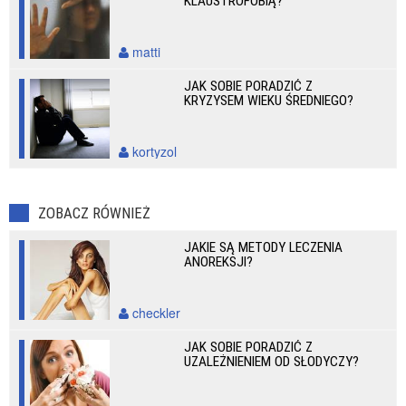
KLAUSTROFOBIĄ?
matti
JAK SOBIE PORADZIĆ Z
KRYZYSEM WIEKU ŚREDNIEGO?
kortyzol
ZOBACZ RÓWNIEŻ
JAKIE SĄ METODY LECZENIA
ANOREKSJI?
checkler
JAK SOBIE PORADZIĆ Z
UZALEŻNIENIEM OD SŁODYCZY?