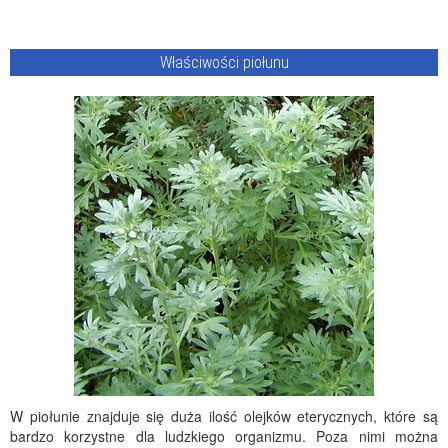
Właściwości piołunu
W piołunie znajduje się duża ilość olejków eterycznych, które są
bardzo korzystne dla ludzkiego organizmu. Poza nimi można