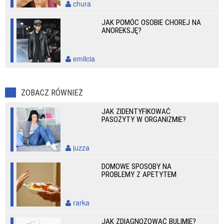
chura
JAK POMÓC OSOBIE CHOREJ NA
ANOREKSJĘ?
emilcia
ZOBACZ RÓWNIEŻ
JAK ZIDENTYFIKOWAĆ
PASOŻYTY W ORGANIZMIE?
juzza
DOMOWE SPOSOBY NA
PROBLEMY Z APETYTEM
rarka
JAK ZDIAGNOZOWAĆ BULIMIĘ?