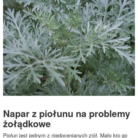
Napar z piołunu na problemy
żołądkowe
Piołun jest jednym z niedocenianych ziół. Mało kto go