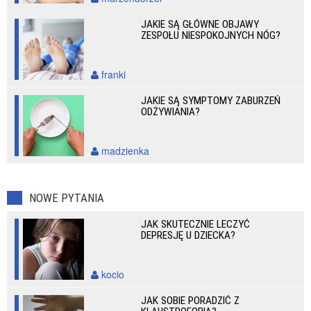
JAKIE SĄ GŁÓWNE OBJAWY
ZESPOŁU NIESPOKOJNYCH NÓG?
franki
JAKIE SĄ SYMPTOMY ZABURZEŃ
ODŻYWIANIA?
madzienka
NOWE PYTANIA
JAK SKUTECZNIE LECZYĆ
DEPRESJĘ U DZIECKA?
kocio
JAK SOBIE PORADZIĆ Z