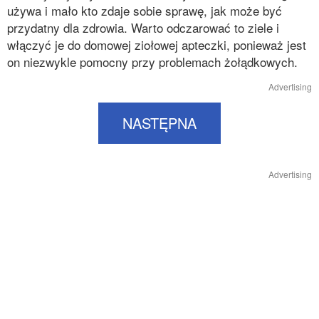
używa i mało kto zdaje sobie sprawę, jak może być
przydatny dla zdrowia. Warto odczarować to ziele i
włączyć je do domowej ziołowej apteczki, ponieważ jest
on niezwykle pomocny przy problemach żołądkowych.
Advertising
NASTĘPNA
Advertising