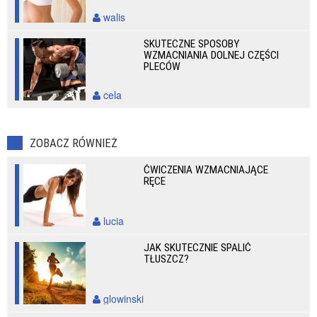
walis
SKUTECZNE SPOSOBY
WZMACNIANIA DOLNEJ CZĘŚCI
PLECÓW
cela
ZOBACZ RÓWNIEŻ
ĆWICZENIA WZMACNIAJĄCE
RĘCE
lucia
JAK SKUTECZNIE SPALIĆ
TŁUSZCZ?
glowinski