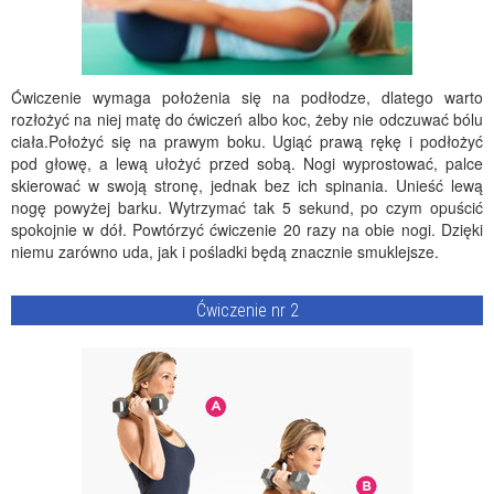
Ćwiczenie wymaga położenia się na podłodze, dlatego warto
rozłożyć na niej matę do ćwiczeń albo koc, żeby nie odczuwać bólu
ciała.Położyć się na prawym boku. Ugiąć prawą rękę i podłożyć
pod głowę, a lewą ułożyć przed sobą. Nogi wyprostować, palce
skierować w swoją stronę, jednak bez ich spinania. Unieść lewą
nogę powyżej barku. Wytrzymać tak 5 sekund, po czym opuścić
spokojnie w dół. Powtórzyć ćwiczenie 20 razy na obie nogi. Dzięki
niemu zarówno uda, jak i pośladki będą znacznie smuklejsze.
Ćwiczenie nr 2