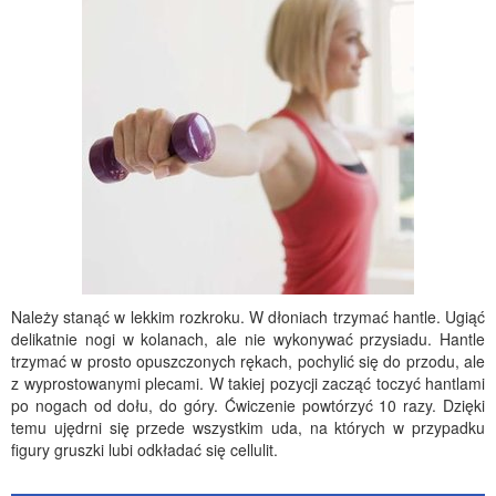
Należy stanąć w lekkim rozkroku. W dłoniach trzymać hantle. Ugiąć
delikatnie nogi w kolanach, ale nie wykonywać przysiadu. Hantle
trzymać w prosto opuszczonych rękach, pochylić się do przodu, ale
z wyprostowanymi plecami. W takiej pozycji zacząć toczyć hantlami
po nogach od dołu, do góry. Ćwiczenie powtórzyć 10 razy. Dzięki
temu ujędrni się przede wszystkim uda, na których w przypadku
figury gruszki lubi odkładać się cellulit.