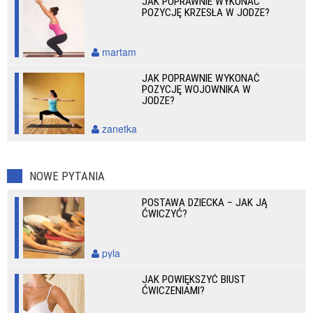
JAK POPRAWNIE WYKONAĆ
POZYCJĘ KRZESŁA W JODZE?
martam
JAK POPRAWNIE WYKONAĆ
POZYCJĘ WOJOWNIKA W
JODZE?
zanetka
NOWE PYTANIA
POSTAWA DZIECKA – JAK JĄ
ĆWICZYĆ?
pyla
JAK POWIĘKSZYĆ BIUST
ĆWICZENIAMI?