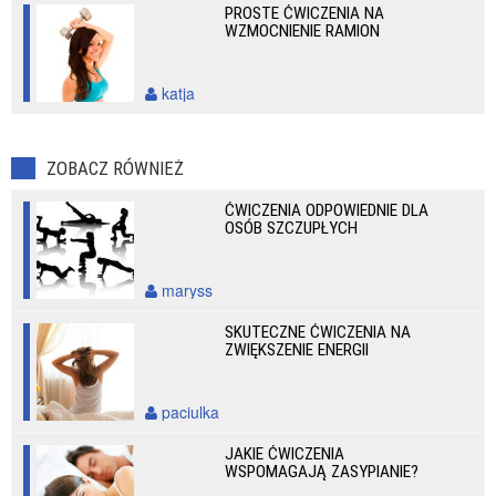
PROSTE ĆWICZENIA NA
WZMOCNIENIE RAMION
katja
ZOBACZ RÓWNIEŻ
ĆWICZENIA ODPOWIEDNIE DLA
OSÓB SZCZUPŁYCH
maryss
SKUTECZNE ĆWICZENIA NA
ZWIĘKSZENIE ENERGII
paciulka
JAKIE ĆWICZENIA
WSPOMAGAJĄ ZASYPIANIE?