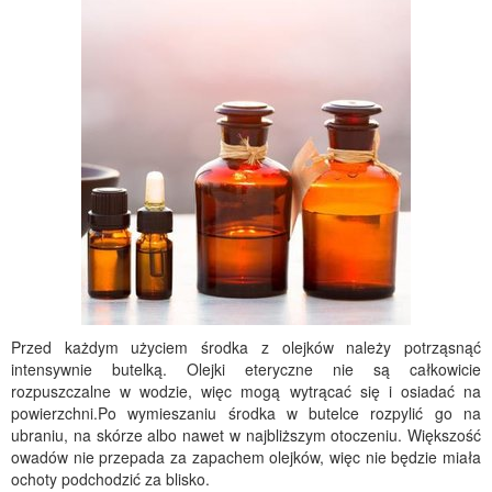
Przed każdym użyciem środka z olejków należy potrząsnąć
intensywnie butelką. Olejki eteryczne nie są całkowicie
rozpuszczalne w wodzie, więc mogą wytrącać się i osiadać na
powierzchni.Po wymieszaniu środka w butelce rozpylić go na
ubraniu, na skórze albo nawet w najbliższym otoczeniu. Większość
owadów nie przepada za zapachem olejków, więc nie będzie miała
ochoty podchodzić za blisko.