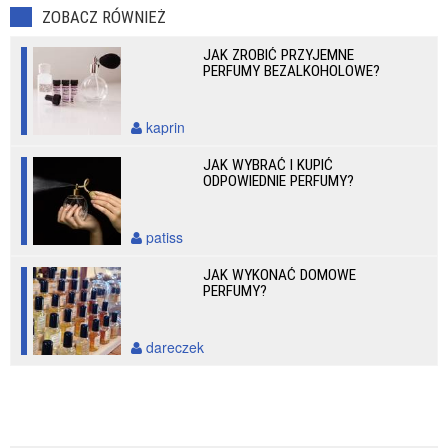
ZOBACZ RÓWNIEŻ
JAK ZROBIĆ PRZYJEMNE
PERFUMY BEZALKOHOLOWE?
kaprin
JAK WYBRAĆ I KUPIĆ
ODPOWIEDNIE PERFUMY?
patiss
JAK WYKONAĆ DOMOWE
PERFUMY?
dareczek