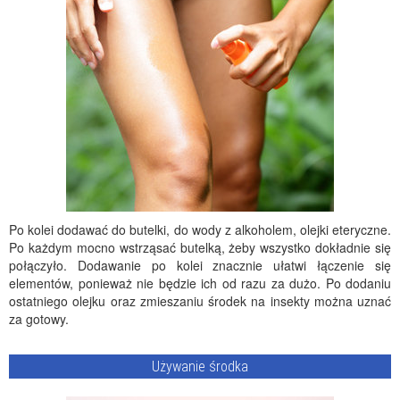
Po kolei dodawać do butelki, do wody z alkoholem, olejki eteryczne.
Po każdym mocno wstrząsać butelką, żeby wszystko dokładnie się
połączyło. Dodawanie po kolei znacznie ułatwi łączenie się
elementów, ponieważ nie będzie ich od razu za dużo. Po dodaniu
ostatniego olejku oraz zmieszaniu środek na insekty można uznać
za gotowy.
Używanie środka