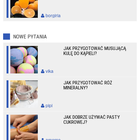
borgiria
NOWE PYTANIA
JAK PRZYGOTOWAĆ MUSUJĄCĄ
KULĘ DO KĄPIELI?
vika
JAK PRZYGOTOWAĆ RÓŻ
MINERALNY?
pipi
JAK DOBRZE UŻYWAĆ PASTY
CUKROWEJ?
amerse