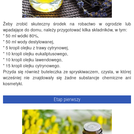
Żeby zrobić skuteczny środek na robactwo w ogrodzie lub
wpadające do domu, należy przygotować kilka składników, w tym:
* 50 ml wódki 80%,
* 50 ml wody destylowanej,
* 5 kropli olejku z trawy cytrynowej,
* 10 kropli olejku eukaliptusowego,
* 10 kropli olejku lawendowego,
* 15 kropli olejku cytrynowego.
Przyda się również buteleczka ze spryskiwaczem, czysta, w której
wcześniej nie znajdowały się żadne substancje chemiczne ani
kosmetyki.
Etap pierwszy