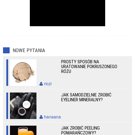
NOWE PYTANIA
PROSTY SPOSÓB NA
URATOWANIE POKRUSZONEGO
RÓŻU
riczi
JAK SAMODZIELNIE ZROBIĆ
EYELINER MINERALNY?
hanaana
JAK ZROBIĆ PEELING
POMARAŃCZOWY?