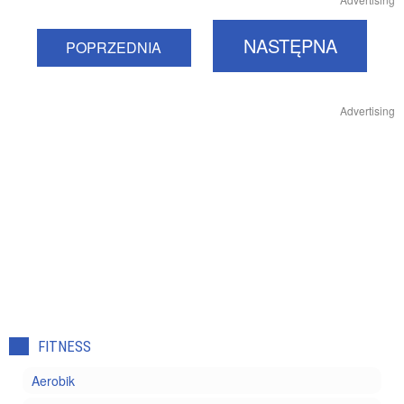
NASTĘPNA
POPRZEDNIA
Advertising
FITNESS
Aerobik