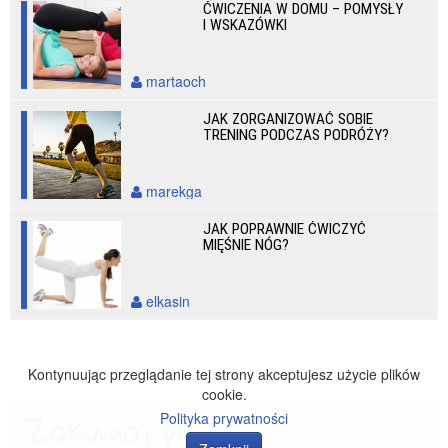
ĆWICZENIA W DOMU – POMYSŁY
I WSKAZÓWKI
martaoch
JAK ZORGANIZOWAĆ SOBIE
TRENING PODCZAS PODRÓŻY?
marekga
JAK POPRAWNIE ĆWICZYĆ
MIĘŚNIE NÓG?
elkasin
Kontynuując przeglądanie tej strony akceptujesz użycie plików
cookie.
Polityka prywatności