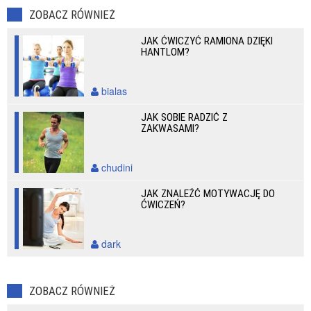
ZOBACZ RÓWNIEŻ
JAK ĆWICZYĆ RAMIONA DZIĘKI
HANTLOM?
bialas
JAK SOBIE RADZIĆ Z
ZAKWASAMI?
chudini
JAK ZNALEŹĆ MOTYWACJĘ DO
ĆWICZEŃ?
dark
ZOBACZ RÓWNIEŻ