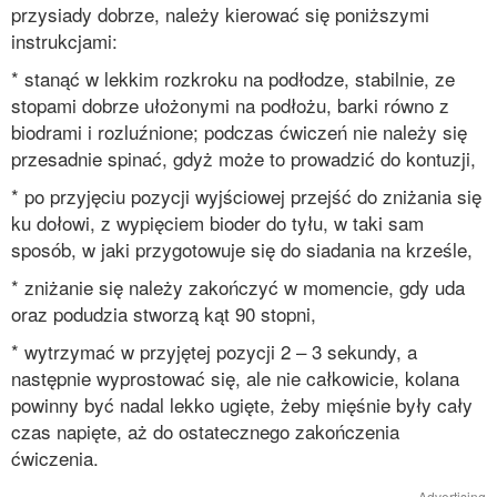
przysiady dobrze, należy kierować się poniższymi
instrukcjami:
* stanąć w lekkim rozkroku na podłodze, stabilnie, ze
stopami dobrze ułożonymi na podłożu, barki równo z
biodrami i rozluźnione; podczas ćwiczeń nie należy się
przesadnie spinać, gdyż może to prowadzić do kontuzji,
* po przyjęciu pozycji wyjściowej przejść do zniżania się
ku dołowi, z wypięciem bioder do tyłu, w taki sam
sposób, w jaki przygotowuje się do siadania na krześle,
* zniżanie się należy zakończyć w momencie, gdy uda
oraz podudzia stworzą kąt 90 stopni,
* wytrzymać w przyjętej pozycji 2 – 3 sekundy, a
następnie wyprostować się, ale nie całkowicie, kolana
powinny być nadal lekko ugięte, żeby mięśnie były cały
czas napięte, aż do ostatecznego zakończenia
ćwiczenia.
Advertising