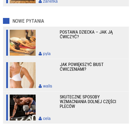
zanetka
NOWE PYTANIA
POSTAWA DZIECKA – JAK JĄ
ĆWICZYĆ?
pyla
JAK POWIĘKSZYĆ BIUST
ĆWICZENIAMI?
walis
SKUTECZNE SPOSOBY
WZMACNIANIA DOLNEJ CZĘŚCI
PLECÓW
cela