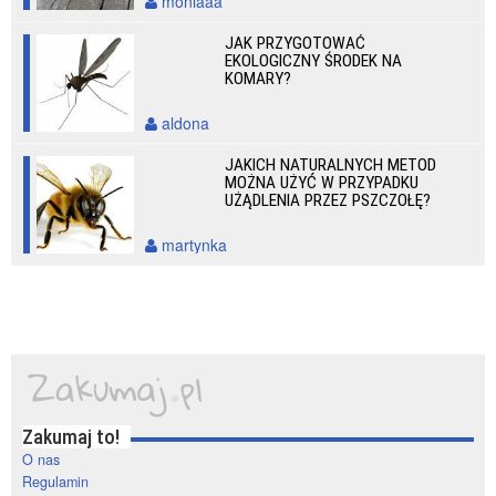
moniaaa
JAK PRZYGOTOWAĆ
EKOLOGICZNY ŚRODEK NA
KOMARY?
aldona
JAKICH NATURALNYCH METOD
MOŻNA UŻYĆ W PRZYPADKU
UŻĄDLENIA PRZEZ PSZCZOŁĘ?
martynka
Zakumaj to!
O nas
Regulamin