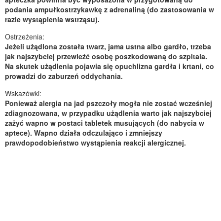
podania ampułkostrzykawkę z adrenaliną (do zastosowania w
razie wystąpienia wstrząsu).
Ostrzeżenia:
Jeżeli użądlona została twarz, jama ustna albo gardło, trzeba
jak najszybciej przewieźć osobę poszkodowaną do szpitala.
Na skutek użądlenia pojawia się opuchlizna gardła i krtani, co
prowadzi do zaburzeń oddychania.
Wskazówki:
Ponieważ alergia na jad pszczoły mogła nie zostać wcześniej
zdiagnozowana, w przypadku użądlenia warto jak najszybciej
zażyć wapno w postaci tabletek musujących (do nabycia w
aptece). Wapno działa odczulająco i zmniejszy
prawdopodobieństwo wystąpienia reakcji alergicznej.