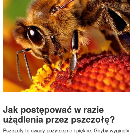
Jak postępować w razie
użądlenia przez pszczołę?
Pszczoły to owady pożyteczne i piękne. Gdyby wyginęły