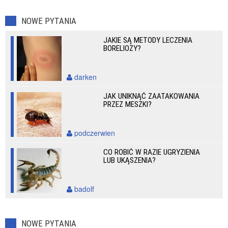
NOWE PYTANIA
JAKIE SĄ METODY LECZENIA
BORELIOZY?
darken
JAK UNIKNĄĆ ZAATAKOWANIA
PRZEZ MESZKI?
podczerwien
CO ROBIĆ W RAZIE UGRYZIENIA
LUB UKĄSZENIA?
badolf
NOWE PYTANIA