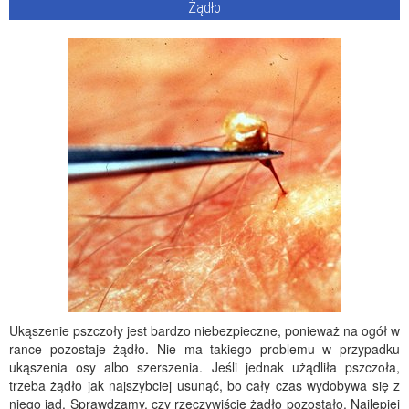
Żądło
Ukąszenie pszczoły jest bardzo niebezpieczne, ponieważ na ogół w
rance pozostaje żądło. Nie ma takiego problemu w przypadku
ukąszenia osy albo szerszenia. Jeśli jednak użądliła pszczoła,
trzeba żądło jak najszybciej usunąć, bo cały czas wydobywa się z
niego jad. Sprawdzamy, czy rzeczywiście żądło pozostało. Najlepiej