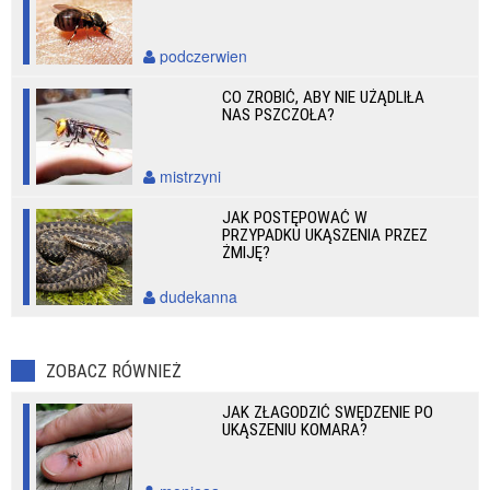
podczerwien
CO ZROBIĆ, ABY NIE UŻĄDLIŁA
NAS PSZCZOŁA?
mistrzyni
JAK POSTĘPOWAĆ W
PRZYPADKU UKĄSZENIA PRZEZ
ŻMIJĘ?
dudekanna
ZOBACZ RÓWNIEŻ
JAK ZŁAGODZIĆ SWĘDZENIE PO
UKĄSZENIU KOMARA?