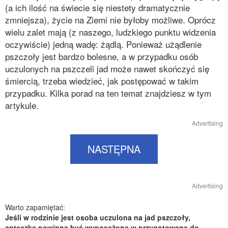
(a ich ilość na świecie się niestety dramatycznie
zmniejsza), życie na Ziemi nie byłoby możliwe. Oprócz
wielu zalet mają (z naszego, ludzkiego punktu widzenia
oczywiście) jedną wadę: żądlą. Ponieważ użądlenie
pszczoły jest bardzo bolesne, a w przypadku osób
uczulonych na pszczeli jad może nawet skończyć się
śmiercią, trzeba wiedzieć, jak postępować w takim
przypadku. Kilka porad na ten temat znajdziesz w tym
artykule.
Advertising
NASTĘPNA
Advertising
Warto zapamiętać:
Jeśli w rodzinie jest osoba uczulona na jad pszczoły,
apteczka powinna być wyposażona w przygotowaną do