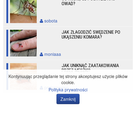
OWAD?
sobota
JAK ZŁAGODZIĆ SWĘDZENIE PO
UKĄSZENIU KOMARA?
moniaaa
JAK UNIKNĄĆ ZAATAKOWANIA
PRZEZ MESZKI?
Kontynuując przeglądanie tej strony akceptujesz użycie plików
cookie.
podczerwien
Polityka prywatności
Zamknij