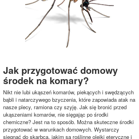
Jak przygotować domowy
środek na komary?
Nikt nie lubi ukąszeń komarów, piekących i swędzących
bąbli i natarczywego bzyczenia, które zapowiada atak na
nasze plecy, ramiona czy szyję. Jak się bronić przed
ukąszeniami komarów, nie sięgając po środki
chemiczne? Jest na to sposób. Można skuteczne środki
przygotować w warunkach domowych. Wystarczy
sięgnąć do skarbca, jakim są roślinne olejki eteryczne i