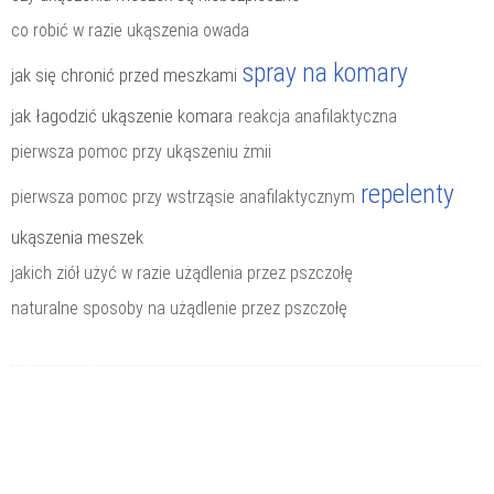
co robić w razie ukąszenia owada
spray na komary
jak się chronić przed meszkami
jak łagodzić ukąszenie komara
reakcja anafilaktyczna
pierwsza pomoc przy ukąszeniu żmii
repelenty
pierwsza pomoc przy wstrząsie anafilaktycznym
ukąszenia meszek
jakich ziół użyć w razie użądlenia przez pszczołę
naturalne sposoby na użądlenie przez pszczołę