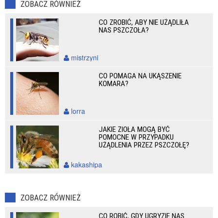
ZOBACZ RÓWNIEŻ
CO ZROBIĆ, ABY NIE UŻĄDLIŁA
NAS PSZCZOŁA?
mistrzyni
CO POMAGA NA UKĄSZENIE
KOMARA?
lorra
JAKIE ZIOŁA MOGĄ BYĆ
POMOCNE W PRZYPADKU
UŻĄDLENIA PRZEZ PSZCZOŁĘ?
kakashipa
ZOBACZ RÓWNIEŻ
CO ROBIĆ, GDY UGRYZIE NAS