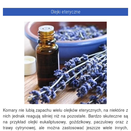
Olejki eteryczne
Komary nie lubią zapachu wielu olejków eterycznych, na niektóre z
nich jednak reagują silniej niż na pozostałe. Bardzo skuteczne są
na przykład olejki eukaliptusowy, goździkowy, paczulowy oraz z
trawy cytrynowej, ale można zastosować jeszcze wiele innych,