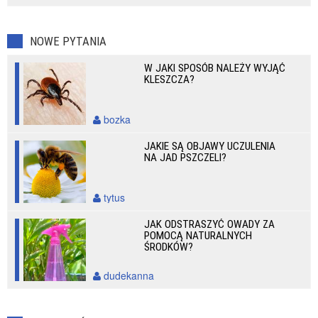
NOWE PYTANIA
W JAKI SPOSÓB NALEŻY WYJĄĆ
KLESZCZA?
bozka
JAKIE SĄ OBJAWY UCZULENIA
NA JAD PSZCZELI?
tytus
JAK ODSTRASZYĆ OWADY ZA
POMOCĄ NATURALNYCH
ŚRODKÓW?
dudekanna