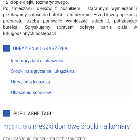
* 2 krople olejku rozmarynowego.
Po zmieszaniu olejków z nośnikiem i starannym wymieszaniu
przelewamy całość do butelki z atomizerem. Przed każdą aplikacją
preparatu trzeba ponownie wymieszać składniki, potrząsając
butelką. Spryskujemy sprayem odkryte partie ciała w
kilkugodzinnych odstępach.
UGRYZIENIA I UKĄSZENIA
Inne ugryzienia i ukąszenia
Środki na ugryzienia i ukąszenia
Ugryzienia kleszcza
Ukąszenia komarów
POPULARNE TAGI
meszki
domowe środki na komary
moskitiera
czy ukąszenia meszek są niebezpieczne