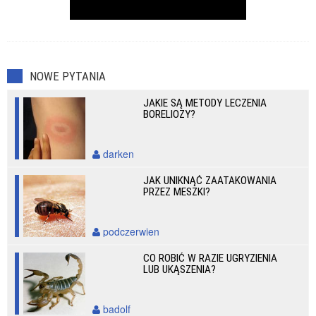
NOWE PYTANIA
JAKIE SĄ METODY LECZENIA
BORELIOZY?
darken
JAK UNIKNĄĆ ZAATAKOWANIA
PRZEZ MESZKI?
podczerwien
CO ROBIĆ W RAZIE UGRYZIENIA
LUB UKĄSZENIA?
badolf