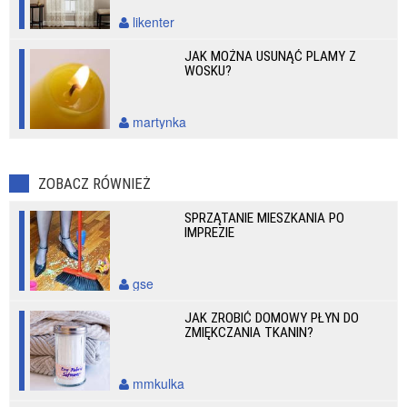
likenter
JAK MOŻNA USUNĄĆ PLAMY Z
WOSKU?
martynka
ZOBACZ RÓWNIEŻ
SPRZĄTANIE MIESZKANIA PO
IMPREZIE
gse
JAK ZROBIĆ DOMOWY PŁYN DO
ZMIĘKCZANIA TKANIN?
mmkulka