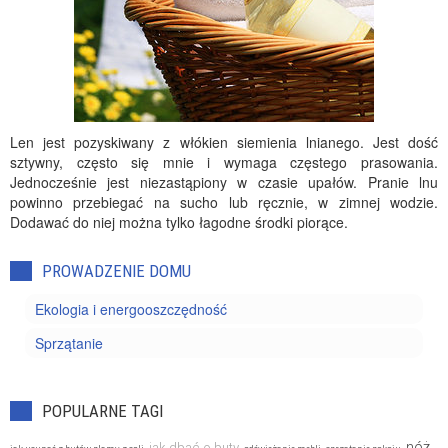
Len jest pozyskiwany z włókien siemienia lnianego. Jest dość
sztywny, często się mnie i wymaga częstego prasowania.
Jednocześnie jest niezastąpiony w czasie upałów. Pranie lnu
powinno przebiegać na sucho lub ręcznie, w zimnej wodzie.
Dodawać do niej można tylko łagodne środki piorące.
PROWADZENIE DOMU
Ekologia i energooszczędność
Sprzątanie
POPULARNE TAGI
nóż