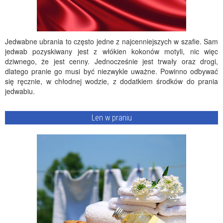
Jedwabne ubrania to często jedne z najcenniejszych w szafie. Sam
jedwab pozyskiwany jest z włókien kokonów motyli, nic więc
dziwnego, że jest cenny. Jednocześnie jest trwały oraz drogi,
dlatego pranie go musi być niezwykle uważne. Powinno odbywać
się ręcznie, w chłodnej wodzie, z dodatkiem środków do prania
jedwabiu.
Len w praniu