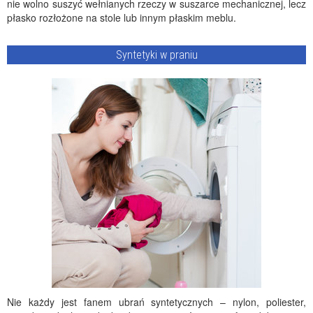
nie wolno suszyć wełnianych rzeczy w suszarce mechanicznej, lecz
płasko rozłożone na stole lub innym płaskim meblu.
Syntetyki w praniu
Nie każdy jest fanem ubrań syntetycznych – nylon, poliester,