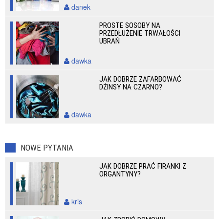
danek
PROSTE SOSOBY NA
PRZEDŁUŻENIE TRWAŁOŚCI
UBRAŃ
dawka
JAK DOBRZE ZAFARBOWAĆ
DŻINSY NA CZARNO?
dawka
NOWE PYTANIA
JAK DOBRZE PRAĆ FIRANKI Z
ORGANTYNY?
kris