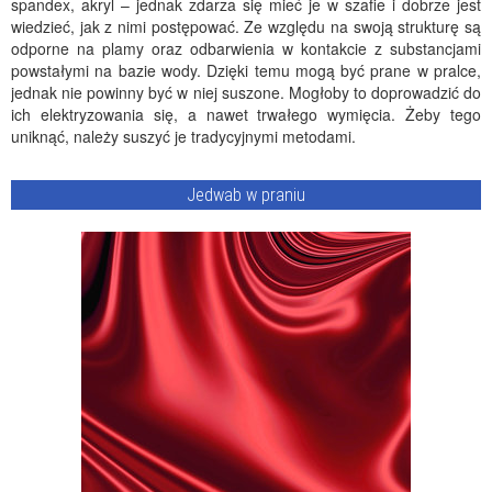
spandex, akryl – jednak zdarza się mieć je w szafie i dobrze jest
wiedzieć, jak z nimi postępować. Ze względu na swoją strukturę są
odporne na plamy oraz odbarwienia w kontakcie z substancjami
powstałymi na bazie wody. Dzięki temu mogą być prane w pralce,
jednak nie powinny być w niej suszone. Mogłoby to doprowadzić do
ich elektryzowania się, a nawet trwałego wymięcia. Żeby tego
uniknąć, należy suszyć je tradycyjnymi metodami.
Jedwab w praniu