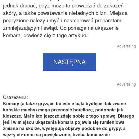
jednak drapać, gdyż może to prowadzić do zakażeń
skóry, a także powstawania nieładnych blizn. Miejsca
pogryzione należy umyć i nasmarować preparatami
zmniejszającymi świąd. Co pomaga na ukąszenie
komara, dowiesz się z tego artykułu.
Advertising
NASTĘPNA
Advertising
Ostrzeżenia:
Komary (a także gryzące boleśnie bąki bydlęce, tak zwane
końskie muchy) mogą przenosić boreliozę, podobnie jak
kleszcze. Mało kto jeszcze zdaje sobie z tego sprawę. Dlatego
jeśli w miejscu ukąszenia komara pojawia się rumieniowa
zmiana na skórze, występują objawy podobne do grypy, a
węzły chłonne są powiększone, trzeba koniecznie