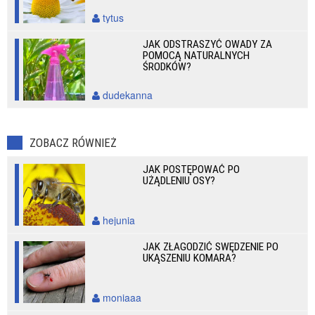
tytus
JAK ODSTRASZYĆ OWADY ZA
POMOCĄ NATURALNYCH
ŚRODKÓW?
dudekanna
ZOBACZ RÓWNIEŻ
JAK POSTĘPOWAĆ PO
UŻĄDLENIU OSY?
hejunia
JAK ZŁAGODZIĆ SWĘDZENIE PO
UKĄSZENIU KOMARA?
moniaaa