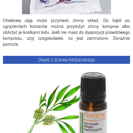
Chwilową ulgę może przynieść zimny okład. Do bąbli po
ugryzieniach komarów można przyłożyć zimny kompres albo
obłożyć je kostkami lodu. Jeśli nie masz do dyspozycji prawdziwego
kompresu, użyj czegokolwiek, co jest zamrożone. Doraźnie
pomoże.
Olejek z drzewa herbacianego