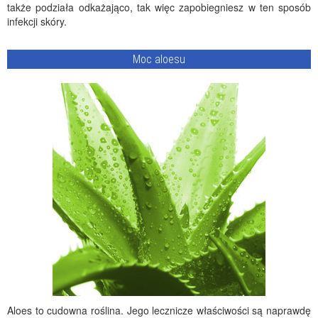
także podziała odkażająco, tak więc zapobiegniesz w ten sposób
infekcji skóry.
Moc aloesu
Aloes to cudowna roślina. Jego lecznicze właściwości są naprawdę