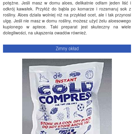
potężne. Jeśli masz w domu aloes, delikatnie odłam jeden liść i
odkrój kawałek. Przyłóż do bąbla po komarze i rozsmaruj sok z
rośliny. Aloes działa wolniej niż na przykład ocet, ale i tak przynosi
ulgę. Jeśli nie masz w domu rośliny, możesz użyć żelu aloesowego
kupionego w aptece. Taki preparat jest skuteczny na wiele
dolegliwości, na ukąszenia owadów również.
Zimny okład