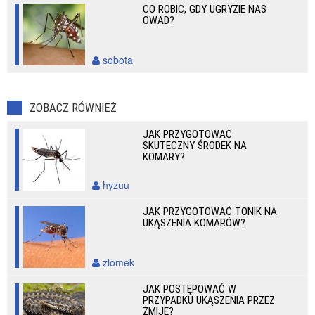
CO ROBIĆ, GDY UGRYZIE NAS
OWAD?
sobota
ZOBACZ RÓWNIEŻ
JAK PRZYGOTOWAĆ
SKUTECZNY ŚRODEK NA
KOMARY?
hyzuu
JAK PRZYGOTOWAĆ TONIK NA
UKĄSZENIA KOMARÓW?
zlomek
JAK POSTĘPOWAĆ W
PRZYPADKU UKĄSZENIA PRZEZ
ŻMIJĘ?