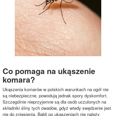
Co pomaga na ukąszenie
komara?
Ukąszenia komarów w polskich warunkach na ogół nie
są niebezpieczne, powodują jednak spory dyskomfort.
Szczególnie nieprzyjemne są dla osób uczulonych na
składniki śliny tych owadów, gdyż wtedy swędzenie jest
nie do zniesienia. Bąbli po ukąszeniach nie należy